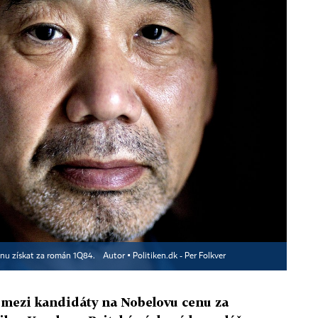
enu získat za román 1Q84.
Autor ▪
Politiken.dk - Per Folkver
á mezi kandidáty na Nobelovu cenu za