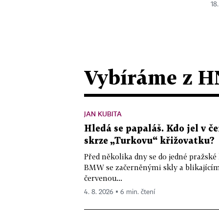
18.
Vybíráme z H
JAN KUBITA
Hledá se papaláš. Kdo jel v
skrze „Turkovu“ křižovatku?
Před několika dny se do jedné pražské
BMW se začerněnými skly a blikající
červenou...
4. 8. 2026 ▪ 6 min. čtení