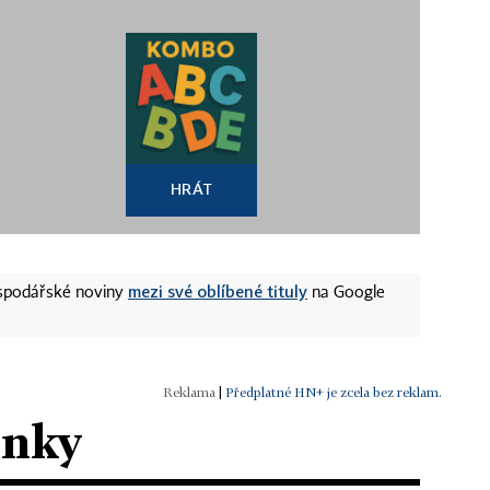
HRÁT
mezi své oblíbené tituly
ospodářské noviny
na Google
|
Předplatné HN+ je zcela bez reklam.
ánky