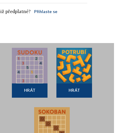
iž předplatné?
Přihlaste se
HRÁT
HRÁT