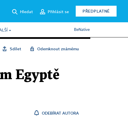
PŘEDPLATNÉ
Hledat
Přihlásit se
BeNative
ALŠÍ
Sdílet
Odemknout známému
kém Egyptě
ODEBÍRAT AUTORA