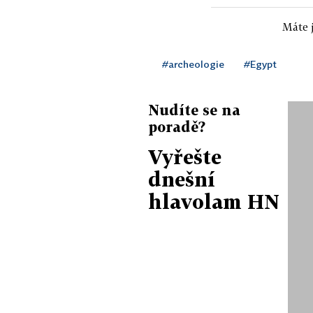
Máte j
#archeologie
#Egypt
Nudíte se na
poradě?
Vyřešte
dnešní
hlavolam HN