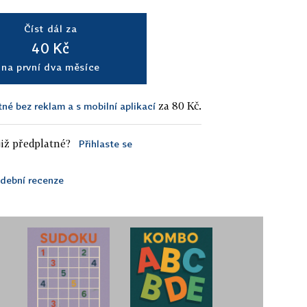
Číst dál za
40 Kč
na první dva měsíce
za 80 Kč.
tné bez reklam a s mobilní aplikací
iž předplatné?
Přihlaste se
dební recenze