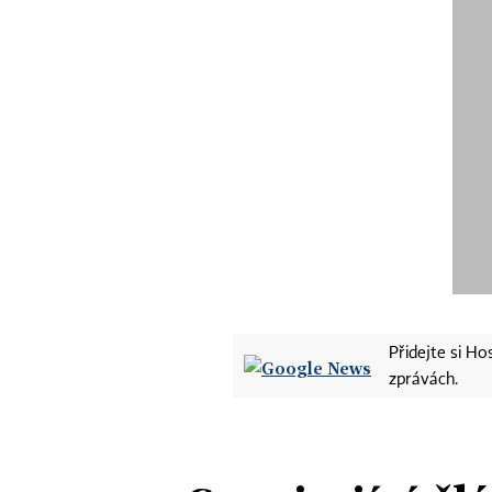
Přidejte si H
zprávách.