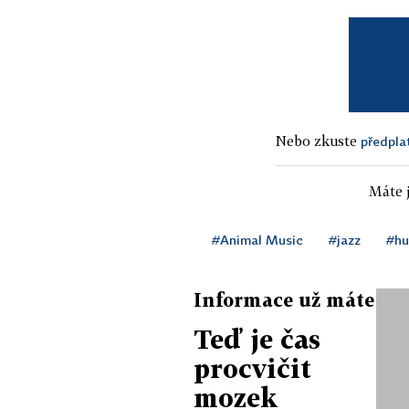
Nebo zkuste
předpla
Máte j
#Animal Music
#jazz
#hu
Informace už máte
Teď je čas
procvičit
mozek