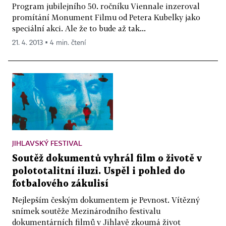
Program jubilejního 50. ročníku Viennale inzeroval
promítání Monument Filmu od Petera Kubelky jako
speciální akci. Ale že to bude až tak...
21. 4. 2013 ▪ 4 min. čtení
JIHLAVSKÝ FESTIVAL
Soutěž dokumentů vyhrál film o životě v
polototalitní iluzi. Uspěl i pohled do
fotbalového zákulisí
Nejlepším českým dokumentem je Pevnost. Vítězný
snímek soutěže Mezinárodního festivalu
dokumentárních filmů v Jihlavě zkoumá život