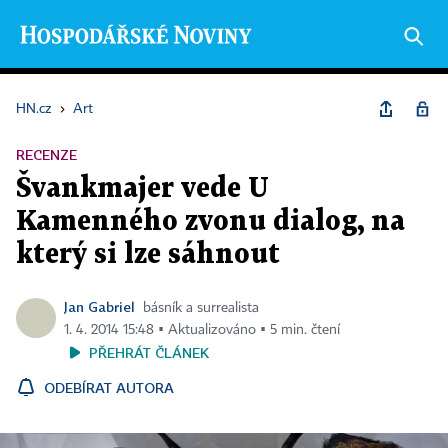
HN.cz
›
Art
RECENZE
Švankmajer vede U
Kamenného zvonu dialog, na
který si lze sáhnout
Jan Gabriel
básník a surrealista
1. 4. 2014 15:48 ▪ Aktualizováno ▪ 5 min. čtení
PŘEHRÁT ČLÁNEK
ODEBÍRAT AUTORA