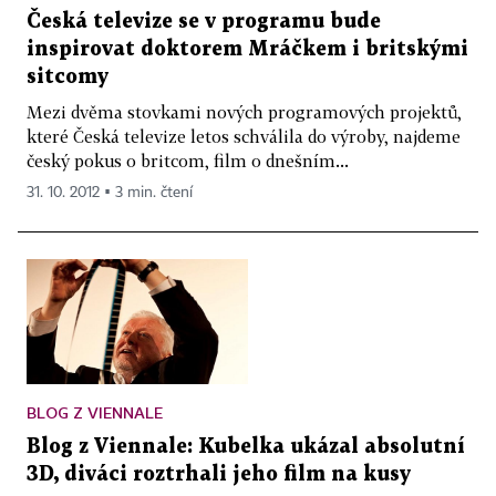
Česká televize se v programu bude
inspirovat doktorem Mráčkem i britskými
sitcomy
Mezi dvěma stovkami nových programových projektů,
které Česká televize letos schválila do výroby, najdeme
český pokus o britcom, film o dnešním...
31. 10. 2012 ▪ 3 min. čtení
BLOG Z VIENNALE
Blog z Viennale: Kubelka ukázal absolutní
3D, diváci roztrhali jeho film na kusy