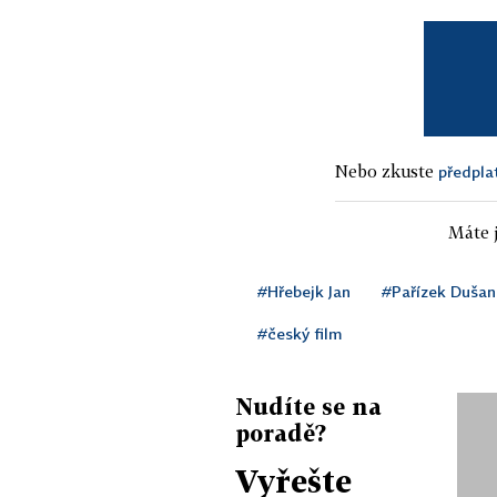
Nebo zkuste
předpla
Máte j
#Hřebejk Jan
#Pařízek Dušan
#český film
Nudíte se na
poradě?
Vyřešte