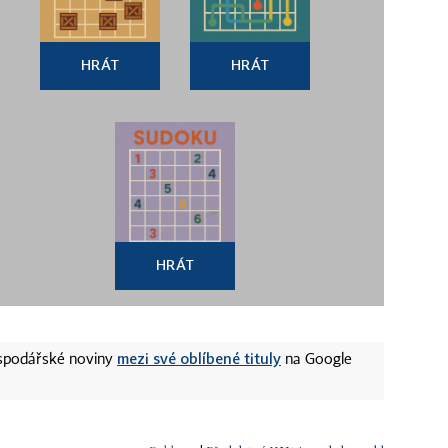
HRÁT
HRÁT
HRÁT
mezi své oblíbené tituly
ospodářské noviny
na Google