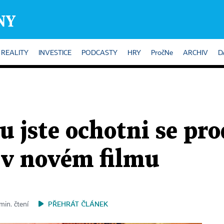
REALITY
INVESTICE
PODCASTY
HRY
PročNe
ARCHIV
D
u jste ochotni se pro
 v novém filmu
PŘEHRÁT ČLÁNEK
min. čtení