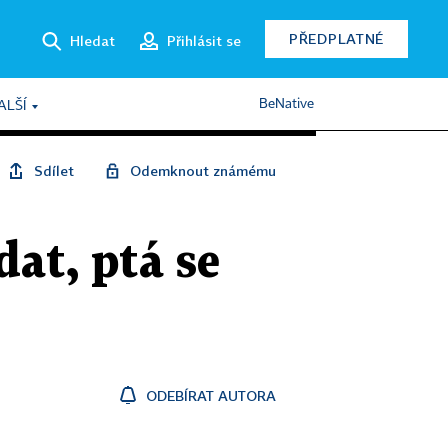
PŘEDPLATNÉ
Hledat
Přihlásit se
BeNative
ALŠÍ
Sdílet
Odemknout známému
dat, ptá se
ODEBÍRAT AUTORA