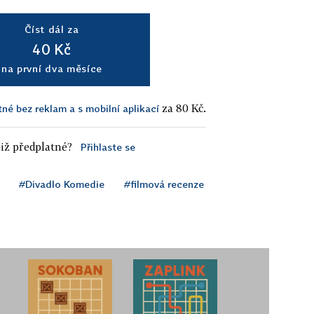
Číst dál za
40 Kč
na první dva měsíce
za 80 Kč.
tné bez reklam a s mobilní aplikací
iž předplatné?
Přihlaste se
#Divadlo Komedie
#filmová recenze