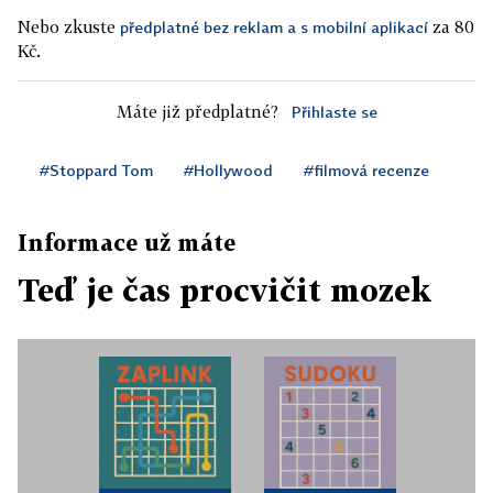
Nebo zkuste
za 80
předplatné bez reklam a s mobilní aplikací
Kč.
Máte již předplatné?
Přihlaste se
#Stoppard Tom
#Hollywood
#filmová recenze
Informace už máte
Teď je čas procvičit mozek