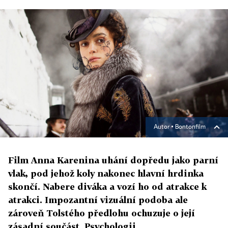
Autor ▪
Bontonfilm
Film Anna Karenina uhání dopředu jako parní
vlak, pod jehož koly nakonec hlavní hrdinka
skončí. Nabere diváka a vozí ho od atrakce k
atrakci. Impozantní vizuální podoba ale
zároveň Tolstého předlohu ochuzuje o její
zásadní součást. Psychologii.