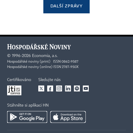
DALŠÍ ZPRÁVY
©
1996-2026
Economia, a.s.
Hospodářské noviny (print) ISSN 0862-9587
Hospodářské noviny (online) ISSN 2787-950X
Certifikováno
Sledujte nás
Stáhněte si aplikaci HN