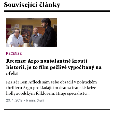
Související články
RECENZE
Recenze: Argo nonšalantně kroutí
historií, je to film pečlivě vypočítaný na
efekt
Režisér Ben Affleck sám sebe obsadil v politickém
thrilleru Argo prokládajícím drama íránské krize
hollywoodským folklorem. Hraje specialistu...
20. 4. 2013 ▪ 6 min. čtení