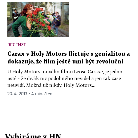
RECENZE
Carax v Holy Motors flirtuje s genialitou a
dokazuje, že film ještě umí být revoluční
U Holy Motors, nového filmu Leose Caraxe, je jedno
jisté - že divák nic podobného neviděl a jen tak zase
neuvidí. Možná už nikdy. Holy Motors...
20. 4. 2013 ▪ 4 min. čtení
Vybíráme z HN