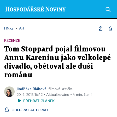
HN.cz
›
Art
RECENZE
Tom Stoppard pojal filmovou
Annu Kareninu jako velkolepé
divadlo, obětoval ale duši
románu
Jindřiška Bláhová
filmová kritička
20. 4. 2013 16:42 ▪ Aktualizováno ▪ 4 min. čtení
PŘEHRÁT ČLÁNEK
ODEBÍRAT AUTORKU