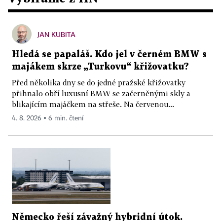
JAN KUBITA
Hledá se papaláš. Kdo jel v černém BMW s
majákem skrze „Turkovu“ křižovatku?
Před několika dny se do jedné pražské křižovatky
přihnalo obří luxusní BMW se začerněnými skly a
blikajícím majáčkem na střeše. Na červenou...
4. 8. 2026 ▪ 6 min. čtení
Německo řeší závažný hybridní útok.