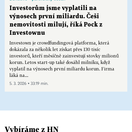
Investorům jsme vyplatili na
výnosech první miliardu. Češi
nemovitosti milují, říká Pock z
Investownu
Investown je crowdfundingová platforma, která
dokázala za několik let získat přes 130 tisíc
investorů, kteří měsíčně zainvestují stovky milionů
korun. Letos start-up také dosáhl milníku, když
vyplatil na výnosech první miliardu korun. Firma
láká na...
5. 3. 2026 ▪ 33:19 min.
Vybíráme z HN