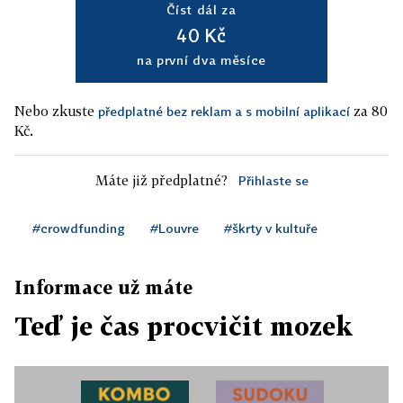
Číst dál za
40 Kč
na první dva měsíce
Nebo zkuste
za 80
předplatné bez reklam a s mobilní aplikací
Kč.
Máte již předplatné?
Přihlaste se
#crowdfunding
#Louvre
#škrty v kultuře
Informace už máte
Teď je čas procvičit mozek