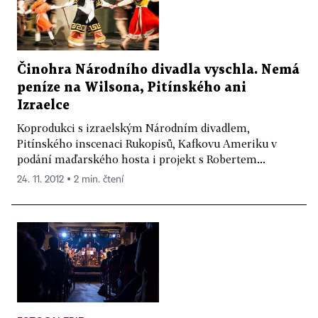
Činohra Národního divadla vyschla. Nemá
peníze na Wilsona, Pitínského ani
Izraelce
Koprodukci s izraelským Národním divadlem,
Pitínského inscenaci Rukopisů, Kafkovu Ameriku v
podání maďarského hosta i projekt s Robertem...
24. 11. 2012 ▪ 2 min. čtení