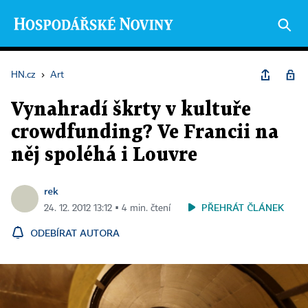
HN.cz
›
Art
Vynahradí škrty v kultuře
crowdfunding? Ve Francii na
něj spoléhá i Louvre
rek
PŘEHRÁT ČLÁNEK
24. 12. 2012 13:12 ▪ 4 min. čtení
ODEBÍRAT AUTORA