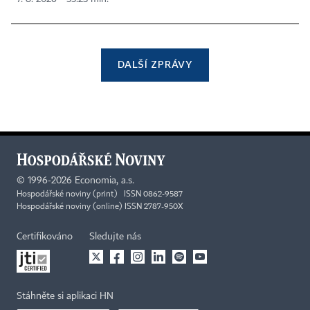
DALŠÍ ZPRÁVY
©
1996-2026
Economia, a.s.
Hospodářské noviny (print) ISSN 0862-9587
Hospodářské noviny (online) ISSN 2787-950X
Certifikováno
Sledujte nás
Stáhněte si aplikaci HN