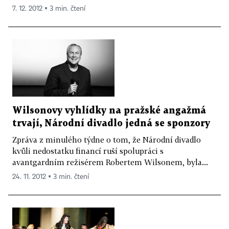
7. 12. 2012 ▪ 3 min. čtení
Wilsonovy vyhlídky na pražské angažmá
trvají, Národní divadlo jedná se sponzory
Zpráva z minulého týdne o tom, že Národní divadlo
kvůli nedostatku financí ruší spolupráci s
avantgardním režisérem Robertem Wilsonem, byla...
24. 11. 2012 ▪ 3 min. čtení