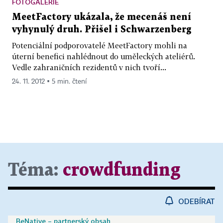
FOTOGALERIE
MeetFactory ukázala, že mecenáš není
vyhynulý druh. Přišel i Schwarzenberg
Potenciální podporovatelé MeetFactory mohli na
úterní benefici nahlédnout do uměleckých ateliérů.
Vedle zahraničních rezidentů v nich tvoří...
24. 11. 2012 ▪ 5 min. čtení
Téma:
crowdfunding
ODEBÍRAT
BeNative – partnerský obsah