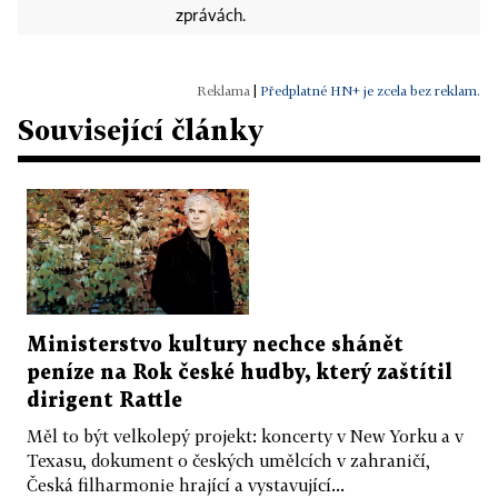
zprávách.
|
Předplatné HN+ je zcela bez reklam.
Související články
Ministerstvo kultury nechce shánět
peníze na Rok české hudby, který zaštítil
dirigent Rattle
Měl to být velkolepý projekt: koncerty v New Yorku a v
Texasu, dokument o českých umělcích v zahraničí,
Česká filharmonie hrající a vystavující...