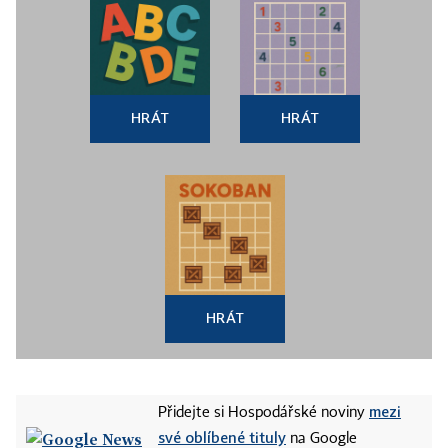
HRÁT
HRÁT
HRÁT
mezi
Přidejte si Hospodářské noviny
své oblíbené tituly
na Google