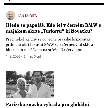
JAN KUBITA
Hledá se papaláš. Kdo jel v černém BMW s
majákem skrze „Turkovu“ křižovatku?
Před několika dny se do jedné pražské křižovatky
přihnalo obří luxusní BMW se začerněnými skly a
blikajícím majáčkem na střeše. Na červenou...
4. 8. 2026 ▪ 6 min. čtení
Pařížská značka vybrala pro globální