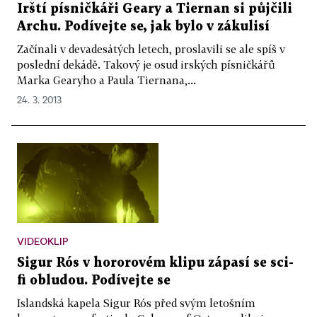
Irští písničkáři Geary a Tiernan si půjčili
Archu. Podívejte se, jak bylo v zákulisí
Začínali v devadesátých letech, proslavili se ale spíš v
poslední dekádě. Takový je osud irských písničkářů
Marka Gearyho a Paula Tiernana,...
24. 3. 2013
VIDEOKLIP
Sigur Rós v hororovém klipu zápasí se sci-
fi obludou. Podívejte se
Islandská kapela Sigur Rós před svým letošním