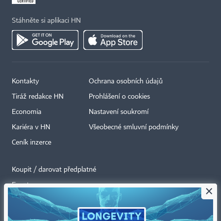
Stáhněte si aplikaci HN
Kontakty
Ochrana osobních údajů
Tiráž redakce HN
Prohlášení o cookies
Economia
Nastavení soukromí
Kariéra v HN
Všeobecné smluvní podmínky
Ceník inzerce
Koupit / darovat předplatné
Eventy
×
Newslettery
RSS kanály