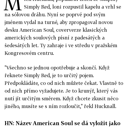
M
Simply Red, loni rozpustil kapelu a vrhl se
na sólovou dráhu. Nyní se poprvé pod svým
jménem vydal na turné, aby zpropagoval novou
desku American Soul, coververze klasických
amerických soulových písní z padesátých a
šedesátých let. Ty zahraje i ve středu v pražském
Kongresovém centru.
"Všechno se jednou opotřebuje a skončí. Když
řeknete Simply Red, je to určitý pojem.
Předpokládáte, co od nich můžete čekat. Vlastně to
od nich přímo vyžadujete. Je to krunýř, který vás
nutí jít určitým směrem. Když chcete zkusit něco
jiného, musíte se s ním rozloučit," řekl Hucknall.
HN: Název American Soul se dá vyložit jako