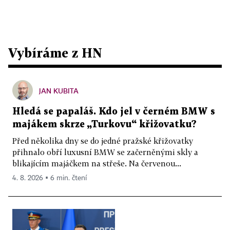
Vybíráme z HN
JAN KUBITA
Hledá se papaláš. Kdo jel v černém BMW s
majákem skrze „Turkovu“ křižovatku?
Před několika dny se do jedné pražské křižovatky
přihnalo obří luxusní BMW se začerněnými skly a
blikajícím majáčkem na střeše. Na červenou...
4. 8. 2026 ▪ 6 min. čtení