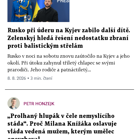
Rusko při úderu na Kyjev zabilo další dítě.
Zelenskyj hledá řešení nedostatku zbraní
proti balistickým střelám
Rusko v noci na sobotu znovu zaútočilo na Kyjev a jeho
okolí. Při útoku zahynul tříletý chlapec se svými
prarodiči. Jeho rodiče a patnáctiletý...
8. 8. 2026 ▪ 3 min. čtení
PETR HONZEJK
„Prolhaný hlupák v čele nemyslícího
stáda“. Proč Milana Knížáka oslavuje
vláda vedená mužem, kterým umělec