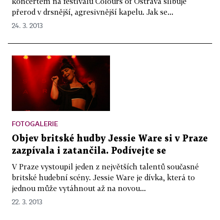
koncertem na festivalu Colours of Ostrava slibuje
přerod v drsnější, agresivnější kapelu. Jak se...
24. 3. 2013
FOTOGALERIE
Objev britské hudby Jessie Ware si v Praze
zazpívala i zatančila. Podívejte se
V Praze vystoupil jeden z největších talentů současné
britské hudební scény. Jessie Ware je dívka, která to
jednou může vytáhnout až na novou...
22. 3. 2013