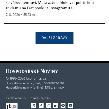
se vůbec nemluví. Meta začala blokovat politickou
reklamu na Facebooku a Instagramu a...
7. 8. 2026 ▪ 55:23 min.
DALŠÍ ZPRÁVY
©
1996-2026
Economia, a.s.
Hospodářské noviny (print) ISSN 0862-9587
Hospodářské noviny (online) ISSN 2787-950X
Certifikováno
Sledujte nás