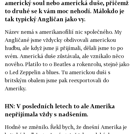
americký soul nebo americká duše, přičemž
to druhé se k vám moc nehodí. Málokdo je
tak typický Angličan jako vy.
Název nemá s amerikanofilií nic společného. My
Angličané jsme vždycky obdivovali americkou
hudbu, ale když jsme ji přijímali, dělali jsme to po
svém. Americká duše zůstávala, ale vznikalo něco
nového. Platilo to o Beatles a rokenrolu, stejně jako
o Led Zeppelin a blues. Tu americkou duši s
britským obalem jsme pak reexportovali do
Ameriky.
HN: V posledních letech to ale Amerika
nepřijímala vždy s nadšením.
Hodně se změnilo. Řekl bych, že dnešní Amerika je