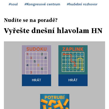
#soul
#Kongresové centrum
#hudební rozhovor
Nudíte se na poradě?
Vyřešte dnešní hlavolam HN
HRÁT
HRÁT