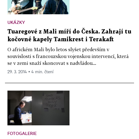
UKÁZKY
Tuaregové z Mali míří do Česka. Zahrají tu
kočovné kapely Tamikrest i Terakaft
O africkém Mali bylo letos slyšet především v
souvislosti s francouzskou vojenskou intervencí, která
se v zemi snaží skoncovat s nadvládou...
29. 3. 2014 ▪ 4 min. čtení
FOTOGALERIE