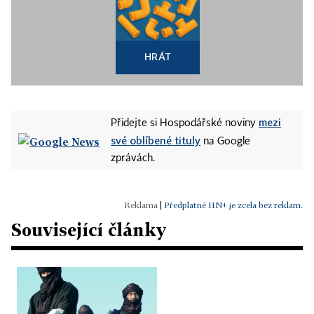
HRÁT
mezi
Přidejte si Hospodářské noviny
své oblíbené tituly
na Google
zprávách.
|
Předplatné HN+ je zcela bez reklam.
Související články