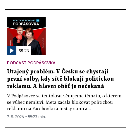
55:23
PODCAST PODPÁSOVKA
Utajený problém. V Česku se chystají
první volby, kdy sítě blokují politickou
reklamu. A hlavní oběť je nečekaná
V Podpásovce se tentokrát věnujeme tématu, o kterém
se vůbec nemluví. Meta začala blokovat politickou
reklamu na Facebooku a Instagramu a...
7. 8. 2026 ▪ 55:23 min.