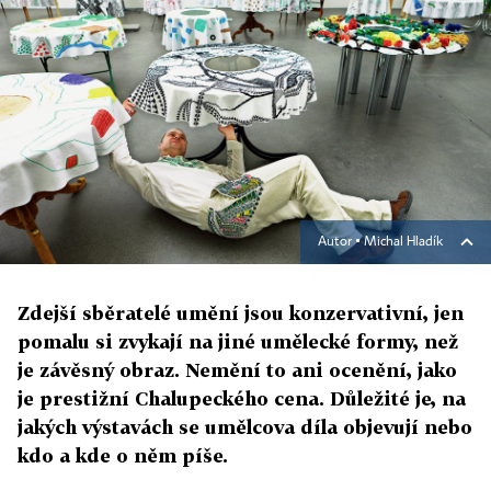
Autor ▪
Michal Hladík
Zdejší sběratelé umění jsou konzervativní, jen
pomalu si zvykají na jiné umělecké formy, než
je závěsný obraz. Nemění to ani ocenění, jako
je prestižní Chalupeckého cena. Důležité je, na
jakých výstavách se umělcova díla objevují nebo
kdo a kde o něm píše.