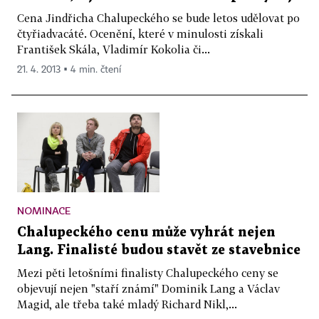
Cena Jindřicha Chalupeckého se bude letos udělovat po
čtyřiadvacáté. Ocenění, které v minulosti získali
František Skála, Vladimír Kokolia či...
21. 4. 2013 ▪ 4 min. čtení
NOMINACE
Chalupeckého cenu může vyhrát nejen
Lang. Finalisté budou stavět ze stavebnice
Mezi pěti letošními finalisty Chalupeckého ceny se
objevují nejen "staří známí" Dominik Lang a Václav
Magid, ale třeba také mladý Richard Nikl,...