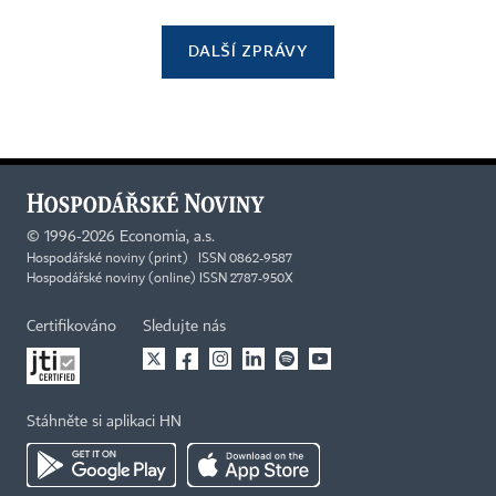
DALŠÍ ZPRÁVY
©
1996-2026
Economia, a.s.
Hospodářské noviny (print) ISSN 0862-9587
Hospodářské noviny (online) ISSN 2787-950X
Certifikováno
Sledujte nás
Stáhněte si aplikaci HN