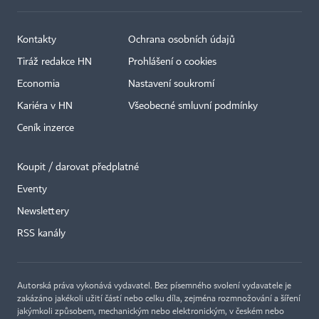
Kontakty
Ochrana osobních údajů
Tiráž redakce HN
Prohlášení o cookies
Economia
Nastavení soukromí
Kariéra v HN
Všeobecné smluvní podmínky
Ceník inzerce
Koupit / darovat předplatné
Eventy
×
Newslettery
RSS kanály
Autorská práva vykonává vydavatel. Bez písemného svolení vydavatele je
zakázáno jakékoli užití částí nebo celku díla, zejména rozmnožování a šíření
jakýmkoli způsobem, mechanickým nebo elektronickým, v českém nebo