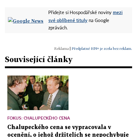
mezi
Přidejte si Hospodářské noviny
své oblíbené tituly
na Google
zprávách.
|
Předplatné HN+ je zcela bez reklam.
Související články
FOKUS: CHALUPECKÉHO CENA
Chalupeckého cena se vypracovala v
ocenění, o jehož držitelích se nepochybuje