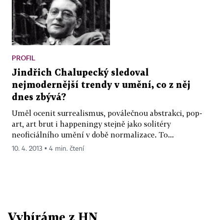
PROFIL
Jindřich Chalupecký sledoval
nejmodernější trendy v umění, co z něj
dnes zbývá?
Uměl ocenit surrealismus, poválečnou abstrakci, pop-
art, art brut i happeningy stejně jako solitéry
neoficiálního umění v době normalizace. To...
10. 4. 2013 ▪ 4 min. čtení
Vybíráme z HN