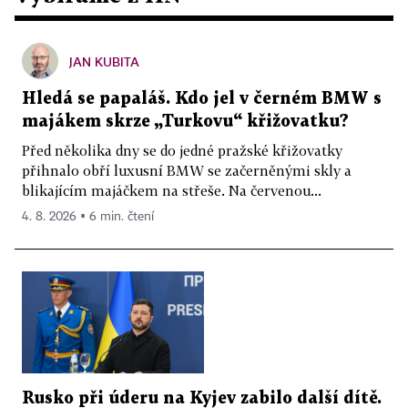
JAN KUBITA
Hledá se papaláš. Kdo jel v černém BMW s
majákem skrze „Turkovu“ křižovatku?
Před několika dny se do jedné pražské křižovatky
přihnalo obří luxusní BMW se začerněnými skly a
blikajícím majáčkem na střeše. Na červenou...
4. 8. 2026 ▪ 6 min. čtení
Rusko při úderu na Kyjev zabilo další dítě.