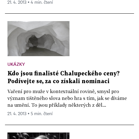
21. 4. 2013 ▪ 4 min. čtení
UKÁZKY
Kdo jsou finalisté Chalupeckého ceny?
Podívejte se, za co získali nominaci
Vaření pro muže v kontextuální rovině, smysl pro
význam tištěného slova nebo hra s tím, jak se díváme
na umění. To jsou příklady některých z děl...
21. 4. 2013 ▪ 5 min. čtení