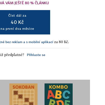
VÁ VÁM JEŠTĚ 80 % ČLÁNKU
Číst dál za
40 Kč
na první dva měsíce
za 80 Kč.
tné bez reklam a s mobilní aplikací
iž předplatné?
Přihlaste se