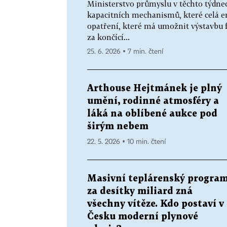
Ministerstvo průmyslu v těchto týdne
kapacitních mechanismů, které celá en
opatření, které má umožnit výstavbu 
za končící...
25. 6. 2026 ▪ 7 min. čtení
Arthouse Hejtmánek je plný
umění, rodinné atmosféry a
láká na oblíbené aukce pod
širým nebem
22. 5. 2026 ▪ 10 min. čtení
Masivní teplárenský progra
za desítky miliard zná
všechny vítěze. Kdo postaví v
Česku moderní plynové