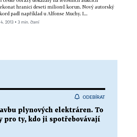
ekonat hranici deseti milionů korun. Nový autorský
kord padl například u Alfonse Muchy. I...
 4. 2013 ▪ 3 min. čtení
ODEBÍRAT
stavbu plynových elektráren. To
y pro ty, kdo ji spotřebovávají