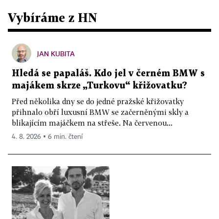
Vybíráme z HN
JAN KUBITA
Hledá se papaláš. Kdo jel v černém BMW s
majákem skrze „Turkovu“ křižovatku?
Před několika dny se do jedné pražské křižovatky
přihnalo obří luxusní BMW se začerněnými skly a
blikajícím majáčkem na střeše. Na červenou...
4. 8. 2026 ▪ 6 min. čtení