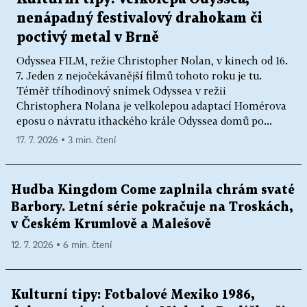
nenápadný festivalový drahokam či
poctivý metal v Brně
Odyssea FILM, režie Christopher Nolan, v kinech od 16.
7. Jeden z nejočekávanější filmů tohoto roku je tu.
Téměř tříhodinový snímek Odyssea v režii
Christophera Nolana je velkolepou adaptací Homérova
eposu o návratu ithackého krále Odyssea domů po...
17. 7. 2026 ▪ 3 min. čtení
Hudba Kingdom Come zaplnila chrám svaté
Barbory. Letní série pokračuje na Troskách,
v Českém Krumlově a Malešově
12. 7. 2026 ▪ 6 min. čtení
Kulturní tipy: Fotbalové Mexiko 1986,