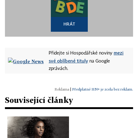
HRÁT
mezi
Přidejte si Hospodářské noviny
své oblíbené tituly
na Google
zprávách.
|
Předplatné HN+ je zcela bez reklam.
Související články