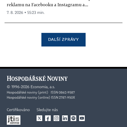
reklamu na Facebooku a Instagramu a...
7. 8. 2026 ▪ 55:23 min.
DALŠÍ ZPRÁVY
©
1996-2026
Economia, a.s.
Hospodářské noviny (print) ISSN 0862-9587
Hospodářské noviny (online) ISSN 2787-950X
Certifikováno
Sledujte nás