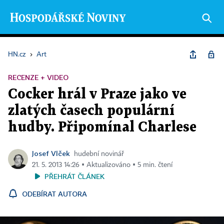
HN.cz
›
Art
RECENZE + VIDEO
Cocker hrál v Praze jako ve
zlatých časech populární
hudby. Připomínal Charlese
Josef Vlček
hudební novinář
21. 5. 2013 14:26 ▪ Aktualizováno ▪ 5 min. čtení
PŘEHRÁT ČLÁNEK
ODEBÍRAT AUTORA