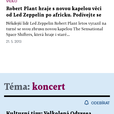
VIDEO
Robert Plant hraje s novou kapelou věci
od Led Zeppelin po africku. Podívejte se
Někdejší lídr Led Zeppelin Robert Plant letos vyrazil na
turné se svou zbrusu novou kapelou The Sensational
Space Shifters, která hraje i staré...
21. 5. 2013
Téma:
koncert
ODEBÍRAT
Kulturní tipy: Velkolepá Odyssea,