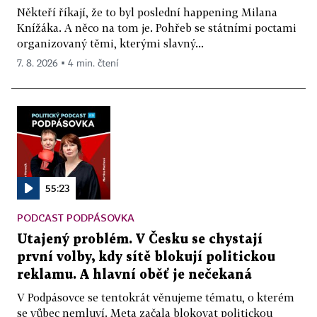
Někteří říkají, že to byl poslední happening Milana
Knížáka. A něco na tom je. Pohřeb se státními poctami
organizovaný těmi, kterými slavný...
7. 8. 2026 ▪ 4 min. čtení
55:23
PODCAST PODPÁSOVKA
Utajený problém. V Česku se chystají
první volby, kdy sítě blokují politickou
reklamu. A hlavní oběť je nečekaná
V Podpásovce se tentokrát věnujeme tématu, o kterém
se vůbec nemluví. Meta začala blokovat politickou