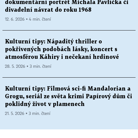
dokumentární portrét Michala Pavlíčka či
divadelní návrat do roku 1968
12. 6. 2026 ▪ 4 min. čtení
Kulturní tipy: Nápaditý thriller o
pokřivených podobách lásky, koncert s
atmosférou Káhiry i nečekaní hrdinové
28. 5. 2026 ▪ 3 min. čtení
Kulturní tipy: Filmová sci-fi Mandalorian a
Grogu, seriál ze světa krimi Papírový dům či
poklidný život v plamenech
21. 5. 2026 ▪ 3 min. čtení