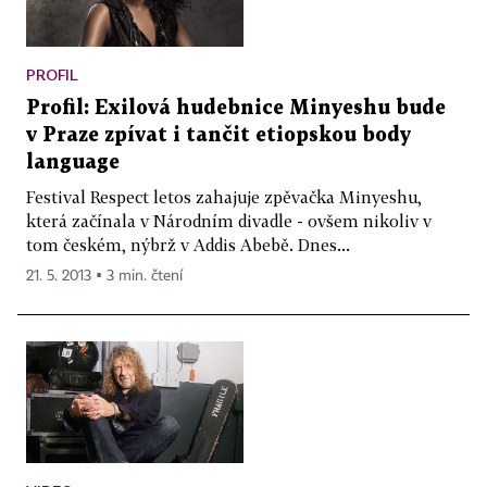
PROFIL
Profil: Exilová hudebnice Minyeshu bude
v Praze zpívat i tančit etiopskou body
language
Festival Respect letos zahajuje zpěvačka Minyeshu,
která začínala v Národním divadle - ovšem nikoliv v
tom českém, nýbrž v Addis Abebě. Dnes...
21. 5. 2013 ▪ 3 min. čtení