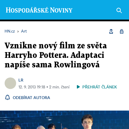
HN.cz
›
Art
Vznikne nový film ze světa
Harryho Pottera. Adaptaci
napíše sama Rowlingová
LR
PŘEHRÁT ČLÁNEK
12. 9. 2013 19:18 ▪ 2 min. čtení
ODEBÍRAT AUTORA