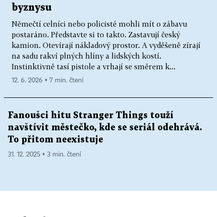
byznysu
Němečtí celníci nebo policisté mohli mít o zábavu
postaráno. Představte si to takto. Zastavují český
kamion. Otevírají nákladový prostor. A vyděšeně zírají
na sadu rakví plných hlíny a lidských kostí.
Instinktivně tasí pistole a vrhají se směrem k...
12. 6. 2026 ▪ 7 min. čtení
Fanoušci hitu Stranger Things touží
navštívit městečko, kde se seriál odehrává.
To přitom neexistuje
31. 12. 2025 ▪ 3 min. čtení