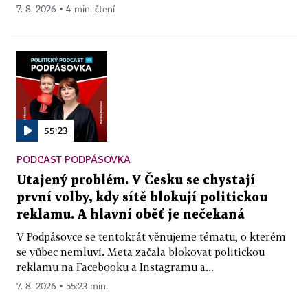
7. 8. 2026 ▪ 4 min. čtení
55:23
PODCAST PODPÁSOVKA
Utajený problém. V Česku se chystají
první volby, kdy sítě blokují politickou
reklamu. A hlavní oběť je nečekaná
V Podpásovce se tentokrát věnujeme tématu, o kterém
se vůbec nemluví. Meta začala blokovat politickou
reklamu na Facebooku a Instagramu a...
7. 8. 2026 ▪ 55:23 min.