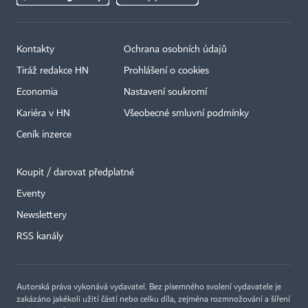
Kontakty
Ochrana osobních údajů
Tiráž redakce HN
Prohlášení o cookies
Economia
Nastavení soukromí
Kariéra v HN
Všeobecné smluvní podmínky
Ceník inzerce
Koupit / darovat předplatné
Eventy
×
Newslettery
RSS kanály
Autorská práva vykonává vydavatel. Bez písemného svolení vydavatele je
zakázáno jakékoli užití částí nebo celku díla, zejména rozmnožování a šíření