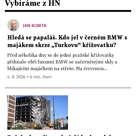
Vybíráme z HN
JAN KUBITA
Hledá se papaláš. Kdo jel v černém BMW s
majákem skrze „Turkovu“ křižovatku?
Před několika dny se do jedné pražské křižovatky
přihnalo obří luxusní BMW se začerněnými skly a
blikajícím majáčkem na střeše. Na červenou...
4. 8. 2026 ▪ 6 min. čtení