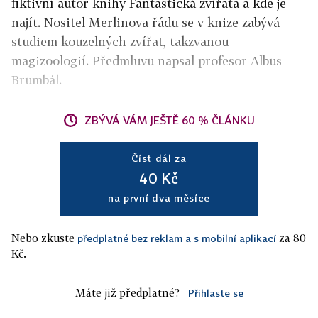
fiktivní autor knihy Fantastická zvířata a kde je
najít. Nositel Merlinova řádu se v knize zabývá
studiem kouzelných zvířat, takzvanou
magizoologií. Předmluvu napsal profesor Albus
Brumbál.
ZBÝVÁ VÁM JEŠTĚ 60 % ČLÁNKU
Číst dál za
40 Kč
na první dva měsíce
Nebo zkuste
za 80
předplatné bez reklam a s mobilní aplikací
Kč.
Máte již předplatné?
Přihlaste se