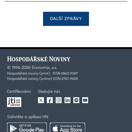
DALŠÍ ZPRÁVY
©
1996-2026
Economia, a.s.
Hospodářské noviny (print) ISSN 0862-9587
Hospodářské noviny (online) ISSN 2787-950X
Certifikováno
Sledujte nás
Stáhněte si aplikaci HN