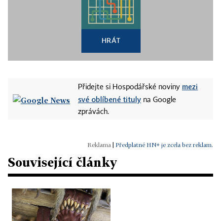
HRÁT
mezi
Přidejte si Hospodářské noviny
své oblíbené tituly
na Google
zprávách.
|
Předplatné HN+ je zcela bez reklam.
Související články