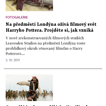
FOTOGALERIE
Na předměstí Londýna ožívá filmový svět
Harryho Pottera. Projděte si, jak vzniká
V nově zrekonstruovaných filmových studiích
Leavesden Studios na předměstí Londýna roste
prohlídkový okruh věnovaný filmům o Harry
Potterovi....
5. 10. 2011