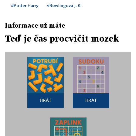
#Potter Harry
#Rowlingová J. K.
Informace už máte
Teď je čas procvičit mozek
HRÁT
HRÁT