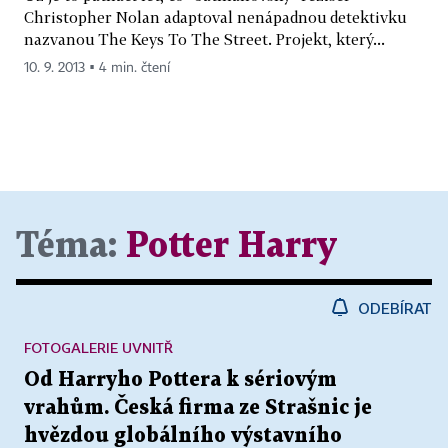
Christopher Nolan adaptoval nenápadnou detektivku
nazvanou The Keys To The Street. Projekt, který...
10. 9. 2013 ▪ 4 min. čtení
Téma:
Potter Harry
ODEBÍRAT
FOTOGALERIE UVNITŘ
Od Harryho Pottera k sériovým
vrahům. Česká firma ze Strašnic je
hvězdou globálního výstavního