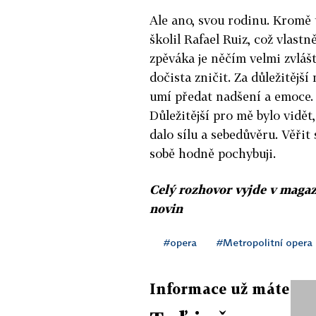
Ale ano, svou rodinu. Kromě
školil Rafael Ruiz, což vlast
zpěváka je něčím velmi zvláš
dočista zničit. Za důležitější
umí předat nadšení a emoce.
Důležitější pro mě bylo vidět,
dalo sílu a sebedůvěru. Věři
sobě hodně pochybuji.
Celý rozhovor vyjde v maga
novin
#opera
#Metropolitní opera
Informace už máte