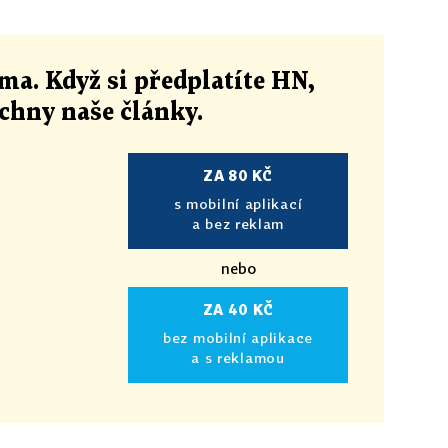
ma. Když si předplatíte HN,
echny naše články
.
ZA 80 KČ
s mobilní aplikací
a bez reklam
nebo
ZA 40 KČ
bez mobilní aplikace
a s reklamou