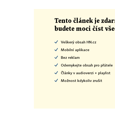
Tento článek
je
zdar
budete moci číst vš
Veškerý obsah HN.cz
Mobilní aplikace
Bez reklam
Odemykejte obsah pro přátele
Články v audioverzi + playlist
Možnost kdykoliv zrušit