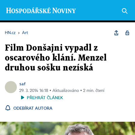
HN.cz
›
Art
Film Donšajni vypadl z
oscarového klání. Menzel
druhou sošku nezíská
saf
29. 3. 2014 16:18 ▪ Aktualizováno ▪ 2 min. čtení
PŘEHRÁT ČLÁNEK
ODEBÍRAT AUTORA