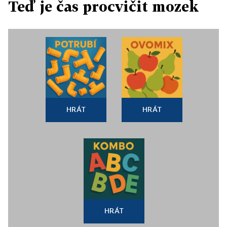
Teď je čas procvičit mozek
HRÁT
HRÁT
HRÁT