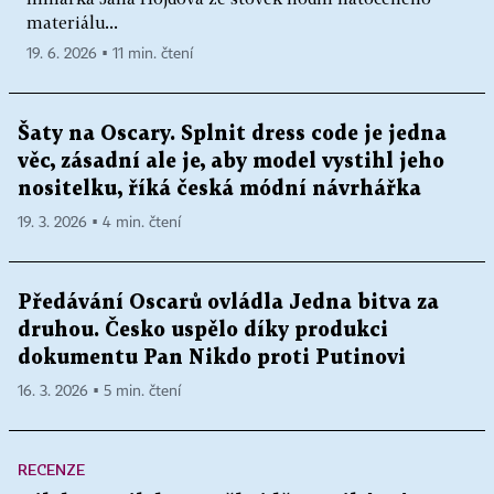
materiálu...
19. 6. 2026 ▪ 11 min. čtení
Šaty na Oscary. Splnit dress code je jedna
věc, zásadní ale je, aby model vystihl jeho
nositelku, říká česká módní návrhářka
19. 3. 2026 ▪ 4 min. čtení
Předávání Oscarů ovládla Jedna bitva za
druhou. Česko uspělo díky produkci
dokumentu Pan Nikdo proti Putinovi
16. 3. 2026 ▪ 5 min. čtení
RECENZE