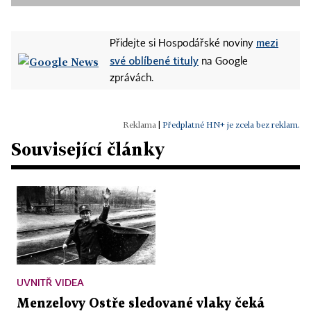
mezi
Přidejte si Hospodářské noviny
své oblíbené tituly
na Google
zprávách.
|
Předplatné HN+ je zcela bez reklam.
Související články
UVNITŘ VIDEA
Menzelovy Ostře sledované vlaky čeká