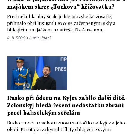
majákem skrze „Turkovu“ křižovatku?
Před několika dny se do jedné pražské křižovatky
přihnalo obří luxusní BMW se začerněnými skly a
blikajícím majáčkem na střeše. Na červenou...
4. 8. 2026 ▪ 6 min. čtení
Rusko při úderu na Kyjev zabilo další dítě.
Zelenskyj hledá řešení nedostatku zbraní
proti balistickým střelám
Rusko v noci na sobotu znovu zaútočilo na Kyjev a jeho
okolí. Při útoku zahynul tříletý chlapec se svými