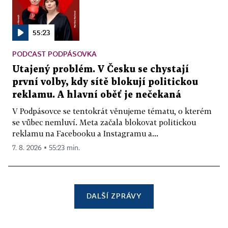
55:23
PODCAST PODPÁSOVKA
Utajený problém. V Česku se chystají
první volby, kdy sítě blokují politickou
reklamu. A hlavní oběť je nečekaná
V Podpásovce se tentokrát věnujeme tématu, o kterém
se vůbec nemluví. Meta začala blokovat politickou
reklamu na Facebooku a Instagramu a...
7. 8. 2026 ▪ 55:23 min.
DALŠÍ ZPRÁVY