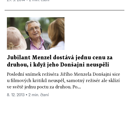
29. 3. 2014 ▪ 2 min. čtení
Jubilant Menzel dostává jednu cenu za
druhou, i když jeho Donšajni neuspěli
Poslední snímek režiséra Jiřího Menzela Donšajni sice
u filmových kritiků neuspěl, samotný režisér ale sklízí
ve světě jednu poctu za druhou. Po...
8. 12. 2013 ▪ 2 min. čtení