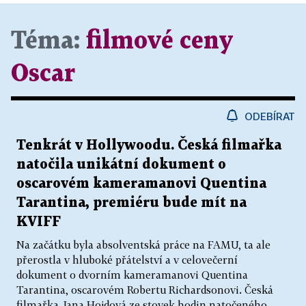
Téma:
filmové ceny
Oscar
ODEBÍRAT
Tenkrát v Hollywoodu. Česká filmařka
natočila unikátní dokument o
oscarovém kameramanovi Quentina
Tarantina, premiéru bude mít na
KVIFF
Na začátku byla absolventská práce na FAMU, ta ale
přerostla v hluboké přátelství a v celovečerní
dokument o dvorním kameramanovi Quentina
Tarantina, oscarovém Robertu Richardsonovi. Česká
filmařka Jana Hojdová ze stovek hodin natočeného