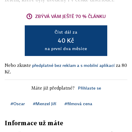
ZBÝVÁ VÁM JEŠTĚ 70 % ČLÁNKU
Číst dál za
40 Kč
na první dva měsíce
Nebo zkuste
za 80
předplatné bez reklam a s mobilní aplikací
Kč.
Máte již předplatné?
Přihlaste se
#Oscar
#Menzel Jiří
#filmová cena
Informace už máte