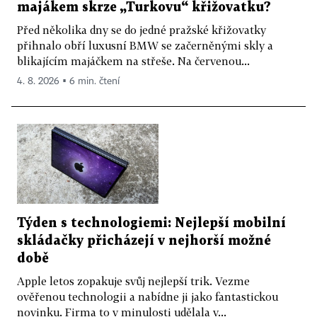
majákem skrze „Turkovu“ křižovatku?
Před několika dny se do jedné pražské křižovatky
přihnalo obří luxusní BMW se začerněnými skly a
blikajícím majáčkem na střeše. Na červenou...
4. 8. 2026 ▪ 6 min. čtení
Týden s technologiemi: Nejlepší mobilní
skládačky přicházejí v nejhorší možné
době
Apple letos zopakuje svůj nejlepší trik. Vezme
ověřenou technologii a nabídne ji jako fantastickou
novinku. Firma to v minulosti udělala v...