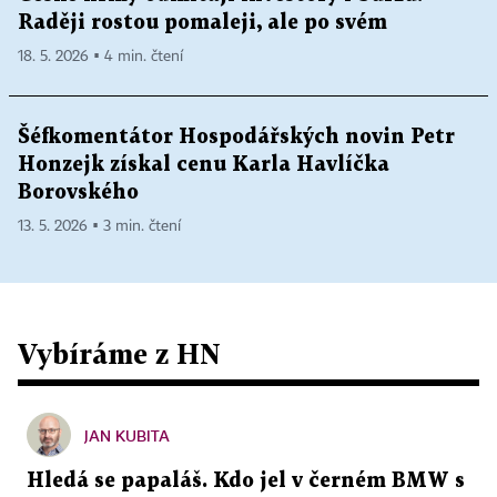
Raději rostou pomaleji, ale po svém
18. 5. 2026 ▪ 4 min. čtení
Šéfkomentátor Hospodářských novin Petr
Honzejk získal cenu Karla Havlíčka
Borovského
13. 5. 2026 ▪ 3 min. čtení
Vybíráme z HN
JAN KUBITA
Hledá se papaláš. Kdo jel v černém BMW s