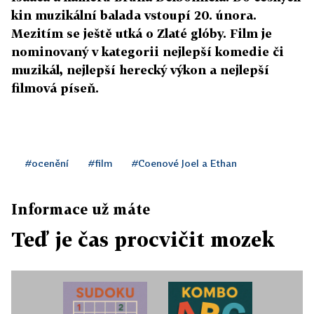
kin muzikální balada vstoupí 20. února.
Mezitím se ještě utká o Zlaté glóby. Film je
nominovaný v kategorii nejlepší komedie či
muzikál, nejlepší herecký výkon a nejlepší
filmová píseň.
#ocenění
#film
#Coenové Joel a Ethan
Informace už máte
Teď je čas procvičit mozek