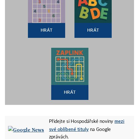
HRÁT
HRÁT
HRÁT
mezi
Přidejte si Hospodářské noviny
své oblíbené tituly
na Google
zprávách.