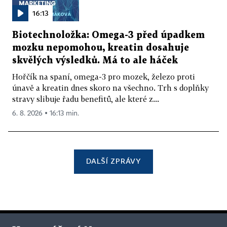
16:13
Biotechnoložka: Omega-3 před úpadkem
mozku nepomohou, kreatin dosahuje
skvělých výsledků. Má to ale háček
Hořčík na spaní, omega-3 pro mozek, železo proti
únavě a kreatin dnes skoro na všechno. Trh s doplňky
stravy slibuje řadu benefitů, ale které z...
6. 8. 2026 ▪ 16:13 min.
DALŠÍ ZPRÁVY