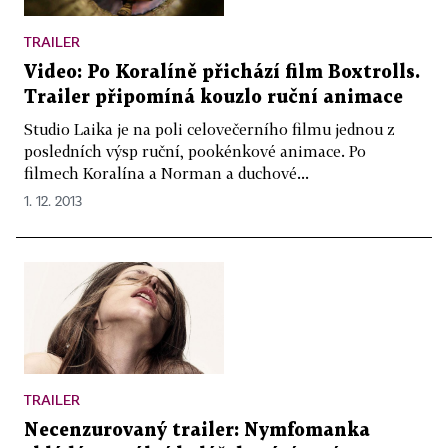
TRAILER
Video: Po Koralíně přichází film Boxtrolls.
Trailer připomíná kouzlo ruční animace
Studio Laika je na poli celovečerního filmu jednou z
posledních výsp ruční, pookénkové animace. Po
filmech Koralína a Norman a duchové...
1. 12. 2013
TRAILER
Necenzurovaný trailer: Nymfomanka