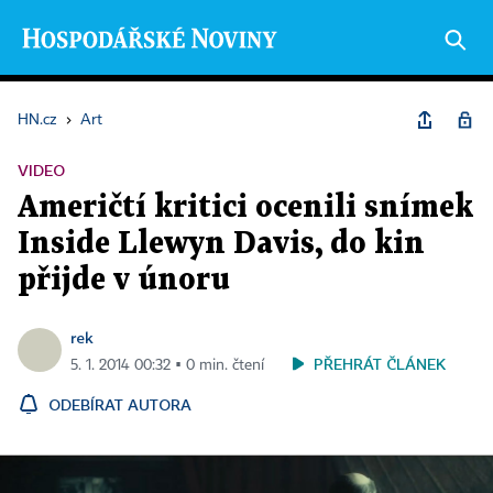
HN.cz
›
Art
VIDEO
Američtí kritici ocenili snímek
Inside Llewyn Davis, do kin
přijde v únoru
rek
PŘEHRÁT ČLÁNEK
5. 1. 2014 00:32 ▪ 0 min. čtení
ODEBÍRAT AUTORA