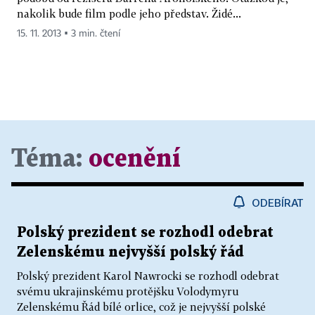
nakolik bude film podle jeho představ. Židé...
15. 11. 2013 ▪ 3 min. čtení
Téma:
ocenění
ODEBÍRAT
Polský prezident se rozhodl odebrat
Zelenskému nejvyšší polský řád
Polský prezident Karol Nawrocki se rozhodl odebrat
svému ukrajinskému protějšku Volodymyru
Zelenskému Řád bílé orlice, což je nejvyšší polské