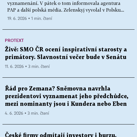
vyznamenání. V pátek o tom informovala agentura
PAP a další polská média. Zelenskyj vyvolal v Polsku...
19. 6. 2026 ▪ 1 min. čtení
PROTEXT
Živě: SMO ČR ocení inspirativní starosty a
primátory. Slavnostní večer bude v Senátu
11. 6. 2026 ▪ 3 min. čtení
Řád pro Zemana? Sněmovna navrhla
prezidentovi vyznamenat jeho předchůdce,
mezi nominanty jsou i Kundera nebo Eben
4. 6. 2026 ▪ 3 min. čtení
České firmy odmítají investory i burzu.