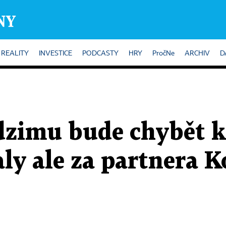
REALITY
INVESTICE
PODCASTY
HRY
PročNe
ARCHIV
D
zimu bude chybět k
aly ale za partnera 