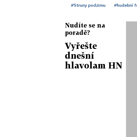
#Struny podzimu
#hudební f
Nudíte se na
poradě?
Vyřešte
dnešní
hlavolam HN