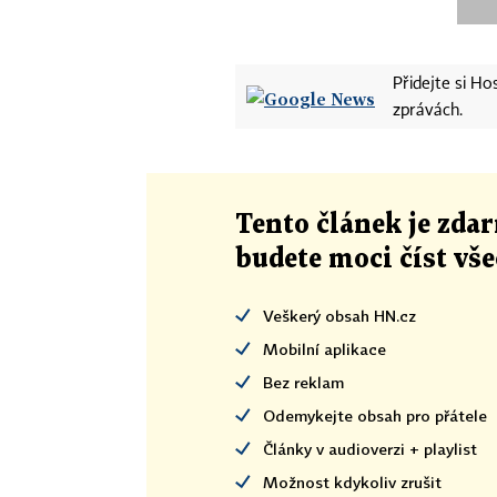
Přidejte si H
zprávách.
Tento článek
je
zdar
budete moci číst vš
Veškerý obsah HN.cz
Mobilní aplikace
Bez reklam
Odemykejte obsah pro přátele
Články v audioverzi + playlist
Možnost kdykoliv zrušit