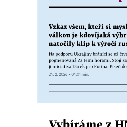
Vzkaz všem, kteří si mysl
válkou je kdovíjaká výhr
natočily klip k výročí ru
Na podporu Ukrajiny bránící se už čt
pojmenovaná Za těmi horami. Stojí za 
ji iniciativa Dárek pro Putina. Píseň do
24. 2. 2026 ▪ 04:01 min.
Vybíráme z H