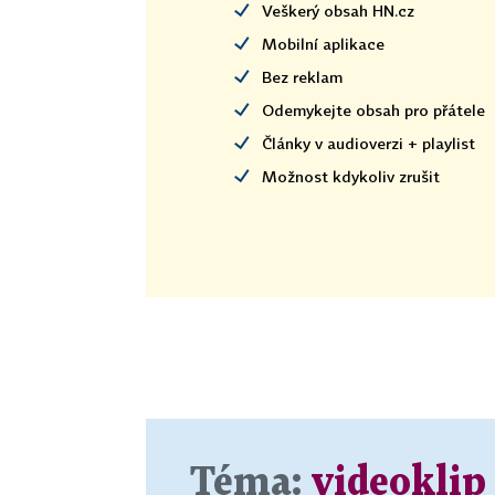
Veškerý obsah HN.cz
Mobilní aplikace
Bez reklam
Odemykejte obsah pro přátele
Články v audioverzi + playlist
Možnost kdykoliv zrušit
Téma:
videoklip