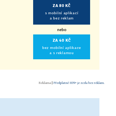
ZA 80 KČ
s mobilní aplikací
a bez reklam
nebo
ZA 40 KČ
bez mobilní aplikace
a s reklamou
|
Předplatné HN+ je zcela bez reklam.