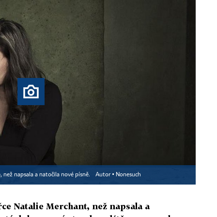
é, než napsala a natočila nové písně.
Autor ▪
Nonesuch
ářce Natalie Merchant, než napsala a