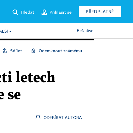
PŘEDPLATNÉ
Hledat
Přihlásit se
BeNative
ALŠÍ
Sdílet
Odemknout známému
ti letech
e se
ODEBÍRAT AUTORA