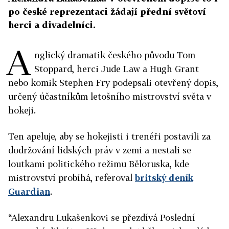
po české reprezentaci žádají přední světoví
herci a divadelníci.
A
nglický dramatik českého původu Tom
Stoppard, herci Jude Law a Hugh Grant
nebo komik Stephen Fry podepsali otevřený dopis,
určený účastníkům letošního mistrovství světa v
hokeji.
Ten apeluje, aby se hokejisti i trenéři postavili za
dodržování lidských práv v zemi a nestali se
loutkami politického režimu Běloruska, kde
mistrovství probíhá, referoval
britský deník
Guardian
.
“Alexandru Lukašenkovi se přezdívá Poslední