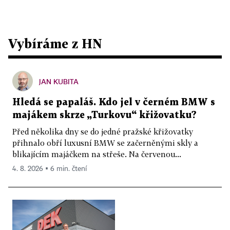
Vybíráme z HN
JAN KUBITA
Hledá se papaláš. Kdo jel v černém BMW s
majákem skrze „Turkovu“ křižovatku?
Před několika dny se do jedné pražské křižovatky
přihnalo obří luxusní BMW se začerněnými skly a
blikajícím majáčkem na střeše. Na červenou...
4. 8. 2026 ▪ 6 min. čtení