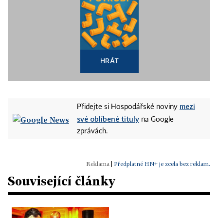
HRÁT
mezi
Přidejte si Hospodářské noviny
své oblíbené tituly
na Google
zprávách.
|
Předplatné HN+ je zcela bez reklam.
Související články