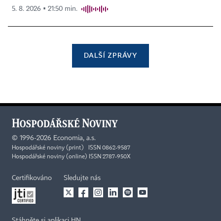
5. 8. 2026 ▪ 21:50 min.
DALŠÍ ZPRÁVY
©
1996-2026
Economia, a.s.
Hospodářské noviny (print) ISSN 0862-9587
Hospodářské noviny (online) ISSN 2787-950X
Certifikováno
Sledujte nás
Stáhněte si aplikaci HN