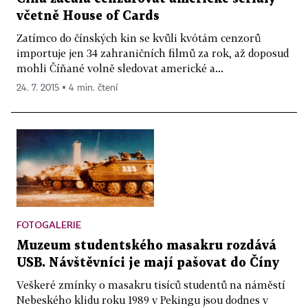
včetně House of Cards
Zatímco do čínských kin se kvůli kvótám cenzorů
importuje jen 34 zahraničních filmů za rok, až doposud
mohli Číňané volně sledovat americké a...
24. 7. 2015 ▪ 4 min. čtení
FOTOGALERIE
Muzeum studentského masakru rozdává
USB. Návštěvníci je mají pašovat do Číny
Veškeré zmínky o masakru tisíců studentů na náměstí
Nebeského klidu roku 1989 v Pekingu jsou dodnes v