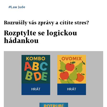
#Law Jude
Rozrušily vás zprávy a cítíte stres?
Rozptylte se logickou
hádankou
HRÁT
HRÁT