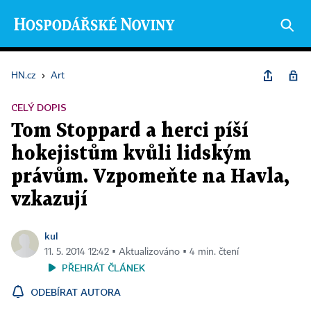
HN.cz
›
Art
CELÝ DOPIS
Tom Stoppard a herci píší
hokejistům kvůli lidským
právům. Vzpomeňte na Havla,
vzkazují
kul
11. 5. 2014 12:42 ▪ Aktualizováno ▪ 4 min. čtení
PŘEHRÁT ČLÁNEK
ODEBÍRAT AUTORA