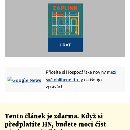
HRÁT
mezi
Přidejte si Hospodářské noviny
své oblíbené tituly
na Google
zprávách.
Tento článek
je
zdarma. Když si
předplatíte HN, budete moci číst