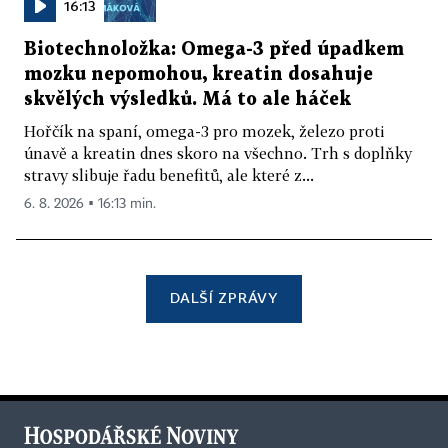
16:13
Biotechnoložka: Omega-3 před úpadkem
mozku nepomohou, kreatin dosahuje
skvělých výsledků. Má to ale háček
Hořčík na spaní, omega-3 pro mozek, železo proti
únavě a kreatin dnes skoro na všechno. Trh s doplňky
stravy slibuje řadu benefitů, ale které z...
6. 8. 2026 ▪ 16:13 min.
DALŠÍ ZPRÁVY