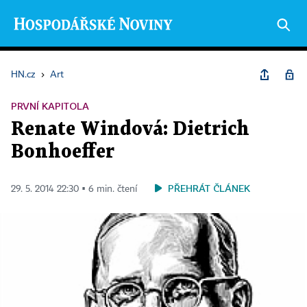
HN.cz
›
Art
PRVNÍ KAPITOLA
Renate Windová: Dietrich
Bonhoeffer
PŘEHRÁT ČLÁNEK
29. 5. 2014 22:30 ▪ 6 min. čtení