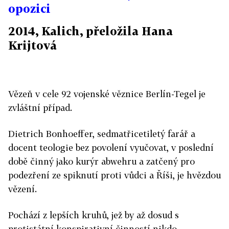
opozici
2014, Kalich, přeložila Hana
Krijtová
Vězeň v cele 92 vojenské věznice Berlín-Tegel je
zvláštní případ.
Dietrich Bonhoeffer, sedmatřicetiletý farář a
docent teologie bez povolení vyučovat, v poslední
době činný jako kurýr abwehru a zatčený pro
podezření ze spiknutí proti vůdci a Říši, je hvězdou
vězení.
Pochází z lepších kruhů, jež by až dosud s
protistátní konspirativní činností nikdo