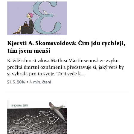
Kjersti A. Skomsvoldová: Čím jdu rychleji,
tím jsem menší
Každé ráno si vdova Mathea Martinsenová ze zvyku
pročítá úmrtní oznámení a představuje si, jaký verš by
si vybrala pro to svoje. To ji vede k...
21. 5. 2014 ▪ 4 min. čtení