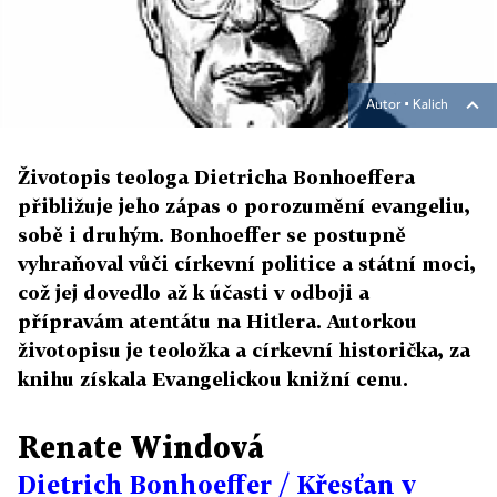
Autor ▪
Kalich
Životopis teologa Dietricha Bonhoeffera
přibližuje jeho zápas o porozumění evangeliu,
sobě i druhým. Bonhoeffer se postupně
vyhraňoval vůči církevní politice a státní moci,
což jej dovedlo až k účasti v odboji a
přípravám atentátu na Hitlera. Autorkou
životopisu je teoložka a církevní historička, za
knihu získala Evangelickou knižní cenu.
Renate Windová
Dietrich Bonhoeffer / Křesťan v