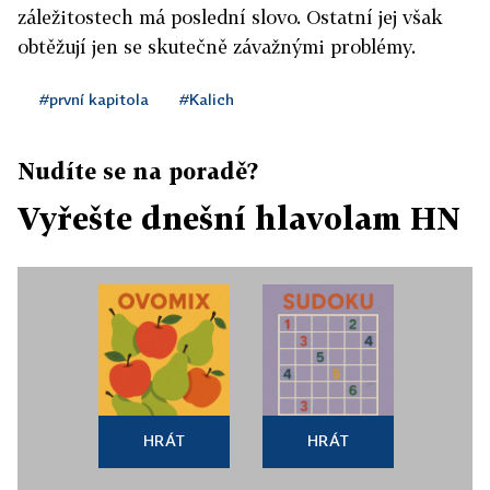
záležitostech má poslední slovo. Ostatní jej však
obtěžují jen se skutečně závažnými problémy.
#první kapitola
#Kalich
Nudíte se na poradě?
Vyřešte dnešní hlavolam HN
HRÁT
HRÁT