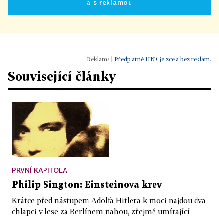
a s reklamou
|
Předplatné HN+ je zcela bez reklam.
Související články
PRVNÍ KAPITOLA
Philip Sington: Einsteinova krev
Krátce před nástupem Adolfa Hitlera k moci najdou dva
chlapci v lese za Berlínem nahou, zřejmě umírající