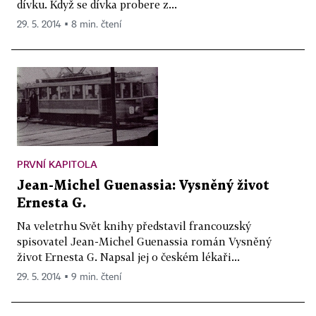
dívku. Když se dívka probere z...
29. 5. 2014 ▪ 8 min. čtení
PRVNÍ KAPITOLA
Jean-Michel Guenassia: Vysněný život
Ernesta G.
Na veletrhu Svět knihy představil francouzský
spisovatel Jean-Michel Guenassia román Vysněný
život Ernesta G. Napsal jej o českém lékaři...
29. 5. 2014 ▪ 9 min. čtení