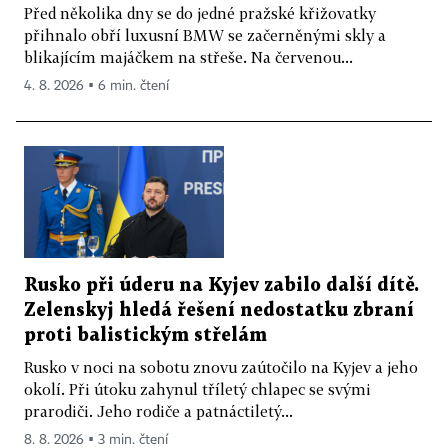
Před několika dny se do jedné pražské křižovatky
přihnalo obří luxusní BMW se začerněnými skly a
blikajícím majáčkem na střeše. Na červenou...
4. 8. 2026 ▪ 6 min. čtení
Rusko při úderu na Kyjev zabilo další dítě.
Zelenskyj hledá řešení nedostatku zbraní
proti balistickým střelám
Rusko v noci na sobotu znovu zaútočilo na Kyjev a jeho
okolí. Při útoku zahynul tříletý chlapec se svými
prarodiči. Jeho rodiče a patnáctiletý...
8. 8. 2026 ▪ 3 min. čtení