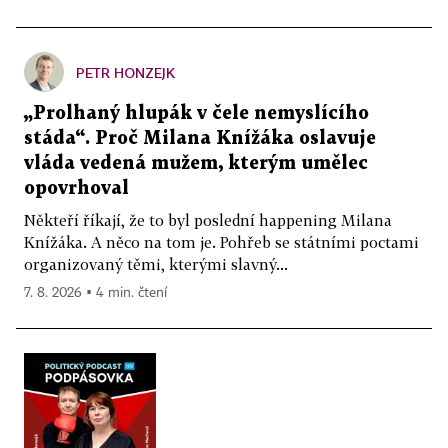
PETR HONZEJK
„Prolhaný hlupák v čele nemyslícího
stáda“. Proč Milana Knížáka oslavuje
vláda vedená mužem, kterým umělec
opovrhoval
Někteří říkají, že to byl poslední happening Milana
Knížáka. A něco na tom je. Pohřeb se státními poctami
organizovaný těmi, kterými slavný...
7. 8. 2026 ▪ 4 min. čtení