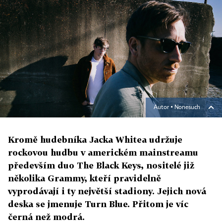
Autor ▪
Nonesuch
Kromě hudebníka Jacka Whitea udržuje
rockovou hudbu v americkém mainstreamu
především duo The Black Keys, nositelé již
několika Grammy, kteří pravidelně
vyprodávají i ty největší stadiony. Jejich nová
deska se jmenuje Turn Blue. Přitom je víc
černá než modrá.