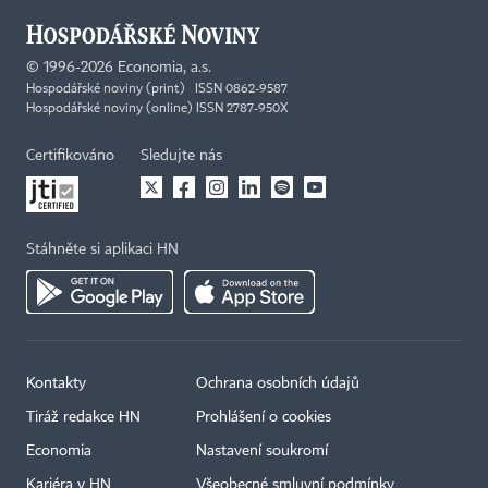
©
1996-2026
Economia, a.s.
Hospodářské noviny (print) ISSN 0862-9587
Hospodářské noviny (online) ISSN 2787-950X
Certifikováno
Sledujte nás
Stáhněte si aplikaci HN
Kontakty
Ochrana osobních údajů
Tiráž redakce HN
Prohlášení o cookies
Economia
Nastavení soukromí
Kariéra v HN
Všeobecné smluvní podmínky