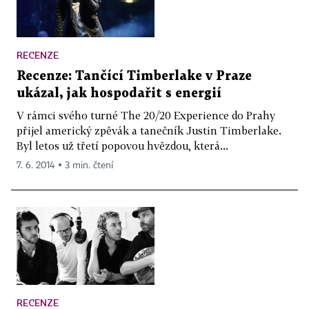
RECENZE
Recenze: Tančící Timberlake v Praze
ukázal, jak hospodařit s energií
V rámci svého turné The 20/20 Experience do Prahy
přijel americký zpěvák a tanečník Justin Timberlake.
Byl letos už třetí popovou hvězdou, která...
7. 6. 2014 ▪ 3 min. čtení
RECENZE