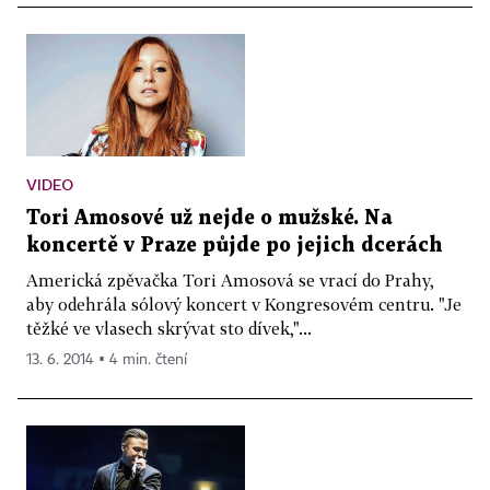
VIDEO
Tori Amosové už nejde o mužské. Na
koncertě v Praze půjde po jejich dcerách
Americká zpěvačka Tori Amosová se vrací do Prahy,
aby odehrála sólový koncert v Kongresovém centru. "Je
těžké ve vlasech skrývat sto dívek,"...
13. 6. 2014 ▪ 4 min. čtení