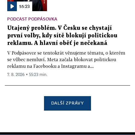
55:23
PODCAST PODPÁSOVKA
Utajený problém. V Česku se chystají
první volby, kdy sítě blokují politickou
reklamu. A hlavní oběť je nečekaná
V Podpásovce se tentokrát věnujeme tématu, o kterém
se vůbec nemluví. Meta začala blokovat politickou
reklamu na Facebooku a Instagramu a...
7. 8. 2026 ▪ 55:23 min.
DALŠÍ ZPRÁVY