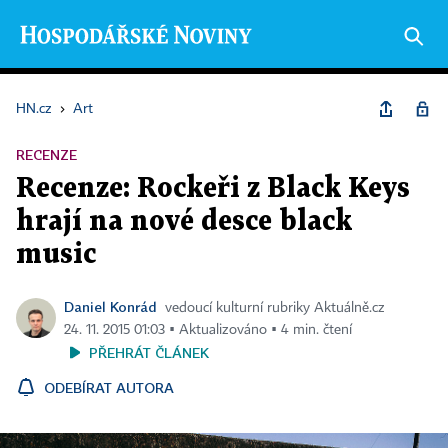
HN.cz
›
Art
RECENZE
Recenze: Rockeři z Black Keys
hrají na nové desce black
music
Daniel Konrád
vedoucí kulturní rubriky Aktuálně.cz
24. 11. 2015 01:03 ▪ Aktualizováno ▪ 4 min. čtení
PŘEHRÁT ČLÁNEK
ODEBÍRAT AUTORA