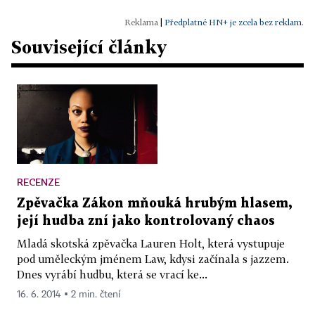
|
Předplatné HN+ je zcela bez reklam.
Související články
RECENZE
Zpěvačka Zákon mňouká hrubým hlasem,
její hudba zní jako kontrolovaný chaos
Mladá skotská zpěvačka Lauren Holt, která vystupuje
pod uměleckým jménem Law, kdysi začínala s jazzem.
Dnes vyrábí hudbu, která se vrací ke...
16. 6. 2014 ▪ 2 min. čtení