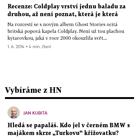
Recenze: Coldplay vrství jednu baladu za
druhou, až není poznat, která je která
Na rozcestí se s novým albem Ghost Stories ocitá
britská popová kapela Coldplay. Není už tou plachou
kytarovkou, jaká v roce 2000 okouzlila svět...
1. 6. 2014 ▪ 4 min. čtení
Vybíráme z HN
JAN KUBITA
Hledá se papaláš. Kdo jel v černém BMW s
majákem skrze „Turkovu“ křižovatku?