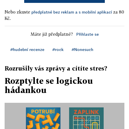
Nebo zkuste
za 80
předplatné bez reklam a s mobilní aplikací
Kč.
Máte již předplatné?
Přihlaste se
#hudební recenze
#rock
#Nonesuch
Rozrušily vás zprávy a cítíte stres?
Rozptylte se logickou
hádankou