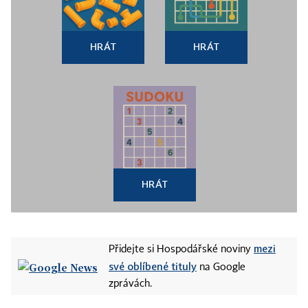
HRÁT
HRÁT
HRÁT
mezi
Přidejte si Hospodářské noviny
své oblíbené tituly
na Google
zprávách.