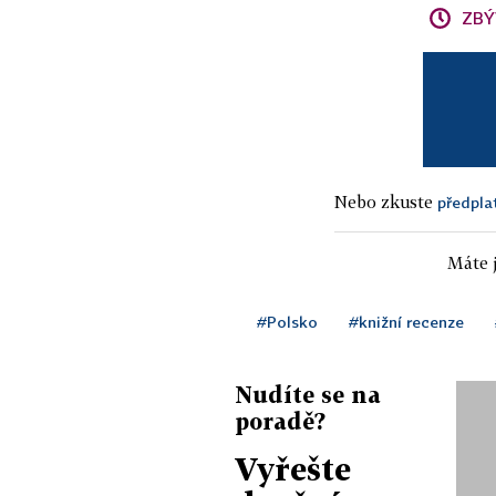
ZBÝ
Nebo zkuste
předpla
Máte j
#Polsko
#knižní recenze
Nudíte se na
poradě?
Vyřešte