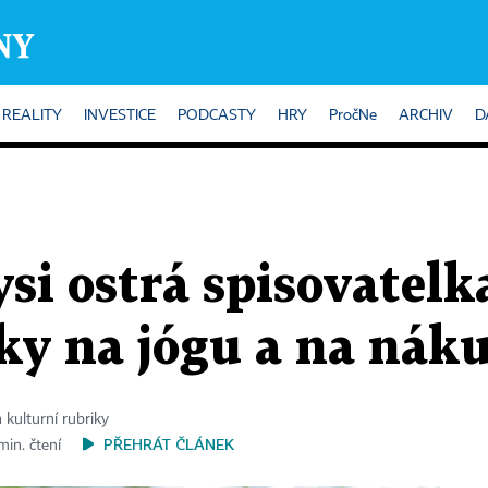
REALITY
INVESTICE
PODCASTY
HRY
PročNe
ARCHIV
D
ysi ostrá spisovatel
ky na jógu a na nák
 kulturní rubriky
PŘEHRÁT ČLÁNEK
min. čtení