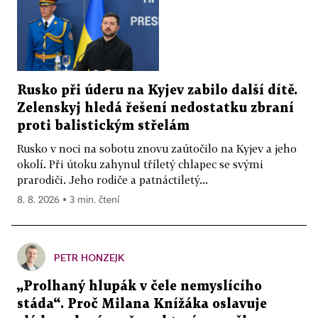
Rusko při úderu na Kyjev zabilo další dítě.
Zelenskyj hledá řešení nedostatku zbraní
proti balistickým střelám
Rusko v noci na sobotu znovu zaútočilo na Kyjev a jeho
okolí. Při útoku zahynul tříletý chlapec se svými
prarodiči. Jeho rodiče a patnáctiletý...
8. 8. 2026 ▪ 3 min. čtení
PETR HONZEJK
„Prolhaný hlupák v čele nemyslícího
stáda“. Proč Milana Knížáka oslavuje