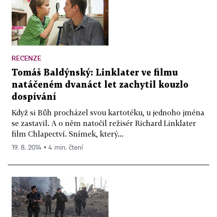
RECENZE
Tomáš Baldýnský: Linklater ve filmu
natáčeném dvanáct let zachytil kouzlo
dospívání
Když si Bůh procházel svou kartotéku, u jednoho jména
se zastavil. A o něm natočil režisér Richard Linklater
film Chlapectví. Snímek, který...
19. 8. 2014 ▪ 4 min. čtení