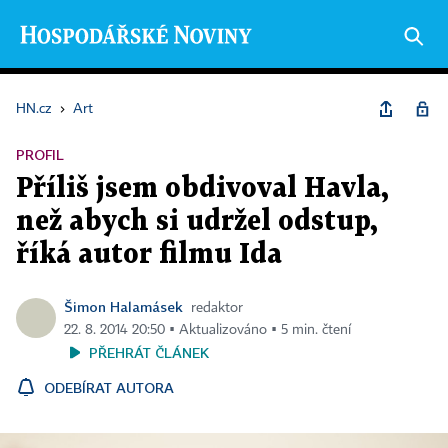
HN.cz
›
Art
PROFIL
Příliš jsem obdivoval Havla,
než abych si udržel odstup,
říká autor filmu Ida
Šimon Halamásek
redaktor
22. 8. 2014 20:50 ▪ Aktualizováno ▪ 5 min. čtení
PŘEHRÁT ČLÁNEK
ODEBÍRAT AUTORA