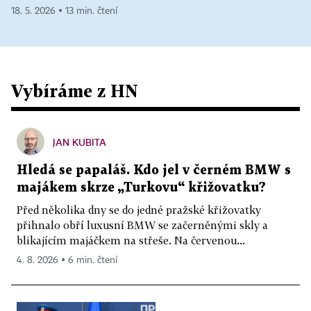
18. 5. 2026 ▪ 13 min. čtení
Vybíráme z HN
JAN KUBITA
Hledá se papaláš. Kdo jel v černém BMW s
majákem skrze „Turkovu“ křižovatku?
Před několika dny se do jedné pražské křižovatky
přihnalo obří luxusní BMW se začerněnými skly a
blikajícím majáčkem na střeše. Na červenou...
4. 8. 2026 ▪ 6 min. čtení