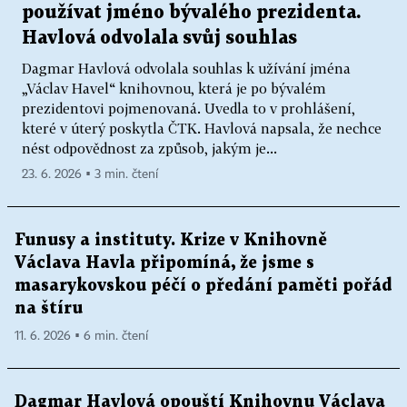
používat jméno bývalého prezidenta.
Havlová odvolala svůj souhlas
Dagmar Havlová odvolala souhlas k užívání jména
„Václav Havel“ knihovnou, která je po bývalém
prezidentovi pojmenovaná. Uvedla to v prohlášení,
které v úterý poskytla ČTK. Havlová napsala, že nechce
nést odpovědnost za způsob, jakým je...
23. 6. 2026 ▪ 3 min. čtení
Funusy a instituty. Krize v Knihovně
Václava Havla připomíná, že jsme s
masarykovskou péčí o předání paměti pořád
na štíru
11. 6. 2026 ▪ 6 min. čtení
Dagmar Havlová opouští Knihovnu Václava