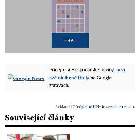
HRÁT
mezi
Přidejte si Hospodářské noviny
své oblíbené tituly
na Google
zprávách.
|
Předplatné HN+ je zcela bez reklam.
Související články