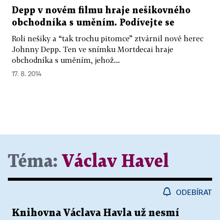
Depp v novém filmu hraje nešikovného
obchodníka s uměním. Podívejte se
Roli nešiky a “tak trochu pitomce” ztvárnil nově herec
Johnny Depp. Ten ve snímku Mortdecai hraje
obchodníka s uměním, jehož...
17. 8. 2014
Téma:
Václav Havel
ODEBÍRAT
Knihovna Václava Havla už nesmí