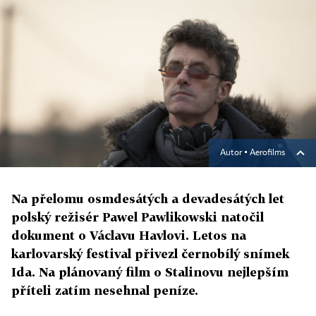
Autor ▪
Aerofilms
Na přelomu osmdesátých a devadesátých let
polský režisér Pawel Pawlikowski natočil
dokument o Václavu Havlovi. Letos na
karlovarský festival přivezl černobílý snímek
Ida. Na plánovaný film o Stalinovu nejlepším
příteli zatím nesehnal peníze.