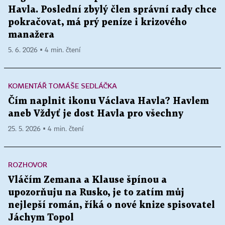
Havla. Poslední zbylý člen správní rady chce
pokračovat, má prý peníze i krizového
manažera
5. 6. 2026 ▪ 4 min. čtení
KOMENTÁŘ TOMÁŠE SEDLÁČKA
Čím naplnit ikonu Václava Havla? Havlem
aneb Vždyť je dost Havla pro všechny
25. 5. 2026 ▪ 4 min. čtení
ROZHOVOR
Vláčím Zemana a Klause špínou a
upozorňuju na Rusko, je to zatím můj
nejlepší román, říká o nové knize spisovatel
Jáchym Topol