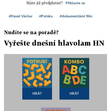
Máte již předplatné?
Přihlaste se
#Havel Václav
#Polsko
#dokumentární film
Nudíte se na poradě?
Vyřešte dnešní hlavolam HN
HRÁT
HRÁT