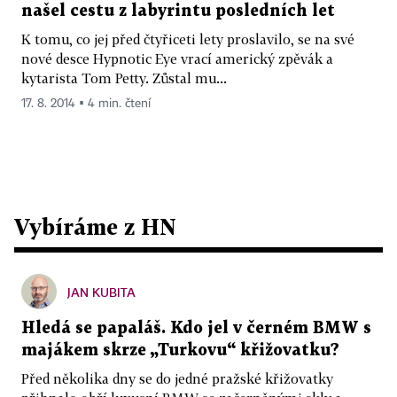
našel cestu z labyrintu posledních let
K tomu, co jej před čtyřiceti lety proslavilo, se na své
nové desce Hypnotic Eye vrací americký zpěvák a
kytarista Tom Petty. Zůstal mu...
17. 8. 2014 ▪ 4 min. čtení
Vybíráme z HN
JAN KUBITA
Hledá se papaláš. Kdo jel v černém BMW s
majákem skrze „Turkovu“ křižovatku?
Před několika dny se do jedné pražské křižovatky