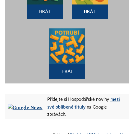
HRÁT
HRÁT
HRÁT
mezi
Přidejte si Hospodářské noviny
své oblíbené tituly
na Google
zprávách.