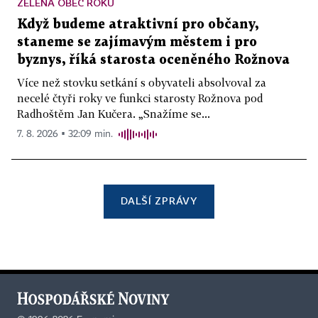
ZELENÁ OBEC ROKU
Když budeme atraktivní pro občany,
staneme se zajímavým městem i pro
byznys, říká starosta oceněného Rožnova
Více než stovku setkání s obyvateli absolvoval za
necelé čtyři roky ve funkci starosty Rožnova pod
Radhoštěm Jan Kučera. „Snažíme se...
7. 8. 2026 ▪ 32:09 min.
DALŠÍ ZPRÁVY