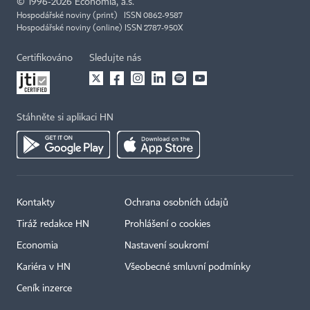
©
1996-2026
Economia, a.s.
Hospodářské noviny (print) ISSN 0862-9587
Hospodářské noviny (online) ISSN 2787-950X
Certifikováno
Sledujte nás
Stáhněte si aplikaci HN
Kontakty
Ochrana osobních údajů
Tiráž redakce HN
Prohlášení o cookies
Economia
Nastavení soukromí
Kariéra v HN
Všeobecné smluvní podmínky
Ceník inzerce