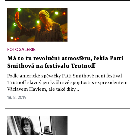
FOTOGALERIE
Má to tu revoluční atmosféru, řekla Patti
Smithová na festivalu Trutnoff
Podle americké zpěvačky Patti Smithové není festival
Trutnoff slavný jen kvůli své spojitosti s exprezidentem
Václavem Havlem, ale také díky...
18. 8. 2014