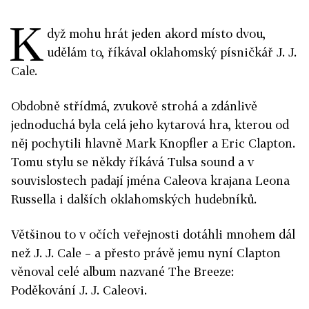
K
dyž mohu hrát jeden akord místo dvou,
udělám to, říkával oklahomský písničkář J. J.
Cale.
Obdobně střídmá, zvukově strohá a zdánlivě
jednoduchá byla celá jeho kytarová hra, kterou od
něj pochytili hlavně Mark Knopfler a Eric Clapton.
Tomu stylu se někdy říkává Tulsa sound a v
souvislostech padají jména Caleova krajana Leona
Russella i dalších oklahomských hudebníků.
Většinou to v očích veřejnosti dotáhli mnohem dál
než J. J. Cale – a přesto právě jemu nyní Clapton
věnoval celé album nazvané The Breeze:
Poděkování J. J. Caleovi.