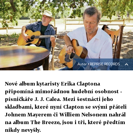
Autor ▪
REPRISE RECORDS
Nové album kytaristy Erika Claptona
připomíná mimořádnou hudební osobnost -
písničkáře J. J. Calea. Mezi šestnácti jeho
skladbami, které nyní Clapton se svými přáteli
Johnem Mayerem či Williem Nelsonem nahrál
na album The Breeze, jsou i tři, které předtím
nikdy nevyšly.