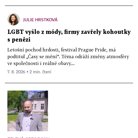
JULIE HRSTKOVÁ
LGBT vyšlo z módy, firmy zavřely kohoutky
s penězi
Letošní pochod hrdosti, festival Prague Pride, má
podtitul „Časy se mění“. Téma odráží změny atmosféry
ve společnosti i reálné obavy...
7. 8. 2026 ▪ 2 min. čtení