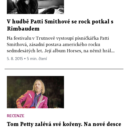
V hudbě Patti Smithové se rock potkal s
Rimbaudem
Na festivalu v Trutnově vystoupí písničkářka Patti
Smithová, zásadní postava amerického rocku
sedmdesátých let. Její album Horses, na němž hrál...
5. 8. 2015 ▪ 5 min. čtení
RECENZE
Tom Petty zalévá své kořeny. Na nové desce