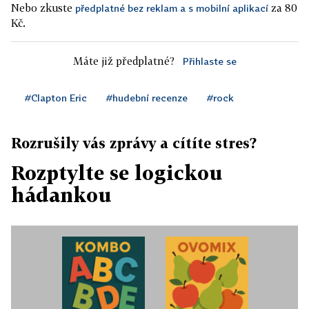
Nebo zkuste
za 80
předplatné bez reklam a s mobilní aplikací
Kč.
Máte již předplatné?
Přihlaste se
#Clapton Eric
#hudební recenze
#rock
Rozrušily vás zprávy a cítíte stres?
Rozptylte se logickou
hádankou