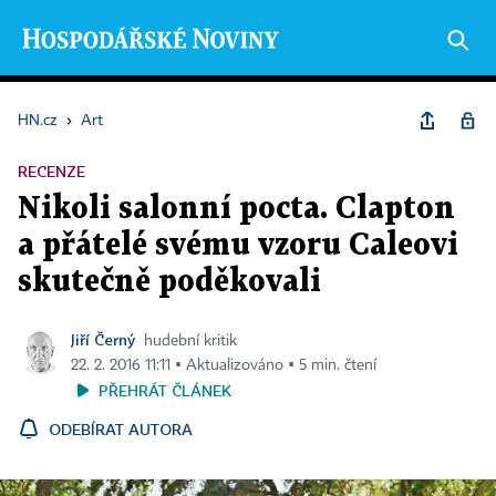
HN.cz
›
Art
RECENZE
Nikoli salonní pocta. Clapton
a přátelé svému vzoru Caleovi
skutečně poděkovali
Jiří Černý
hudební kritik
22. 2. 2016 11:11 ▪ Aktualizováno ▪ 5 min. čtení
PŘEHRÁT ČLÁNEK
ODEBÍRAT AUTORA