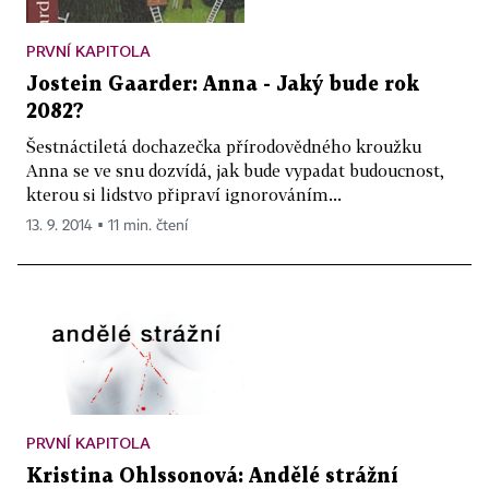
PRVNÍ KAPITOLA
Jostein Gaarder: Anna - Jaký bude rok
2082?
Šestnáctiletá dochazečka přírodovědného kroužku
Anna se ve snu dozvídá, jak bude vypadat budoucnost,
kterou si lidstvo připraví ignorováním...
13. 9. 2014 ▪ 11 min. čtení
PRVNÍ KAPITOLA
Kristina Ohlssonová: Andělé strážní