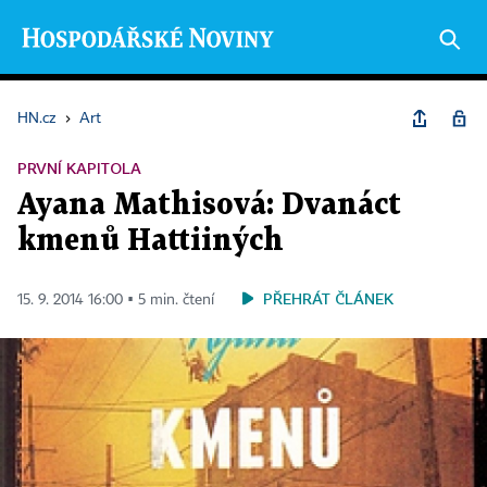
HN.cz
›
Art
PRVNÍ KAPITOLA
Ayana Mathisová: Dvanáct
kmenů Hattiiných
PŘEHRÁT ČLÁNEK
15. 9. 2014 16:00 ▪ 5 min. čtení