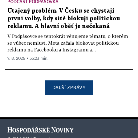
PODCAST PODPÁSOVKA
Utajený problém. V Česku se chystají
první volby, kdy sítě blokují politickou
reklamu. A hlavní oběť je nečekaná
V Podpásovce se tentokrát věnujeme tématu, o kterém
se vůbec nemluví. Meta začala blokovat politickou
reklamu na Facebooku a Instagramu a...
7. 8. 2026 ▪ 55:23 min.
DALŠÍ ZPRÁVY