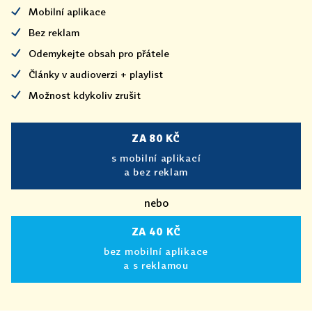
Mobilní aplikace
Bez reklam
Odemykejte obsah pro přátele
Články v audioverzi + playlist
Možnost kdykoliv zrušit
ZA 80 KČ
s mobilní aplikací
a bez reklam
nebo
ZA 40 KČ
bez mobilní aplikace
a s reklamou