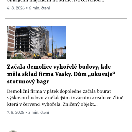
4. 8. 2026 ▪ 6 min. čtení
Začala demolice vyhořelé budovy, kde
měla sklad firma Vasky. Dům „ukusuje“
stotunový bagr
Demoliční firma v pátek dopoledne začala bourat
výškovou budovu v někdejším továrním areálu ve Zlíně,
která v červenci vyhořela. Zničený objekt...
7. 8. 2026 ▪ 3 min. čtení