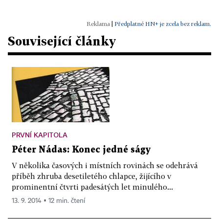
|
Předplatné HN+ je zcela bez reklam.
Související články
PRVNÍ KAPITOLA
Péter Nádas: Konec jedné ságy
V několika časových i místních rovinách se odehrává
příběh zhruba desetiletého chlapce, žijícího v
prominentní čtvrti padesátých let minulého...
13. 9. 2014 ▪ 12 min. čtení