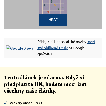
HRÁT
mezi
Přidejte si Hospodářské noviny
své oblíbené tituly
na Google
zprávách.
Tento článek
je
zdarma. Když si
předplatíte HN, budete moci číst
všechny naše články
.
Veškerý obsah HN.cz