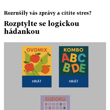
Rozrušily vás zprávy a cítíte stres?
Rozptylte se logickou
hádankou
HRÁT
HRÁT