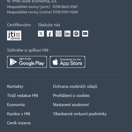
©
1996-2026
Economia, a.s.
Hospodářské noviny (print) ISSN 0862-9587
Hospodářské noviny (online) ISSN 2787-950X
Certifikováno
Sledujte nás
Stáhněte si aplikaci HN
Kontakty
Ochrana osobních údajů
Tiráž redakce HN
Prohlášení o cookies
Economia
Nastavení soukromí
Kariéra v HN
Všeobecné smluvní podmínky
Ceník inzerce