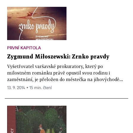
PRVNÍ KAPITOLA
Zygmund Miłoszewski: Zrnko pravdy
Vyšetřovatel varšavské prokuratory, který po
milostném románku právě opustil svou rodinu i
zaměstnání, je přeložen do městečka na jihovýchodě...
13. 9. 2014 ▪ 15 min. čtení