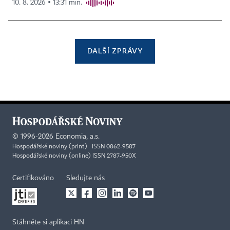
10. 8. 2026 ▪ 13:31 min.
DALŠÍ ZPRÁVY
©
1996-2026
Economia, a.s.
Hospodářské noviny (print) ISSN 0862-9587
Hospodářské noviny (online) ISSN 2787-950X
Certifikováno
Sledujte nás
Stáhněte si aplikaci HN