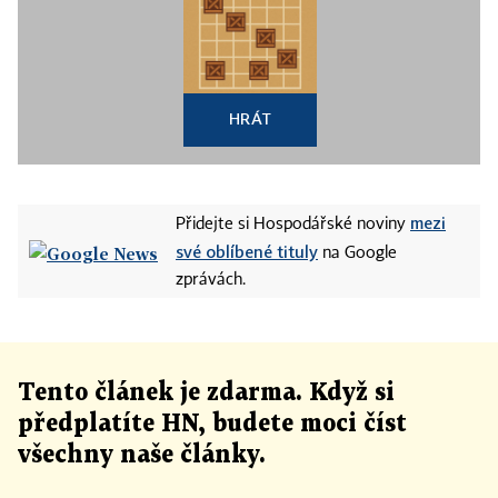
HRÁT
mezi
Přidejte si Hospodářské noviny
své oblíbené tituly
na Google
zprávách.
Tento článek
je
zdarma. Když si
předplatíte HN, budete moci číst
všechny naše články
.