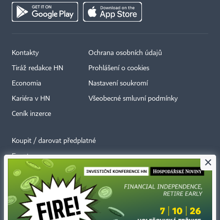
Kontakty
Ochrana osobních údajů
Tiráž redakce HN
Prohlášení o cookies
Economia
Nastavení soukromí
Kariéra v HN
Všeobecné smluvní podmínky
Ceník inzerce
Koupit / darovat předplatné
Eventy
×
Newslettery
RSS kanály