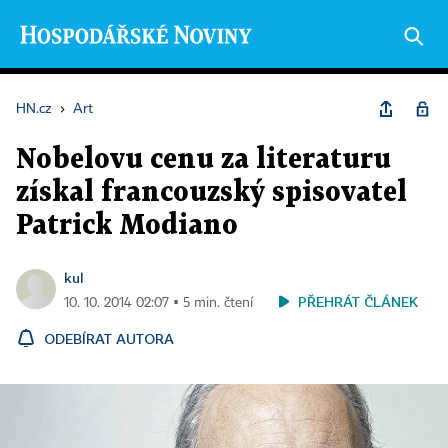
HN.cz
›
Art
Nobelovu cenu za literaturu
získal francouzský spisovatel
Patrick Modiano
kul
PŘEHRÁT ČLÁNEK
10. 10. 2014 02:07 ▪ 5 min. čtení
ODEBÍRAT AUTORA