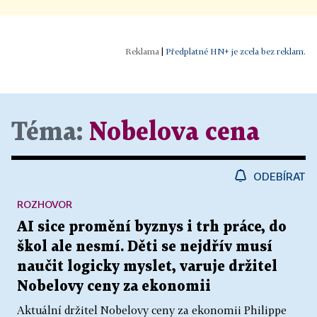
|
Předplatné HN+ je zcela bez reklam.
Téma:
Nobelova cena
ODEBÍRAT
ROZHOVOR
AI sice promění byznys i trh práce, do
škol ale nesmí. Děti se nejdřív musí
naučit logicky myslet, varuje držitel
Nobelovy ceny za ekonomii
Aktuální držitel Nobelovy ceny za ekonomii Philippe