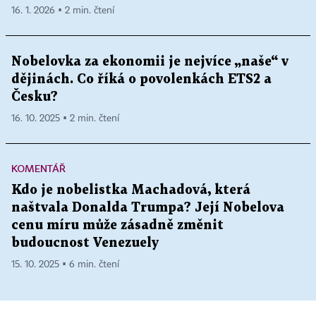
16. 1. 2026 ▪ 2 min. čtení
Nobelovka za ekonomii je nejvíce „naše“ v
dějinách. Co říká o povolenkách ETS2 a
Česku?
16. 10. 2025 ▪ 2 min. čtení
KOMENTÁŘ
Kdo je nobelistka Machadová, která
naštvala Donalda Trumpa? Její Nobelova
cenu míru může zásadně změnit
budoucnost Venezuely
15. 10. 2025 ▪ 6 min. čtení