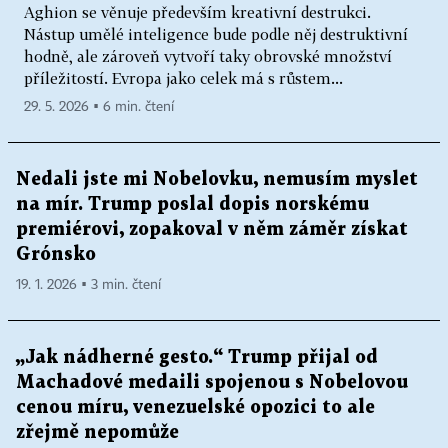
Aghion se věnuje především kreativní destrukci.
Nástup umělé inteligence bude podle něj destruktivní
hodně, ale zároveň vytvoří taky obrovské množství
příležitostí. Evropa jako celek má s růstem...
29. 5. 2026 ▪ 6 min. čtení
Nedali jste mi Nobelovku, nemusím myslet
na mír. Trump poslal dopis norskému
premiérovi, zopakoval v něm záměr získat
Grónsko
19. 1. 2026 ▪ 3 min. čtení
„Jak nádherné gesto.“ Trump přijal od
Machadové medaili spojenou s Nobelovou
cenou míru, venezuelské opozici to ale
zřejmě nepomůže