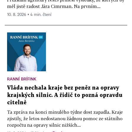
měl jistě radost Jára Cimrman. Na prvním...
10. 8. 2026 ▪ 4 min. čtení
RANNÍ BRÍFINK
Vláda nechala kraje bez peněz na opravy
krajských silnic. A řidič to pozná opravdu
citelně
Ta zpráva na konci minulého týdne dost zapadla. Kraje
zjistily, že letos nedostanou žádnou pomoc ze státního
rozpočtu na opravy silnic nižších...