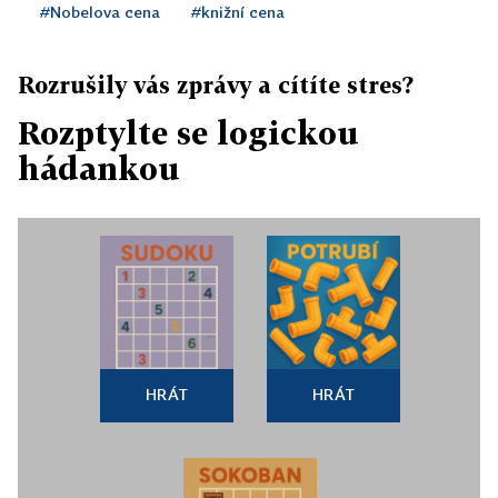
#Nobelova cena
#knižní cena
Rozrušily vás zprávy a cítíte stres?
Rozptylte se logickou
hádankou
HRÁT
HRÁT