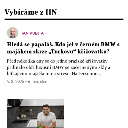
Vybíráme z HN
JAN KUBITA
Hledá se papaláš. Kdo jel v černém BMW s
majákem skrze „Turkovu“ křižovatku?
Před několika dny se do jedné pražské křižovatky
přihnalo obří luxusní BMW se začerněnými skly a
blikajícím majáčkem na střeše. Na červenou...
4. 8. 2026 ▪ 6 min. čtení