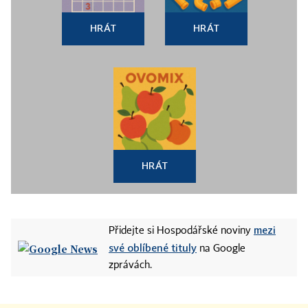
HRÁT
HRÁT
HRÁT
mezi
Přidejte si Hospodářské noviny
své oblíbené tituly
na Google
zprávách.