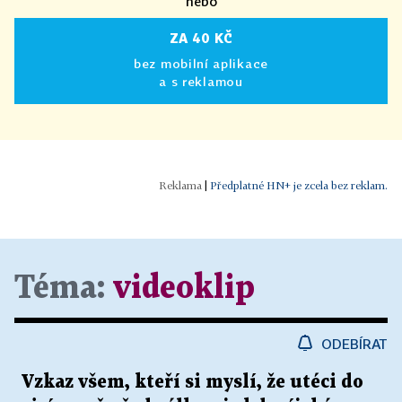
nebo
ZA 40 KČ
bez mobilní aplikace
a s reklamou
|
Předplatné HN+ je zcela bez reklam.
Téma:
videoklip
ODEBÍRAT
Vzkaz všem, kteří si myslí, že utéci do