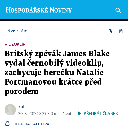
HN.cz
›
Art
VIDEOKLIP
Britský zpěvák James Blake
vydal černobílý videoklip,
zachycuje herečku Natalie
Portmanovou krátce před
porodem
kul
PŘEHRÁT ČLÁNEK
20. 3. 2017 23:29 ▪ 0 min. čtení
ODEBÍRAT AUTORA