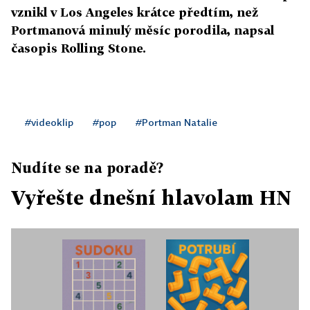
vznikl v Los Angeles krátce předtím, než
Portmanová minulý měsíc porodila, napsal
časopis Rolling Stone.
#videoklip
#pop
#Portman Natalie
Nudíte se na poradě?
Vyřešte dnešní hlavolam HN