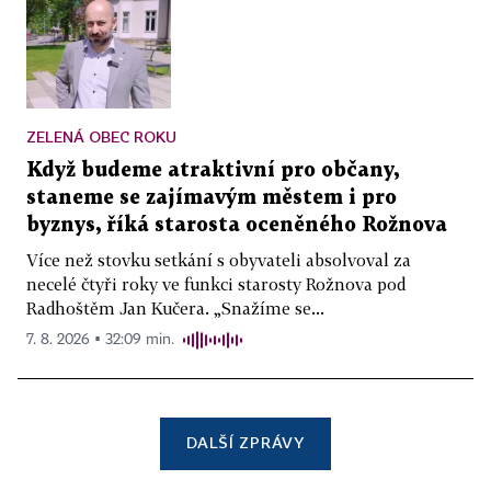
ZELENÁ OBEC ROKU
Když budeme atraktivní pro občany,
staneme se zajímavým městem i pro
byznys, říká starosta oceněného Rožnova
Více než stovku setkání s obyvateli absolvoval za
necelé čtyři roky ve funkci starosty Rožnova pod
Radhoštěm Jan Kučera. „Snažíme se...
7. 8. 2026 ▪ 32:09 min.
DALŠÍ ZPRÁVY