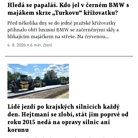
Hledá se papaláš. Kdo jel v černém BMW s
majákem skrze „Turkovu“ křižovatku?
Před několika dny se do jedné pražské křižovatky
přihnalo obří luxusní BMW se začerněnými skly a
blikajícím majáčkem na střeše. Na červenou...
4. 8. 2026 ▪ 6 min. čtení
Lidé jezdí po krajských silnicích každý
den. Hejtmani se zlobí, stát jim poprvé od
roku 2015 nedá na opravy silnic ani
korunu