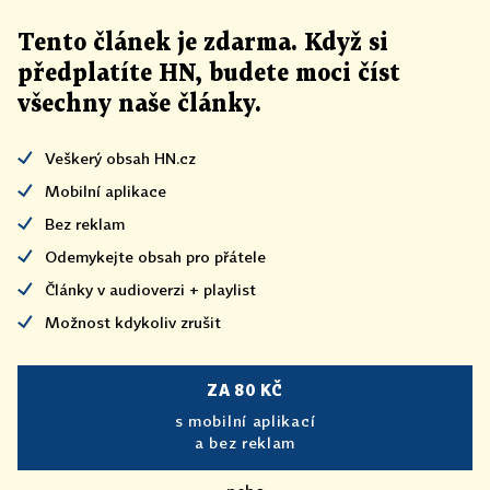
Tento článek
je
zdarma. Když si
předplatíte HN, budete moci číst
všechny naše články
.
Veškerý obsah HN.cz
Mobilní aplikace
Bez reklam
Odemykejte obsah pro přátele
Články v audioverzi + playlist
Možnost kdykoliv zrušit
ZA 80 KČ
s mobilní aplikací
a bez reklam