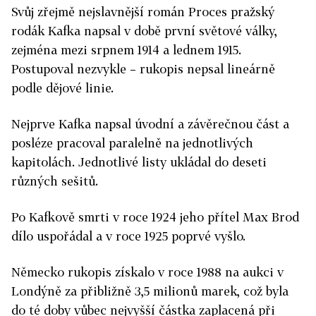
Svůj zřejmě nejslavnější román Proces pražský
rodák Kafka napsal v době první světové války,
zejména mezi srpnem 1914 a lednem 1915.
Postupoval nezvykle – rukopis nepsal lineárně
podle dějové linie.
Nejprve Kafka napsal úvodní a závěrečnou část a
posléze pracoval paralelně na jednotlivých
kapitolách. Jednotlivé listy ukládal do deseti
různých sešitů.
Po Kafkově smrti v roce 1924 jeho přítel Max Brod
dílo uspořádal a v roce 1925 poprvé vyšlo.
Německo rukopis získalo v roce 1988 na aukci v
Londýně za přibližně 3,5 milionů marek, což byla
do té doby vůbec nejvyšší částka zaplacená při