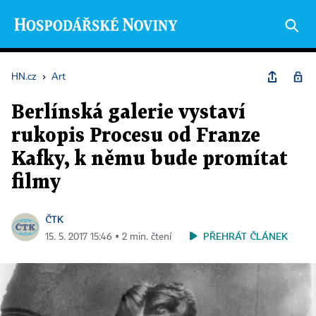
HN.cz
›
Art
Berlínská galerie vystaví
rukopis Procesu od Franze
Kafky, k němu bude promítat
filmy
ČTK
PŘEHRÁT ČLÁNEK
15. 5. 2017 15:46 ▪ 2 min. čtení