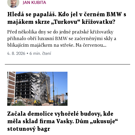
JAN KUBITA
Hledá se papaláš. Kdo jel v černém BMW s
majákem skrze „Turkovu“ křižovatku?
Před několika dny se do jedné pražské křižovatky
přihnalo obří luxusní BMW se začerněnými skly a
blikajícím majáčkem na střeše. Na červenou...
4. 8. 2026 ▪ 6 min. čtení
Začala demolice vyhořelé budovy, kde
měla sklad firma Vasky. Dům „ukusuje“
stotunový bagr