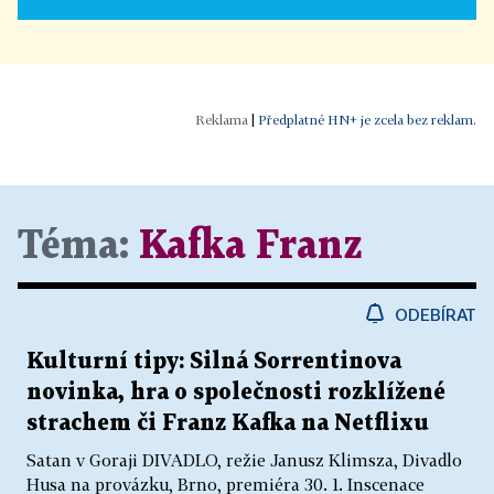
|
Předplatné HN+ je zcela bez reklam.
Téma:
Kafka Franz
ODEBÍRAT
Kulturní tipy: Silná Sorrentinova
novinka, hra o společnosti rozklížené
strachem či Franz Kafka na Netflixu
Satan v Goraji DIVADLO, režie Janusz Klimsza, Divadlo
Husa na provázku, Brno, premiéra 30. 1. Inscenace