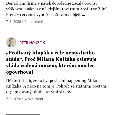
Demoliční firma v pátek dopoledne začala bourat
výškovou budovu v někdejším továrním areálu ve Zlíně,
která v červenci vyhořela. Zničený objekt...
7. 8. 2026 ▪ 3 min. čtení
PETR HONZEJK
„Prolhaný hlupák v čele nemyslícího
stáda“. Proč Milana Knížáka oslavuje
vláda vedená mužem, kterým umělec
opovrhoval
Někteří říkají, že to byl poslední happening Milana
Knížáka. A něco na tom je. Pohřeb se státními poctami
organizovaný těmi, kterými slavný...
7. 8. 2026 ▪ 4 min. čtení