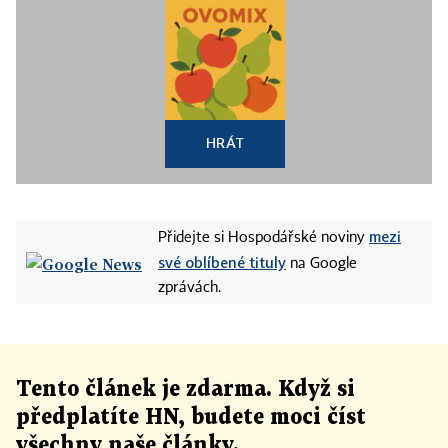
HRÁT
mezi
Přidejte si Hospodářské noviny
své oblíbené tituly
na Google
zprávách.
Tento článek
je
zdarma. Když si
předplatíte HN, budete moci číst
všechny naše články
.