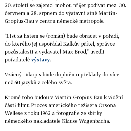
20. století se zájemci mohou přijet podívat mezi 30.
červnem a 28. srpnem do výstavní síně Martin-
Gropius-Bau v centru německé metropole.
"List za listem se (román) bude obracet v pořadí,
do kterého jej uspořádal Kafkův přítel, správce
pozůstalosti a vydavatel Max Brod," uvedli
pořadatelé
výstavy
.
Vzácný rukopis bude doplněn o překlady do více
než 60 jazyků z celého světa.
Kromě toho budou v Martin-Gropius-Bau k vidění
části filmu Proces amerického režiséra Orsona
Wellese z roku 1962 a fotografie ze sbírky
německého nakladatele Klause Wagenbacha.