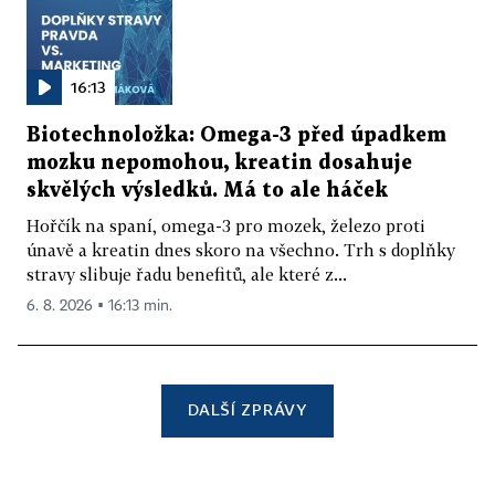
16:13
Biotechnoložka: Omega-3 před úpadkem
mozku nepomohou, kreatin dosahuje
skvělých výsledků. Má to ale háček
Hořčík na spaní, omega-3 pro mozek, železo proti
únavě a kreatin dnes skoro na všechno. Trh s doplňky
stravy slibuje řadu benefitů, ale které z...
6. 8. 2026 ▪ 16:13 min.
DALŠÍ ZPRÁVY