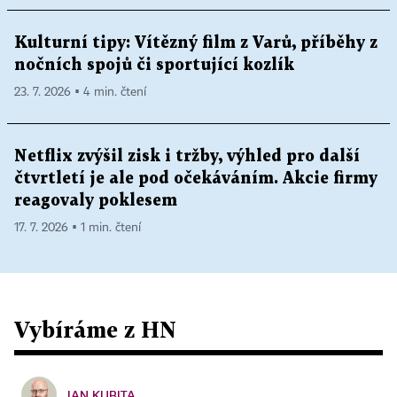
Kulturní tipy: Vítězný film z Varů, příběhy z
nočních spojů či sportující kozlík
23. 7. 2026 ▪ 4 min. čtení
Netflix zvýšil zisk i tržby, výhled pro další
čtvrtletí je ale pod očekáváním. Akcie firmy
reagovaly poklesem
17. 7. 2026 ▪ 1 min. čtení
Vybíráme z HN
JAN KUBITA