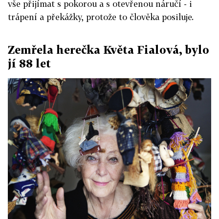
vše přijímat s pokorou a s otevřenou náručí - i
trápení a překážky, protože to člověka posiluje.
Zemřela herečka Květa Fialová, bylo
jí 88 let