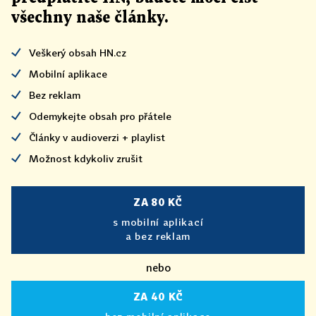
všechny naše články
.
Veškerý obsah HN.cz
Mobilní aplikace
Bez reklam
Odemykejte obsah pro přátele
Články v audioverzi + playlist
Možnost kdykoliv zrušit
ZA 80 KČ
s mobilní aplikací
a bez reklam
nebo
ZA 40 KČ