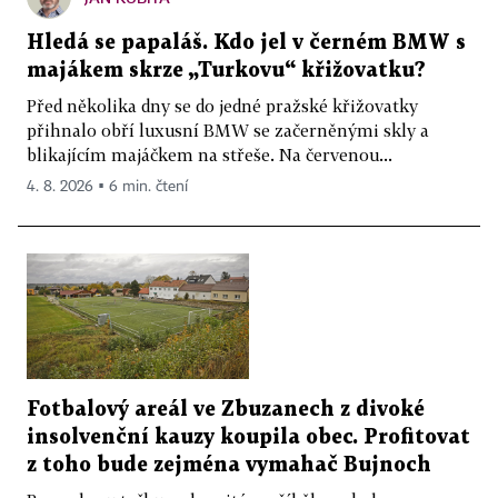
Hledá se papaláš. Kdo jel v černém BMW s
majákem skrze „Turkovu“ křižovatku?
Před několika dny se do jedné pražské křižovatky
přihnalo obří luxusní BMW se začerněnými skly a
blikajícím majáčkem na střeše. Na červenou...
4. 8. 2026 ▪ 6 min. čtení
Fotbalový areál ve Zbuzanech z divoké
insolvenční kauzy koupila obec. Profitovat
z toho bude zejména vymahač Bujnoch