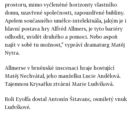
prostoru, mimo vyčleněné horizonty vlastního
domu, uzavřené společnosti, zapouzdřené bubliny.
Apelem současného umělce-intelektuála, jakým je i
hlavní postava hry Alfréd Allmers, je tyto bariéry
odhodit, uvidět druhého a pomoci. Nebo aspoň
najít v sobě tu možnost," vypráví dramaturg Matěj
Nytra.
Allmerse v brněnské inscenaci hraje hostující
Matěj Nechvátal, jeho manželku Lucie Andělová.
Tajemnou Krysařku ztvární Marie Ludvíková.
Roli Eyolfa dostal Antonín Šitavanc, osmiletý vnuk
Ludvíkové.