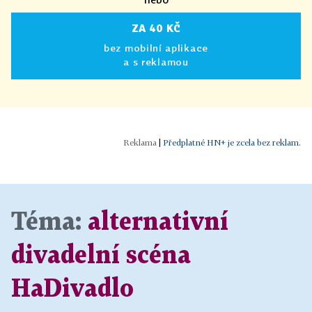
ZA 40 KČ
bez mobilní aplikace
a s reklamou
|
Předplatné HN+ je zcela bez reklam.
Téma:
alternativní
divadelní scéna
HaDivadlo