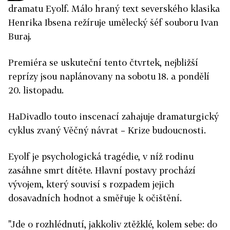
dramatu Eyolf. Málo hraný text severského klasika
Henrika Ibsena režíruje umělecký šéf souboru Ivan
Buraj.
Premiéra se uskuteční tento čtvrtek, nejbližší
reprízy jsou naplánovany na sobotu 18. a pondělí
20. listopadu.
HaDivadlo touto inscenací zahajuje dramaturgický
cyklus zvaný Věčný návrat – Krize budoucnosti.
Eyolf je psychologická tragédie, v níž rodinu
zasáhne smrt dítěte. Hlavní postavy prochází
vývojem, který souvisí s rozpadem jejich
dosavadních hodnot a směřuje k očištění.
"Jde o rozhlédnutí, jakkoliv ztěžklé, kolem sebe: do