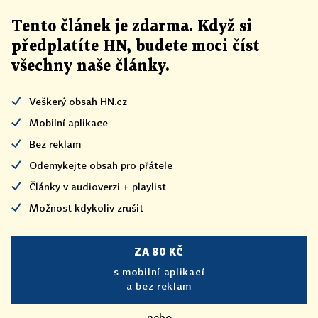
Tento článek
je
zdarma. Když si
předplatíte HN, budete moci číst
všechny naše články
.
Veškerý obsah HN.cz
Mobilní aplikace
Bez reklam
Odemykejte obsah pro přátele
Články v audioverzi + playlist
Možnost kdykoliv zrušit
ZA 80 KČ
s mobilní aplikací
a bez reklam
nebo