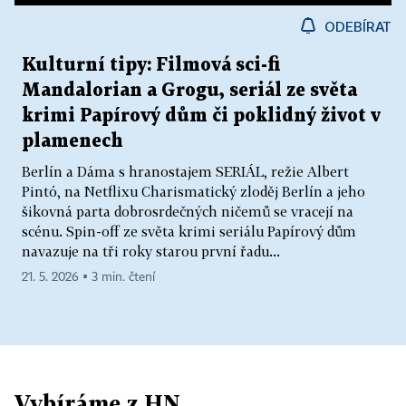
ODEBÍRAT
Kulturní tipy: Filmová sci-fi
Mandalorian a Grogu, seriál ze světa
krimi Papírový dům či poklidný život v
plamenech
Berlín a Dáma s hranostajem SERIÁL, režie Albert
Pintó, na Netflixu Charismatický zloděj Berlín a jeho
šikovná parta dobrosrdečných ničemů se vracejí na
scénu. Spin-off ze světa krimi seriálu Papírový dům
navazuje na tři roky starou první řadu...
21. 5. 2026 ▪ 3 min. čtení
Vybíráme z HN