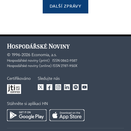
DALŠÍ ZPRÁVY
©
1996-2026
Economia, a.s.
Hospodářské noviny (print) ISSN 0862-9587
Hospodářské noviny (online) ISSN 2787-950X
Certifikováno
Sledujte nás
Stáhněte si aplikaci HN