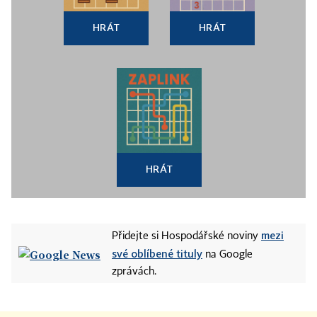
HRÁT
HRÁT
HRÁT
mezi
Přidejte si Hospodářské noviny
své oblíbené tituly
na Google
zprávách.