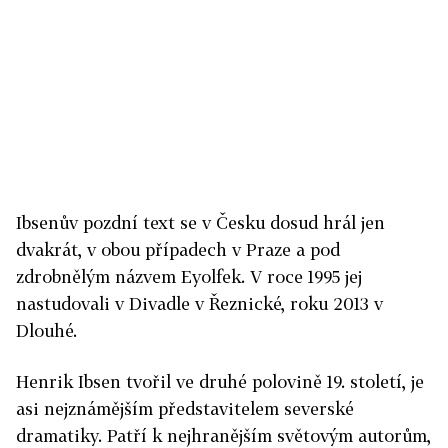
Ibsenův pozdní text se v Česku dosud hrál jen
dvakrát, v obou případech v Praze a pod
zdrobnělým názvem Eyolfek. V roce 1995 jej
nastudovali v Divadle v Řeznické, roku 2013 v
Dlouhé.
Henrik Ibsen tvořil ve druhé polovině 19. století, je
asi nejznámějším představitelem severské
dramatiky. Patří k nejhranějším světovým autorům,