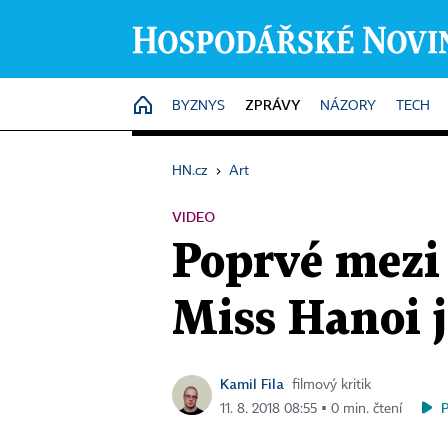
ZPRÁVY
HOME
BYZNYS
NÁZORY
TECH
HN.cz
›
Art
VIDEO
Poprvé mezi
Miss Hanoi 
Kamil Fila
filmový kritik
11. 8. 2018 08:55 ▪ 0 min. čtení