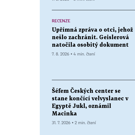
RECENZE
Upřímná zpráva o otci, jehož
nešlo zachránit. Geislerová
natočila osobitý dokument
7. 8. 2026 ▪ 4 min. čtení
Šéfem Českých center se
stane končící velvyslanec v
Egyptě Jukl, oznámil
Macinka
31. 7. 2026 ▪ 2 min. čtení