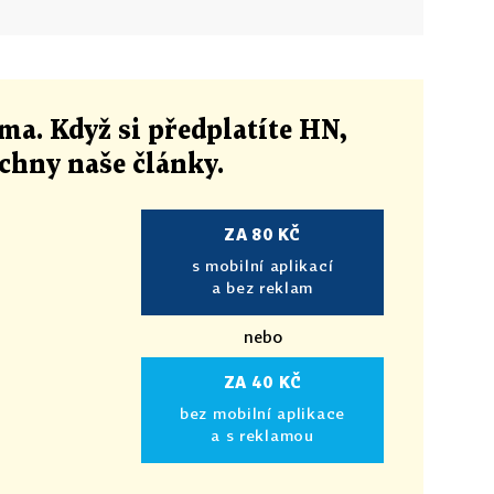
ma. Když si předplatíte HN,
echny naše články
.
ZA 80 KČ
s mobilní aplikací
a bez reklam
nebo
ZA 40 KČ
bez mobilní aplikace
a s reklamou