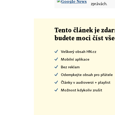
zprávách.
Tento článek
je
zdar
budete moci číst vš
Veškerý obsah HN.cz
Mobilní aplikace
Bez reklam
Odemykejte obsah pro přátele
Články v audioverzi + playlist
Možnost kdykoliv zrušit