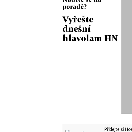
poradě?
Vyřešte
dnešní
hlavolam HN
Přidejte si H