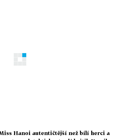
iss Hanoi autentičtější než bílí herci a