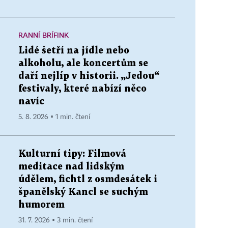
RANNÍ BRÍFINK
Lidé šetří na jídle nebo
alkoholu, ale koncertům se
daří nejlíp v historii. „Jedou“
festivaly, které nabízí něco
navíc
5. 8. 2026 ▪ 1 min. čtení
Kulturní tipy: Filmová
meditace nad lidským
údělem, fichtl z osmdesátek i
španělský Kancl se suchým
humorem
31. 7. 2026 ▪ 3 min. čtení