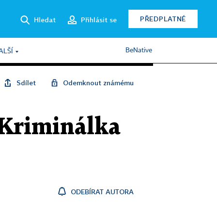
PŘEDPLATNÉ
Hledat
Přihlásit se
BeNative
ALŠÍ
Sdílet
Odemknout známému
 Kriminálka
ODEBÍRAT AUTORA