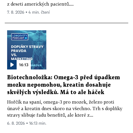
z deseti amerických pacientů....
7. 8. 2026 ▪ 4 min. čtení
16:13
Biotechnoložka: Omega-3 před úpadkem
mozku nepomohou, kreatin dosahuje
skvělých výsledků. Má to ale háček
Hořčík na spaní, omega-3 pro mozek, železo proti
únavě a kreatin dnes skoro na všechno. Trh s doplňky
stravy slibuje řadu benefitů, ale které z...
6. 8. 2026 ▪ 16:13 min.