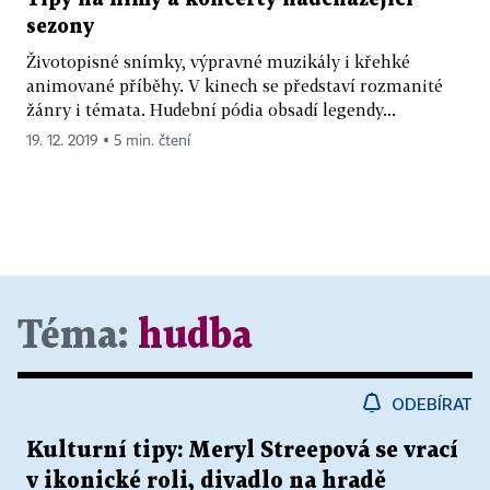
sezony
Životopisné snímky, výpravné muzikály i křehké
animované příběhy. V kinech se představí rozmanité
žánry i témata. Hudební pódia obsadí legendy...
19. 12. 2019 ▪ 5 min. čtení
Téma:
hudba
ODEBÍRAT
Kulturní tipy: Meryl Streepová se vrací
v ikonické roli, divadlo na hradě