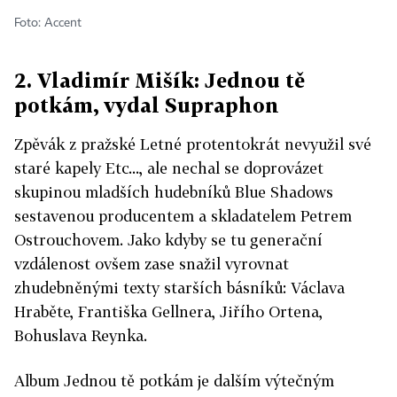
Foto: Accent
2. Vladimír Mišík: Jednou tě
potkám
, vydal Supraphon
Zpěvák z pražské Letné protentokrát nevyužil své
staré kapely Etc..., ale nechal se doprovázet
skupinou mladších hudebníků Blue Shadows
sestavenou producentem a skladatelem Petrem
Ostrouchovem. Jako kdyby se tu generační
vzdálenost ovšem zase snažil vyrovnat
zhudebněnými texty starších básníků: Václava
Hraběte, Františka Gellnera, Jiřího Ortena,
Bohuslava Reynka.
Album Jednou tě potkám je dalším výtečným