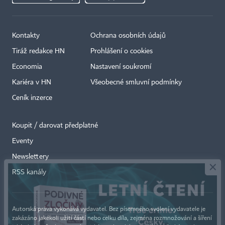
Kontakty
Ochrana osobních údajů
Tiráž redakce HN
Prohlášení o cookies
Economia
Nastavení soukromí
Kariéra v HN
Všeobecné smluvní podmínky
Ceník inzerce
Koupit / darovat předplatné
Eventy
×
Newslettery
RSS kanály
Autorská práva vykonává vydavatel. Bez písemného svolení vydavatele je
zakázáno jakékoli užití částí nebo celku díla, zejména rozmnožování a šíření