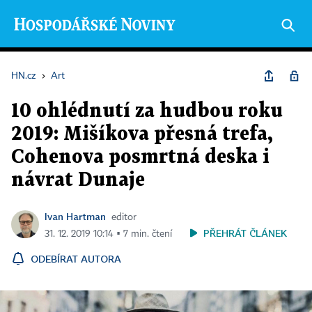
HN.cz
›
Art
10 ohlédnutí za hudbou roku
2019: Mišíkova přesná trefa,
Cohenova posmrtná deska i
návrat Dunaje
Ivan Hartman
editor
PŘEHRÁT ČLÁNEK
31. 12. 2019 10:14 ▪ 7 min. čtení
ODEBÍRAT AUTORA