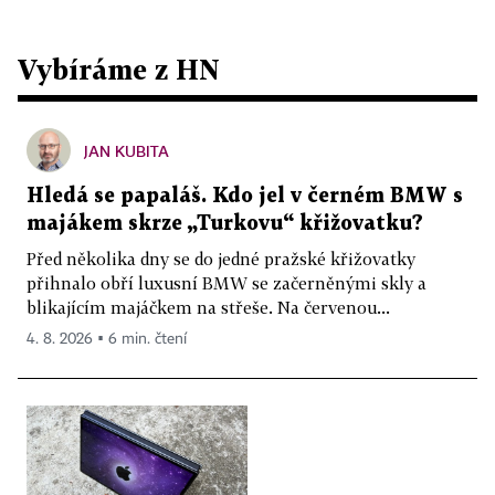
Vybíráme z HN
JAN KUBITA
Hledá se papaláš. Kdo jel v černém BMW s
majákem skrze „Turkovu“ křižovatku?
Před několika dny se do jedné pražské křižovatky
přihnalo obří luxusní BMW se začerněnými skly a
blikajícím majáčkem na střeše. Na červenou...
4. 8. 2026 ▪ 6 min. čtení