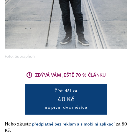
Foto: Supraphon
ZBÝVÁ VÁM JEŠTĚ 70 % ČLÁNKU
Číst dál za
40 Kč
na první dva měsíce
Nebo zkuste
za 80
předplatné bez reklam a s mobilní aplikací
Kč.