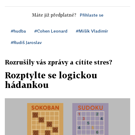
Máte již předplatné?
Přihlaste se
#hudba
#Cohen Leonard
#Mišík Vladimír
#Rudiš Jaroslav
Rozrušily vás zprávy a cítíte stres?
Rozptylte se logickou
hádankou