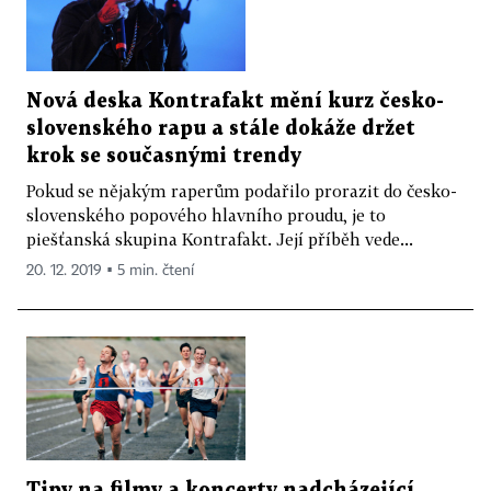
Nová deska Kontrafakt mění kurz česko-
slovenského rapu a stále dokáže držet
krok se současnými trendy
Pokud se nějakým raperům podařilo prorazit do česko-
slovenského popového hlavního proudu, je to
piešťanská skupina Kontrafakt. Její příběh vede...
20. 12. 2019 ▪ 5 min. čtení
Tipy na filmy a koncerty nadcházející