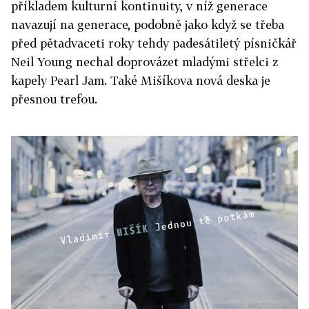
příkladem kulturní kontinuity, v níž generace
navazují na generace, podobně jako když se třeba
před pětadvaceti roky tehdy padesátiletý písničkář
Neil Young nechal doprovázet mladými střelci z
kapely Pearl Jam. Také Mišíkova nová deska je
přesnou trefou.