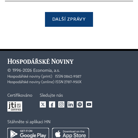
DALŠÍ ZPRÁVY
©
1996-2026
Economia, a.s.
Hospodářské noviny (print) ISSN 0862-9587
Hospodářské noviny (online) ISSN 2787-950X
Certifikováno
Sledujte nás
Stáhněte si aplikaci HN