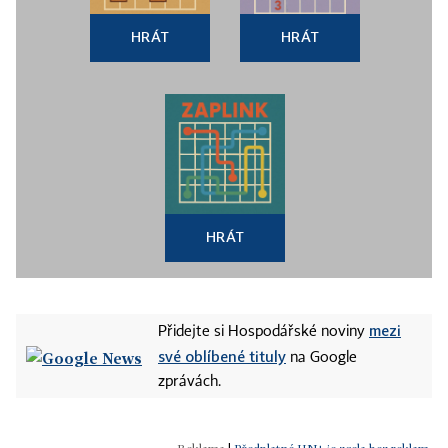
HRÁT
HRÁT
HRÁT
mezi
Přidejte si Hospodářské noviny
své oblíbené tituly
na Google
zprávách.