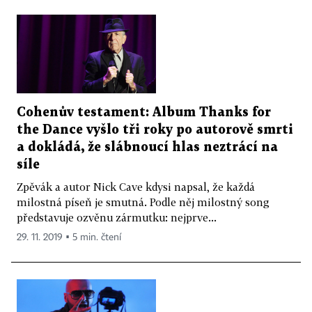
Cohenův testament: Album Thanks for
the Dance vyšlo tři roky po autorově smrti
a dokládá, že slábnoucí hlas neztrácí na
síle
Zpěvák a autor Nick Cave kdysi napsal, že každá
milostná píseň je smutná. Podle něj milostný song
představuje ozvěnu zármutku: nejprve...
29. 11. 2019 ▪ 5 min. čtení