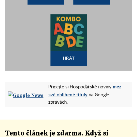
HRÁT
mezi
Přidejte si Hospodářské noviny
své oblíbené tituly
na Google
zprávách.
Tento článek
je
zdarma. Když si