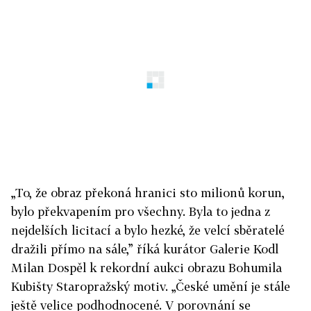
„To, že obraz překoná hranici sto milionů korun,
bylo překvapením pro všechny. Byla to jedna z
nejdelších licitací a bylo hezké, že velcí sběratelé
dražili přímo na sále,” říká kurátor Galerie Kodl
Milan Dospěl k rekordní aukci obrazu Bohumila
Kubišty Staropražský motiv. „České umění je stále
ještě velice podhodnocené. V porovnání se