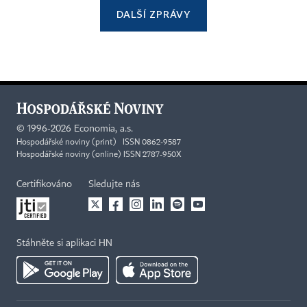
DALŠÍ ZPRÁVY
©
1996-2026
Economia, a.s.
Hospodářské noviny (print) ISSN 0862-9587
Hospodářské noviny (online) ISSN 2787-950X
Certifikováno
Sledujte nás
Stáhněte si aplikaci HN