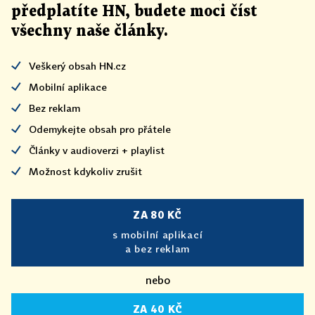
předplatíte HN, budete moci číst
všechny naše články
.
Veškerý obsah HN.cz
Mobilní aplikace
Bez reklam
Odemykejte obsah pro přátele
Články v audioverzi + playlist
Možnost kdykoliv zrušit
ZA 80 KČ
s mobilní aplikací
a bez reklam
nebo
ZA 40 KČ