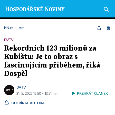
HN.cz
›
Art
DVTV
Rekordních 123 milionů za
Kubištu: Je to obraz s
fascinujícím příběhem, říká
Dospěl
DVTV
PŘEHRÁT ČLÁNEK
31. 5. 2022 15:50 ▪ 13:51 min.
ODEBÍRAT AUTORA