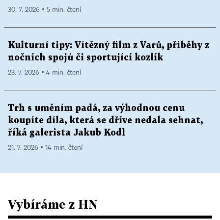
30. 7. 2026 ▪ 5 min. čtení
Kulturní tipy: Vítězný film z Varů, příběhy z
nočních spojů či sportující kozlík
23. 7. 2026 ▪ 4 min. čtení
Trh s uměním padá, za výhodnou cenu
koupíte díla, která se dříve nedala sehnat,
říká galerista Jakub Kodl
21. 7. 2026 ▪ 14 min. čtení
Vybíráme z HN