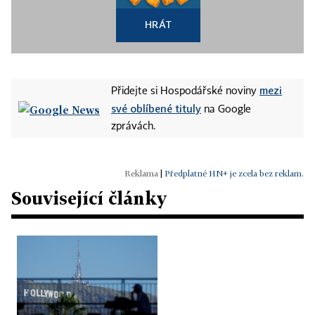
HRÁT
mezi
Přidejte si Hospodářské noviny
své oblíbené tituly
na Google
zprávách.
|
Předplatné HN+ je zcela bez reklam.
Související články