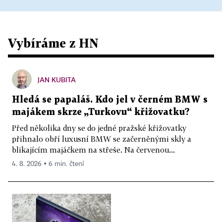
Vybíráme z HN
JAN KUBITA
Hledá se papaláš. Kdo jel v černém BMW s
majákem skrze „Turkovu“ křižovatku?
Před několika dny se do jedné pražské křižovatky
přihnalo obří luxusní BMW se začerněnými skly a
blikajícím majáčkem na střeše. Na červenou...
4. 8. 2026 ▪ 6 min. čtení