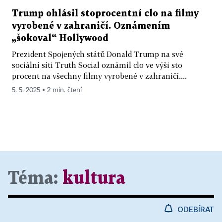
Trump ohlásil stoprocentní clo na filmy
vyrobené v zahraničí. Oznámením
„šokoval“ Hollywood
Prezident Spojených států Donald Trump na své
sociální síti Truth Social oznámil clo ve výši sto
procent na všechny filmy vyrobené v zahraničí....
5. 5. 2025 ▪ 2 min. čtení
Téma:
kultura
ODEBÍRAT