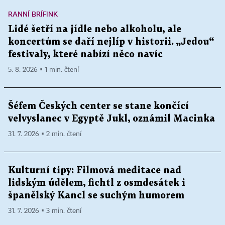
RANNÍ BRÍFINK
Lidé šetří na jídle nebo alkoholu, ale
koncertům se daří nejlíp v historii. „Jedou“
festivaly, které nabízí něco navíc
5. 8. 2026 ▪ 1 min. čtení
Šéfem Českých center se stane končící
velvyslanec v Egyptě Jukl, oznámil Macinka
31. 7. 2026 ▪ 2 min. čtení
Kulturní tipy: Filmová meditace nad
lidským údělem, fichtl z osmdesátek i
španělský Kancl se suchým humorem
31. 7. 2026 ▪ 3 min. čtení