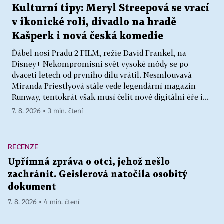
Kulturní tipy: Meryl Streepová se vrací
v ikonické roli, divadlo na hradě
Kašperk i nová česká komedie
Ďábel nosí Pradu 2 FILM, režie David Frankel, na
Disney+ Nekompromisní svět vysoké módy se po
dvaceti letech od prvního dílu vrátil. Nesmlouvavá
Miranda Priestlyová stále vede legendární magazín
Runway, tentokrát však musí čelit nové digitální éře i...
7. 8. 2026 ▪ 3 min. čtení
RECENZE
Upřímná zpráva o otci, jehož nešlo
zachránit. Geislerová natočila osobitý
dokument
7. 8. 2026 ▪ 4 min. čtení