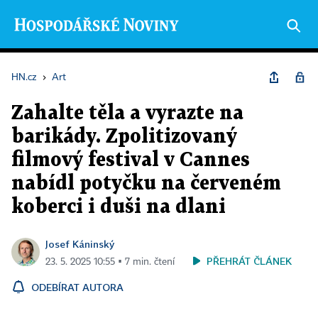
HN.cz
›
Art
Zahalte těla a vyrazte na
barikády. Zpolitizovaný
filmový festival v Cannes
nabídl potyčku na červeném
koberci i duši na dlani
Josef Káninský
PŘEHRÁT ČLÁNEK
23. 5. 2025 10:55 ▪ 7 min. čtení
ODEBÍRAT AUTORA