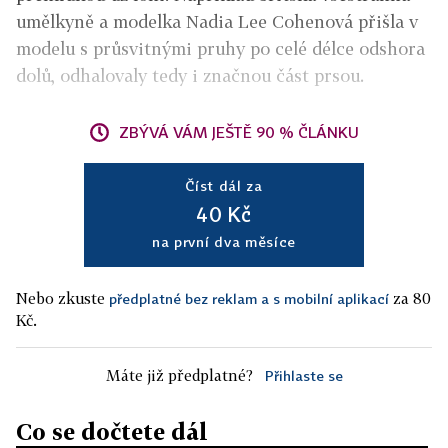
umělkyně a modelka Nadia Lee Cohenová přišla v
modelu s průsvitnými pruhy po celé délce odshora
dolů, odhalovaly tedy i značnou část prsou.
ZBÝVÁ VÁM JEŠTĚ 90 % ČLÁNKU
Číst dál za
40 Kč
na první dva měsíce
Nebo zkuste
za 80
předplatné bez reklam a s mobilní aplikací
Kč.
Máte již předplatné?
Přihlaste se
Co se dočtete dál