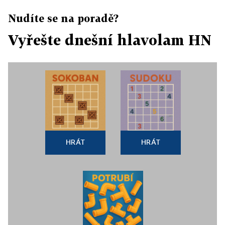
Nudíte se na poradě?
Vyřešte dnešní hlavolam HN
HRÁT
HRÁT