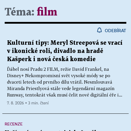
Téma:
film
ODEBÍRAT
Kulturní tipy: Meryl Streepová se vrací
v ikonické roli, divadlo na hradě
Kašperk i nová česká komedie
Ďábel nosí Pradu 2 FILM, režie David Frankel, na
Disney+ Nekompromisní svět vysoké módy se po
dvaceti letech od prvního dílu vrátil. Nesmlouvavá
Miranda Priestlyová stále vede legendární magazín
Runway, tentokrát však musí čelit nové digitální éře i...
7. 8. 2026 ▪ 3 min. čtení
RECENZE