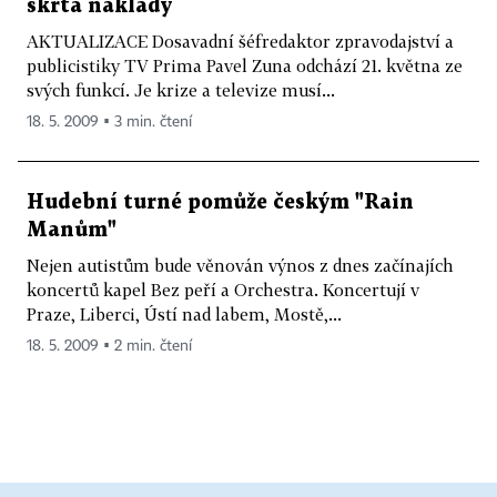
škrtá náklady
AKTUALIZACE Dosavadní šéfredaktor zpravodajství a
publicistiky TV Prima Pavel Zuna odchází 21. května ze
svých funkcí. Je krize a televize musí...
18. 5. 2009 ▪ 3 min. čtení
Hudební turné pomůže českým "Rain
Manům"
Nejen autistům bude věnován výnos z dnes začínajích
koncertů kapel Bez peří a Orchestra. Koncertují v
Praze, Liberci, Ústí nad labem, Mostě,...
18. 5. 2009 ▪ 2 min. čtení