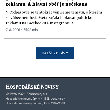
reklamu. A hlavní oběť je nečekaná
V Podpásovce se tentokrát věnujeme tématu, o kterém
se vůbec nemluví. Meta začala blokovat politickou
reklamu na Facebooku a Instagramu a...
7. 8. 2026 ▪ 55:23 min.
DALŠÍ ZPRÁVY
©
1996-2026
Economia, a.s.
Hospodářské noviny (print) ISSN 0862-9587
Hospodářské noviny (online) ISSN 2787-950X