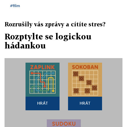
#film
Rozrušily vás zprávy a cítíte stres?
Rozptylte se logickou
hádankou
HRÁT
HRÁT