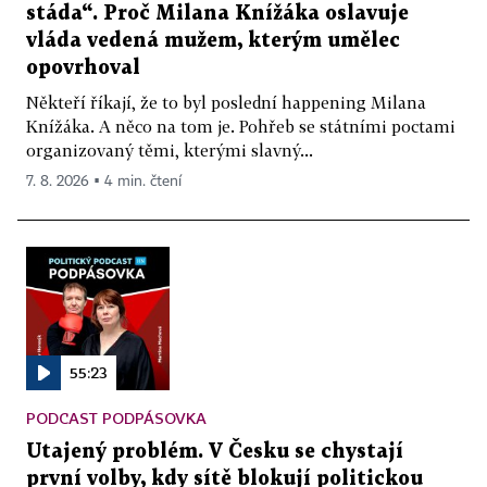
stáda“. Proč Milana Knížáka oslavuje
vláda vedená mužem, kterým umělec
opovrhoval
Někteří říkají, že to byl poslední happening Milana
Knížáka. A něco na tom je. Pohřeb se státními poctami
organizovaný těmi, kterými slavný...
7. 8. 2026 ▪ 4 min. čtení
55:23
PODCAST PODPÁSOVKA
Utajený problém. V Česku se chystají
první volby, kdy sítě blokují politickou