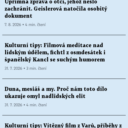
Upřímná zpráva o otci, jehož nešlo
zachránit. Geislerová natočila osobitý
dokument
7. 8. 2026 ▪ 4 min. čtení
Kulturní tipy: Filmová meditace nad
lidským údělem, fichtl z osmdesátek i
španělský Kancl se suchým humorem
31. 7. 2026 ▪ 3 min. čtení
Duna, mesiáš a my. Proč nám toto dílo
ukazuje omyl nadlidských elit
31. 7. 2026 ▪ 4 min. čtení
Kulturní tipy: Vítězný film z Varů, příběhy z