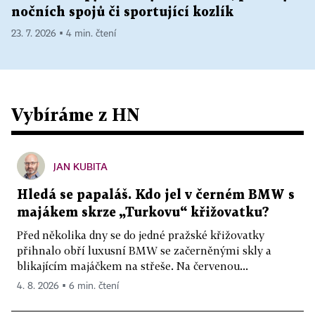
nočních spojů či sportující kozlík
23. 7. 2026 ▪ 4 min. čtení
Vybíráme z HN
JAN KUBITA
Hledá se papaláš. Kdo jel v černém BMW s
majákem skrze „Turkovu“ křižovatku?
Před několika dny se do jedné pražské křižovatky
přihnalo obří luxusní BMW se začerněnými skly a
blikajícím majáčkem na střeše. Na červenou...
4. 8. 2026 ▪ 6 min. čtení