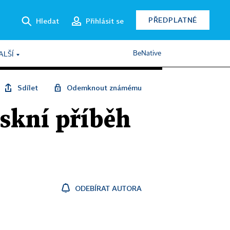
PŘEDPLATNÉ
Hledat
Přihlásit se
BeNative
ALŠÍ
Sdílet
Odemknout známému
askní příběh
ODEBÍRAT AUTORA