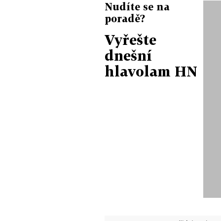
Nudíte se na
poradě?
Vyřešte
dnešní
hlavolam HN