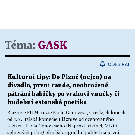
Téma:
GASK
ODEBÍRAT
Kulturní tipy: Do Plzně (nejen) na
divadlo, první rande, neohrožené
pátrání babičky po vrahovi vnučky či
hudební estonská poetika
Bláznivě FILM, režie Paolo Genovese, v českých kinech
od 4. 9. Italská komedie Bláznivě od oceňovaného
režiséra Paola Genoveseho (Naprostí cizinci, Místo
splněných přání) přináší originální pohled na první