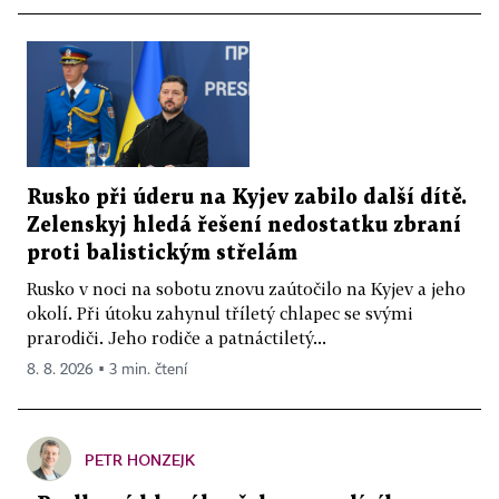
Rusko při úderu na Kyjev zabilo další dítě.
Zelenskyj hledá řešení nedostatku zbraní
proti balistickým střelám
Rusko v noci na sobotu znovu zaútočilo na Kyjev a jeho
okolí. Při útoku zahynul tříletý chlapec se svými
prarodiči. Jeho rodiče a patnáctiletý...
8. 8. 2026 ▪ 3 min. čtení
PETR HONZEJK