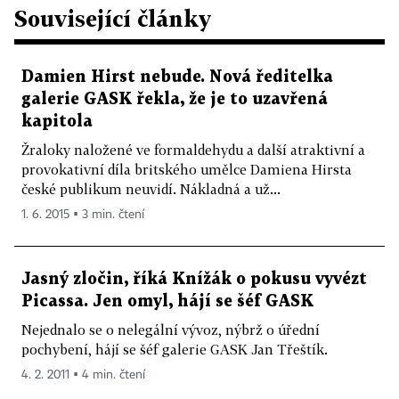
Související články
Damien Hirst nebude. Nová ředitelka
galerie GASK řekla, že je to uzavřená
kapitola
Žraloky naložené ve formaldehydu a další atraktivní a
provokativní díla britského umělce Damiena Hirsta
české publikum neuvidí. Nákladná a už...
1. 6. 2015 ▪ 3 min. čtení
Jasný zločin, říká Knížák o pokusu vyvézt
Picassa. Jen omyl, hájí se šéf GASK
Nejednalo se o nelegální vývoz, nýbrž o úřední
pochybení, hájí se šéf galerie GASK Jan Třeštík.
4. 2. 2011 ▪ 4 min. čtení