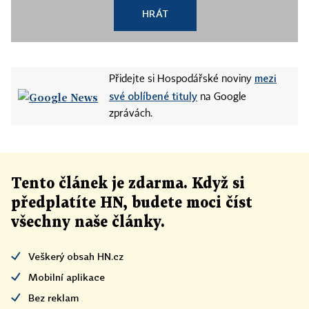
HRÁT
mezi
Přidejte si Hospodářské noviny
své oblíbené tituly
na Google
zprávách.
Tento článek
je
zdarma. Když si
předplatíte HN, budete moci číst
všechny naše články
.
Veškerý obsah HN.cz
Mobilní aplikace
Bez reklam