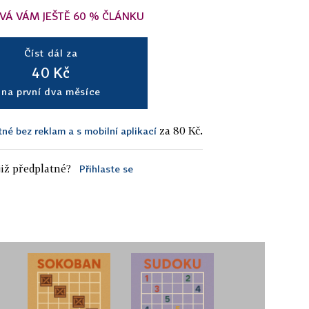
VÁ VÁM JEŠTĚ 60 % ČLÁNKU
Číst dál za
40 Kč
na první dva měsíce
za 80 Kč.
tné bez reklam a s mobilní aplikací
iž předplatné?
Přihlaste se