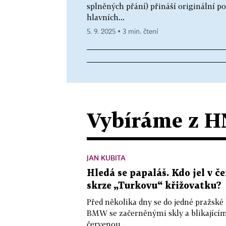
splněných přání) přináší originální po
hlavních...
5. 9. 2025 ▪ 3 min. čtení
Vybíráme z H
JAN KUBITA
Hledá se papaláš. Kdo jel v
skrze „Turkovu“ křižovatku?
Před několika dny se do jedné pražské
BMW se začerněnými skly a blikající
červenou...