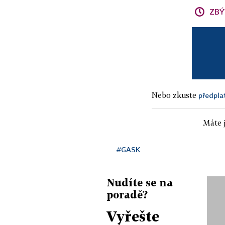
ZBÝ
Nebo zkuste
předpla
Máte j
#GASK
Nudíte se na
poradě?
Vyřešte