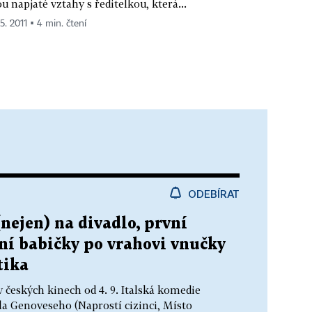
ou napjaté vztahy s ředitelkou, která...
 5. 2011 ▪ 4 min. čtení
ODEBÍRAT
(nejen) na divadlo, první
ní babičky po vrahovi vnučky
tika
 českých kinech od 4. 9. Italská komedie
a Genoveseho (Naprostí cizinci, Místo