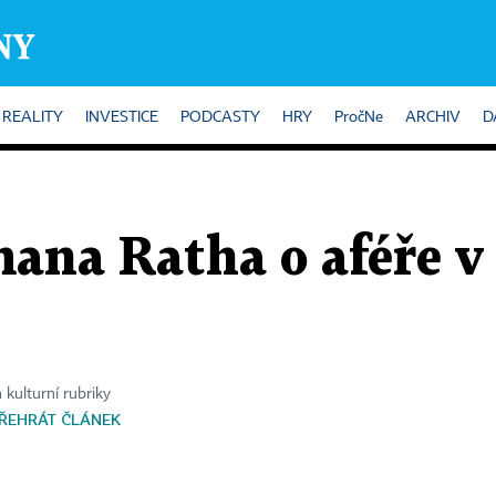
REALITY
INVESTICE
PODCASTY
HRY
PročNe
ARCHIV
D
mana Ratha o aféře 
 kulturní rubriky
ŘEHRÁT ČLÁNEK