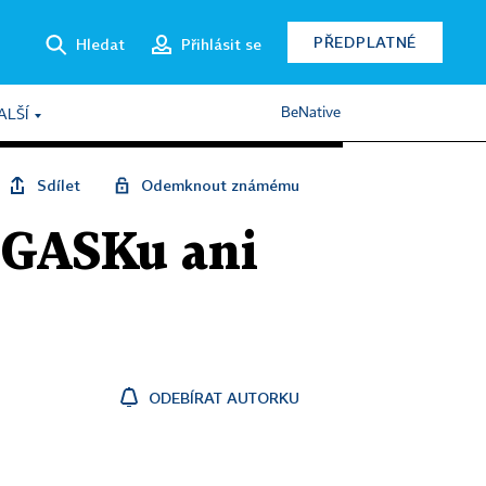
PŘEDPLATNÉ
Hledat
Přihlásit se
BeNative
ALŠÍ
Sdílet
Odemknout známému
v GASKu ani
ODEBÍRAT AUTORKU