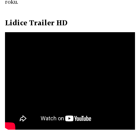
roku.
Lidice Trailer HD