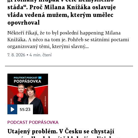
stáda“. Proč Milana Knížáka oslavuje
vláda vedená mužem, kterým umělec
opovrhoval
Někteří říkají, že to byl poslední happening Milana
Knížáka. A něco na tom je. Pohřeb se státními poctami
organizovaný těmi, kterými slavný...
7. 8. 2026 ▪ 4 min. čtení
55:23
PODCAST PODPÁSOVKA
Utajený problém. V Česku se chystají