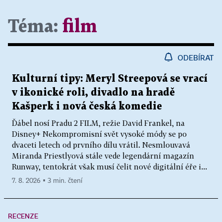
Téma:
film
ODEBÍRAT
Kulturní tipy: Meryl Streepová se vrací
v ikonické roli, divadlo na hradě
Kašperk i nová česká komedie
Ďábel nosí Pradu 2 FILM, režie David Frankel, na
Disney+ Nekompromisní svět vysoké módy se po
dvaceti letech od prvního dílu vrátil. Nesmlouvavá
Miranda Priestlyová stále vede legendární magazín
Runway, tentokrát však musí čelit nové digitální éře i...
7. 8. 2026 ▪ 3 min. čtení
RECENZE