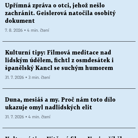
Upřímná zpráva o otci, jehož nešlo
zachránit. Geislerová natočila osobitý
dokument
7. 8. 2026 ▪ 4 min. čtení
Kulturní tipy: Filmová meditace nad
lidským údělem, fichtl z osmdesátek i
španělský Kancl se suchým humorem
31. 7. 2026 ▪ 3 min. čtení
Duna, mesiáš a my. Proč nám toto dílo
ukazuje omyl nadlidských elit
31. 7. 2026 ▪ 4 min. čtení