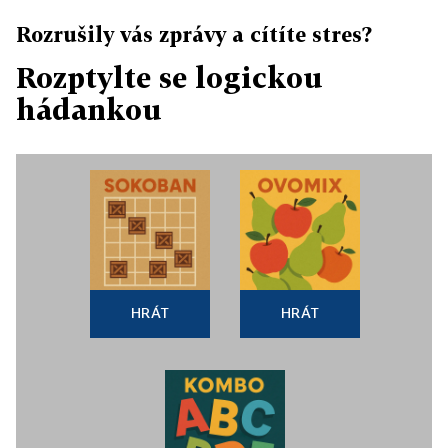
Rozrušily vás zprávy a cítíte stres?
Rozptylte se logickou
hádankou
HRÁT
HRÁT