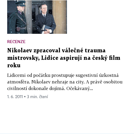
RECENZE
Nikolaev zpracoval válečné trauma
mistrovsky, Lidice aspirují na český film
roku
Lidicemi od počátku prostupuje sugestivní úzkostná
atmosféra. Nikolaev nehraje na city. A právě osobitou
civilností dokonale dojímá. Očekávaný...
1. 6. 2011 ▪ 3 min. čtení