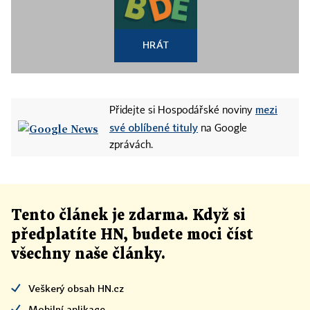
HRÁT
mezi
Přidejte si Hospodářské noviny
své oblíbené tituly
na Google
zprávách.
Tento článek
je
zdarma. Když si
předplatíte HN, budete moci číst
všechny naše články
.
Veškerý obsah HN.cz
Mobilní aplikace