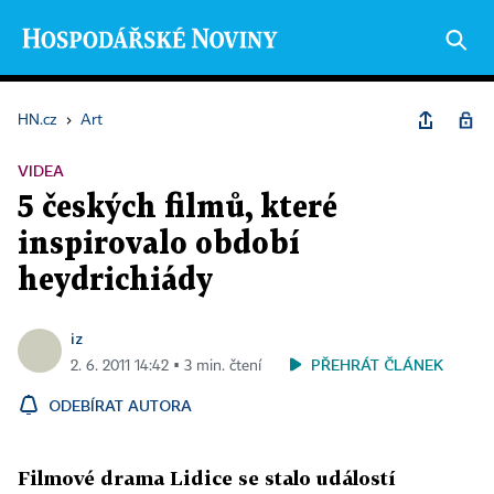
HN.cz
›
Art
VIDEA
5 českých filmů, které
inspirovalo období
heydrichiády
iz
PŘEHRÁT ČLÁNEK
2. 6. 2011 14:42 ▪ 3 min. čtení
ODEBÍRAT AUTORA
Filmové drama Lidice se stalo událostí