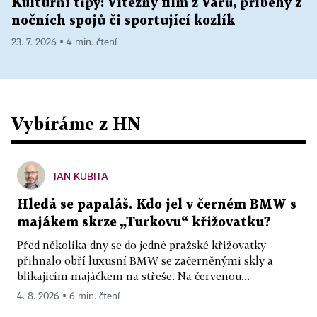
Kulturní tipy: Vítězný film z Varů, příběhy z
nočních spojů či sportující kozlík
23. 7. 2026 ▪ 4 min. čtení
Vybíráme z HN
JAN KUBITA
Hledá se papaláš. Kdo jel v černém BMW s
majákem skrze „Turkovu“ křižovatku?
Před několika dny se do jedné pražské křižovatky
přihnalo obří luxusní BMW se začerněnými skly a
blikajícím majáčkem na střeše. Na červenou...
4. 8. 2026 ▪ 6 min. čtení