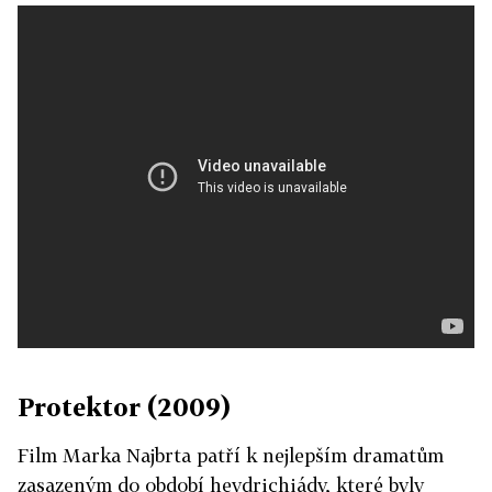
Protektor (2009)
Film Marka Najbrta patří k nejlepším dramatům
zasazeným do období heydrichiády, které byly