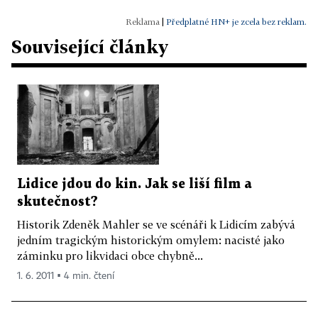
|
Předplatné HN+ je zcela bez reklam.
Související články
Lidice jdou do kin. Jak se liší film a
skutečnost?
Historik Zdeněk Mahler se ve scénáři k Lidicím zabývá
jedním tragickým historickým omylem: nacisté jako
záminku pro likvidaci obce chybně...
1. 6. 2011 ▪ 4 min. čtení