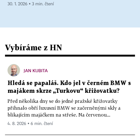
30. 1. 2026 ▪ 3 min. čtení
Vybíráme z HN
JAN KUBITA
Hledá se papaláš. Kdo jel v černém BMW s
majákem skrze „Turkovu“ křižovatku?
Před několika dny se do jedné pražské křižovatky
přihnalo obří luxusní BMW se začerněnými skly a
blikajícím majáčkem na střeše. Na červenou...
4. 8. 2026 ▪ 6 min. čtení