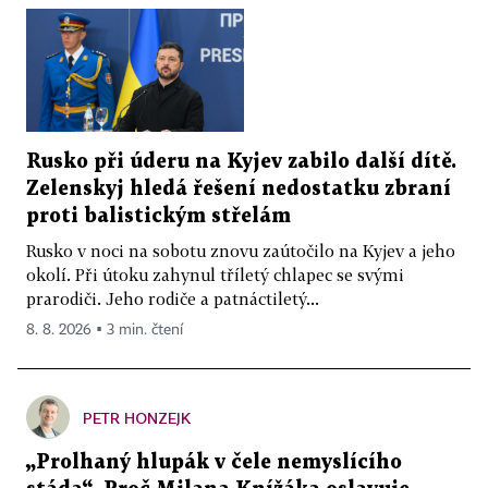
Rusko při úderu na Kyjev zabilo další dítě.
Zelenskyj hledá řešení nedostatku zbraní
proti balistickým střelám
Rusko v noci na sobotu znovu zaútočilo na Kyjev a jeho
okolí. Při útoku zahynul tříletý chlapec se svými
prarodiči. Jeho rodiče a patnáctiletý...
8. 8. 2026 ▪ 3 min. čtení
PETR HONZEJK
„Prolhaný hlupák v čele nemyslícího