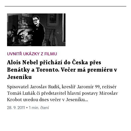
UVNITŘ UKÁZKY Z FILMU
Alois Nebel přichází do Česka přes
Benátky a Toronto. Večer má premiéru v
Jeseníku
Spisovatel Jaroslav Rudiš, kreslíř Jaromír 99, režisér
Tomáš Luňák či představitel hlavní postavy Miroslav
Krobot uvedou dnes večer v Jeseníku...
28. 9. 2011 ▪ 1 min. čtení