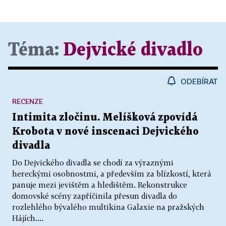
Téma:
Dejvické divadlo
ODEBÍRAT
RECENZE
Intimita zločinu. Melíšková zpovídá
Krobota v nové inscenaci Dejvického
divadla
Do Dejvického divadla se chodí za výraznými
hereckými osobnostmi, a především za blízkostí, která
panuje mezi jevištěm a hledištěm. Rekonstrukce
domovské scény zapříčinila přesun divadla do
rozlehlého bývalého multikina Galaxie na pražských
Hájích....