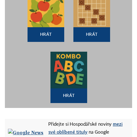
HRÁT
HRÁT
HRÁT
mezi
Přidejte si Hospodářské noviny
své oblíbené tituly
na Google