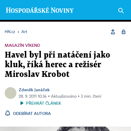
HN.cz
›
Art
MAGAZÍN VÍKEND
Havel byl při natáčení jako
kluk, říká herec a režisér
Miroslav Krobot
Zdeněk Janáček
28. 9. 2011 10:34 ▪ Aktualizováno ▪ 3 min. čtení
PŘEHRÁT ČLÁNEK
ODEBÍRAT AUTORA