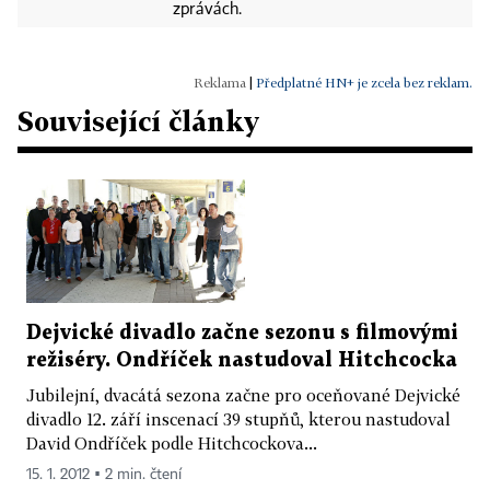
zprávách.
|
Předplatné HN+ je zcela bez reklam.
Související články
Dejvické divadlo začne sezonu s filmovými
režiséry. Ondříček nastudoval Hitchcocka
Jubilejní, dvacátá sezona začne pro oceňované Dejvické
divadlo 12. září inscenací 39 stupňů, kterou nastudoval
David Ondříček podle Hitchcockova...
15. 1. 2012 ▪ 2 min. čtení