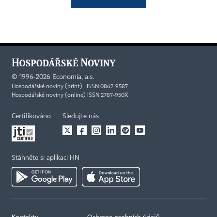
©
1996-2026
Economia, a.s.
Hospodářské noviny (print) ISSN 0862-9587
Hospodářské noviny (online) ISSN 2787-950X
Certifikováno
Sledujte nás
Stáhněte si aplikaci HN