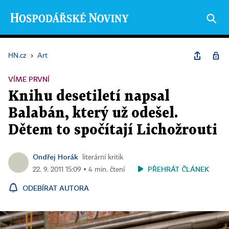
HN.cz
›
Art
VÍME PRVNÍ
Knihu desetiletí napsal
Balabán, který už odešel.
Dětem to spočítají Lichožrouti
Ondřej Horák
literární kritik
PŘEHRÁT ČLÁNEK
22. 9. 2011 15:09 ▪ 4 min. čtení
ODEBÍRAT AUTORA