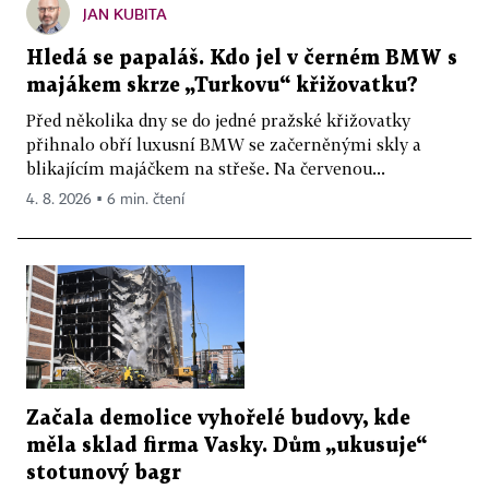
JAN KUBITA
Hledá se papaláš. Kdo jel v černém BMW s
majákem skrze „Turkovu“ křižovatku?
Před několika dny se do jedné pražské křižovatky
přihnalo obří luxusní BMW se začerněnými skly a
blikajícím majáčkem na střeše. Na červenou...
4. 8. 2026 ▪ 6 min. čtení
Začala demolice vyhořelé budovy, kde
měla sklad firma Vasky. Dům „ukusuje“
stotunový bagr