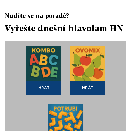
Nudíte se na poradě?
Vyřešte dnešní hlavolam HN
HRÁT
HRÁT