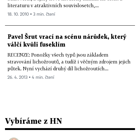
literaturu v atraktivních souvislosetch,...
18. 10. 2010 ▪ 3 min. čtení
Pavel Šrut vrací na scénu nárůdek, který
válčí kvůli fuseklím
RECENZE: Ponožky všech typů jsou základem
stravování lichožroutů, a tudíž i věčným zdrojem jejich
půtek. Nyní vychází druhý díl lichožroutích...
26. 4. 2013 ▪ 4 min. čtení
Vybíráme z HN