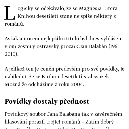
L
ogicky se očekávalo, že se Magnesia Litera
Knihou desetiletí stane nejspíše některý z
románů.
Avšak autorem nejlepšího titulu byl dnes vyhlášen
vloni zesnulý ostravský prozaik Jan Balabán (1961–
2010).
A jelikož ten je ceněn především pro své povídky, je
nabíledni, že se Knihou desetiletí stal svazek
Možná že odcházíme z roku 2004.
Povídky dostaly přednost
Povídkový soubor Jana Balabána tak v závěrečném
hlasování porazil trojici románů – Zatím dobrý