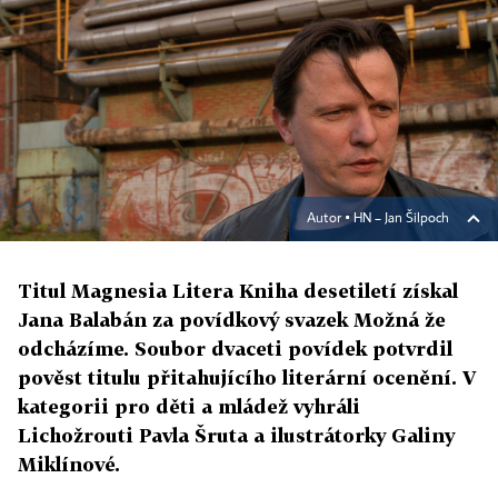
Autor ▪
HN – Jan Šilpoch
Titul Magnesia Litera Kniha desetiletí získal
Jana Balabán za povídkový svazek Možná že
odcházíme. Soubor dvaceti povídek potvrdil
pověst titulu přitahujícího literární ocenění. V
kategorii pro děti a mládež vyhráli
Lichožrouti Pavla Šruta a ilustrátorky Galiny
Miklínové.