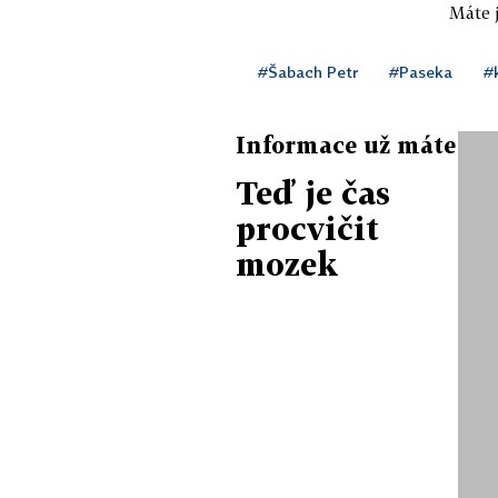
Máte j
#Šabach Petr
#Paseka
#
Informace už máte
Teď je čas
procvičit
mozek