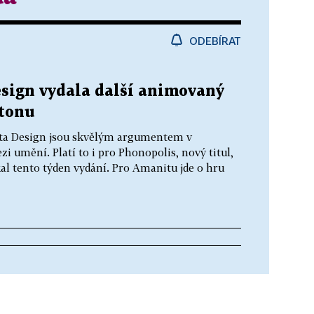
ODEBÍRAT
sign vydala další animovaný
rtonu
ita Design jsou skvělým argumentem v
zi umění. Platí to i pro Phonopolis, nový titul,
kal tento týden vydání. Pro Amanitu jde o hru