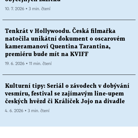
10. 7. 2026 ▪ 3 min. čtení
Tenkrát v Hollywoodu. Česká filmařka
natočila unikátní dokument o oscarovém
kameramanovi Quentina Tarantina,
premiéru bude mít na KVIFF
19. 6. 2026 ▪ 11 min. čtení
Kulturní tipy: Seriál o závodech v dobývání
vesmíru, festival se zajímavým line-upem
českých hvězd či Králíček Jojo na divadle
4. 6. 2026 ▪ 3 min. čtení