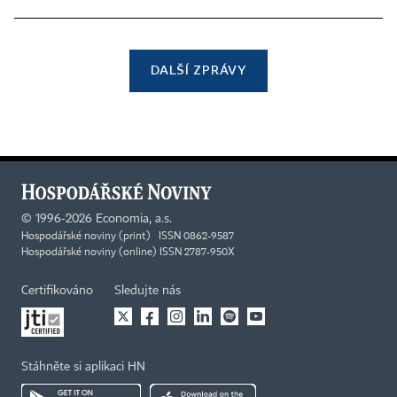
DALŠÍ ZPRÁVY
©
1996-2026
Economia, a.s.
Hospodářské noviny (print) ISSN 0862-9587
Hospodářské noviny (online) ISSN 2787-950X
Certifikováno
Sledujte nás
Stáhněte si aplikaci HN