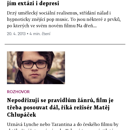
jím extázi i depresi
Drzý umělecký sociální realismus, střídání nálad i
hypnoticky znějící pop music. To jsou některé z prvků,
po kterých ve svém novém filmu Na dřeň...
20. 4. 2013 ▪ 4 min. čtení
ROZHOVOR
Nepodřizuji se pravidlům žánrů, film je
třeba posouvat dál, říká režisér Matěj
Chlupáček
Uznává Lynche nebo Tarantina a do českého filmu by