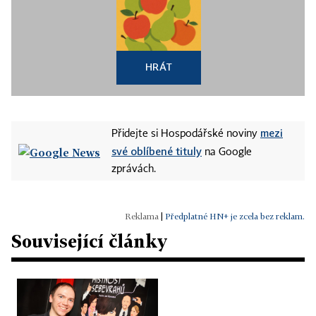
HRÁT
mezi
Přidejte si Hospodářské noviny
své oblíbené tituly
na Google
zprávách.
|
Předplatné HN+ je zcela bez reklam.
Související články