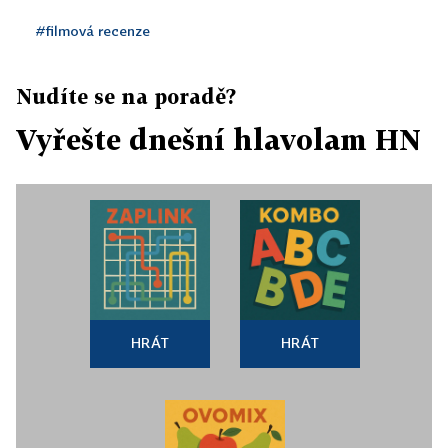
#filmová recenze
Nudíte se na poradě?
Vyřešte dnešní hlavolam HN
HRÁT
HRÁT