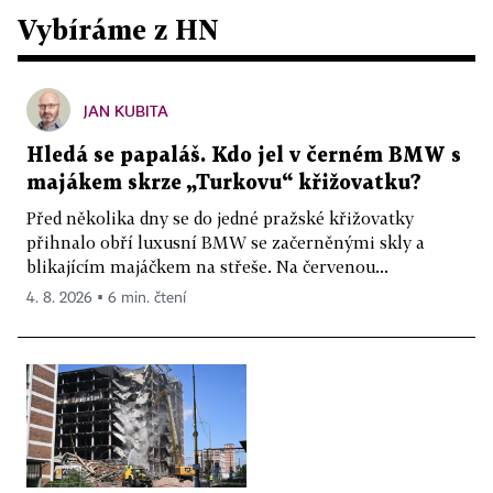
Vybíráme z HN
JAN KUBITA
Hledá se papaláš. Kdo jel v černém BMW s
majákem skrze „Turkovu“ křižovatku?
Před několika dny se do jedné pražské křižovatky
přihnalo obří luxusní BMW se začerněnými skly a
blikajícím majáčkem na střeše. Na červenou...
4. 8. 2026 ▪ 6 min. čtení