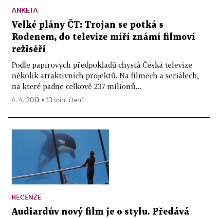
ANKETA
Velké plány ČT: Trojan se potká s
Rodenem, do televize míří známí filmoví
režiséři
Podle papírových předpokladů chystá Česká televize
několik atraktivních projektů. Na filmech a seriálech,
na které padne celkově 237 milionů...
4. 4. 2013 ▪ 13 min. čtení
RECENZE
Audiardův nový film je o stylu. Předává