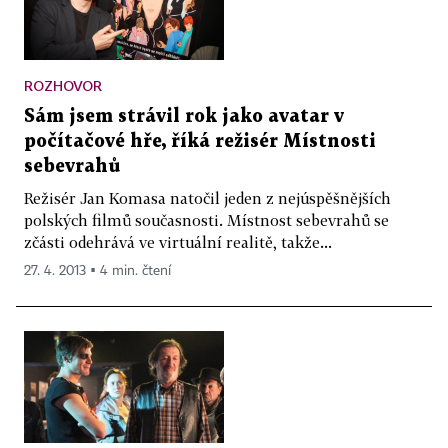
ROZHOVOR
Sám jsem strávil rok jako avatar v
počítačové hře, říká režisér Místnosti
sebevrahů
Režisér Jan Komasa natočil jeden z nejúspěšnějších
polských filmů současnosti. Místnost sebevrahů se
zčásti odehrává ve virtuální realitě, takže...
27. 4. 2013 ▪ 4 min. čtení