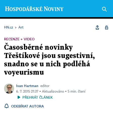
HN.cz
›
Art
RECENZE + VIDEO
Časosběrné novinky
Třeštíkové jsou sugestivní,
snadno se u nich podléhá
voyeurismu
Ivan Hartman
editor
6. 7. 2015 21:37 ▪ Aktualizováno ▪ 5 min. čtení
PŘEHRÁT ČLÁNEK
ODEBÍRAT AUTORA