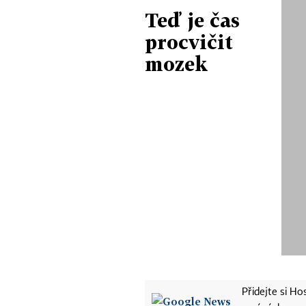
Teď je čas
procvičit
mozek
Přidejte si H