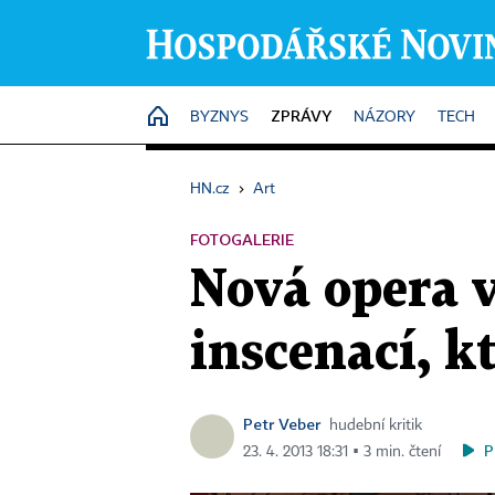
ZPRÁVY
HOME
BYZNYS
NÁZORY
TECH
HN.cz
›
Art
FOTOGALERIE
Nová opera v
inscenací, k
Petr Veber
hudební kritik
P
23. 4. 2013 18:31 ▪ 3 min. čtení