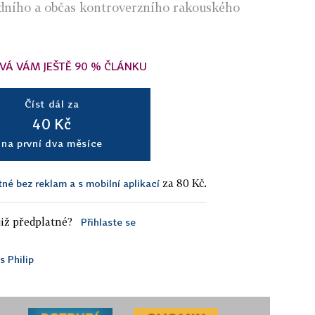
ardního a občas kontroverzního rakouského
VÁ VÁM JEŠTĚ 90 % ČLÁNKU
Číst dál za
40 Kč
na první dva měsíce
za 80 Kč.
tné bez reklam a s mobilní aplikací
iž předplatné?
Přihlaste se
s Philip