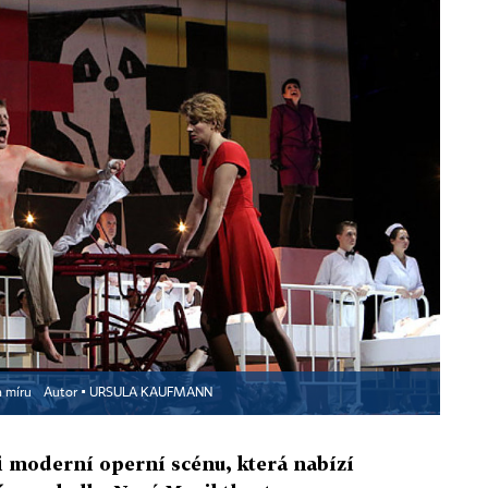
a míru
Autor ▪
URSULA KAUFMANN
i moderní operní scénu, která nabízí