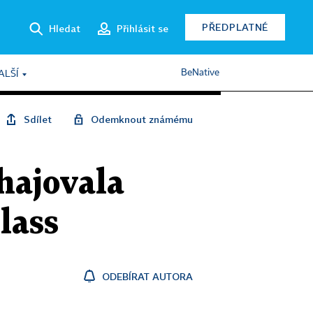
PŘEDPLATNÉ
Hledat
Přihlásit se
BeNative
ALŠÍ
Sdílet
Odemknout známému
hajovala
lass
ODEBÍRAT AUTORA