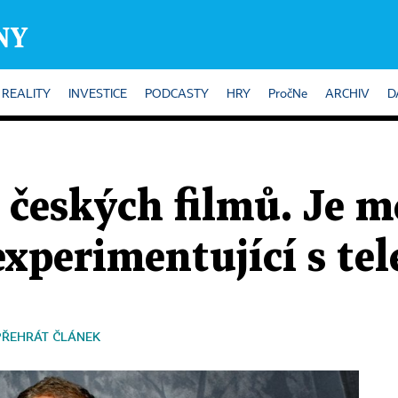
REALITY
INVESTICE
PODCASTY
HRY
PročNe
ARCHIV
D
 českých filmů. Je m
 experimentující s tel
PŘEHRÁT ČLÁNEK