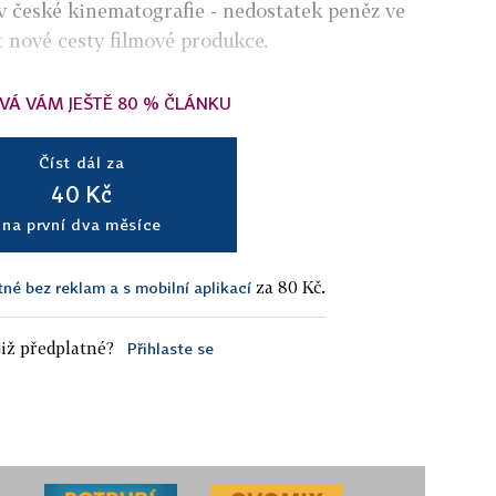
v české kinematografie - nedostatek peněz ve
 nové cesty filmové produkce.
VÁ VÁM JEŠTĚ 80 % ČLÁNKU
Číst dál za
40 Kč
na první dva měsíce
za 80 Kč.
tné bez reklam a s mobilní aplikací
iž předplatné?
Přihlaste se