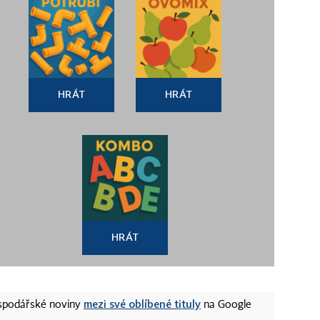
HRÁT
HRÁT
HRÁT
mezi své oblíbené tituly
ospodářské noviny
na Google