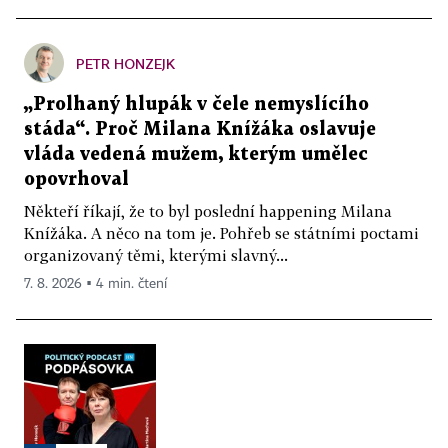
PETR HONZEJK
„Prolhaný hlupák v čele nemyslícího
stáda“. Proč Milana Knížáka oslavuje
vláda vedená mužem, kterým umělec
opovrhoval
Někteří říkají, že to byl poslední happening Milana
Knížáka. A něco na tom je. Pohřeb se státními poctami
organizovaný těmi, kterými slavný...
7. 8. 2026 ▪ 4 min. čtení