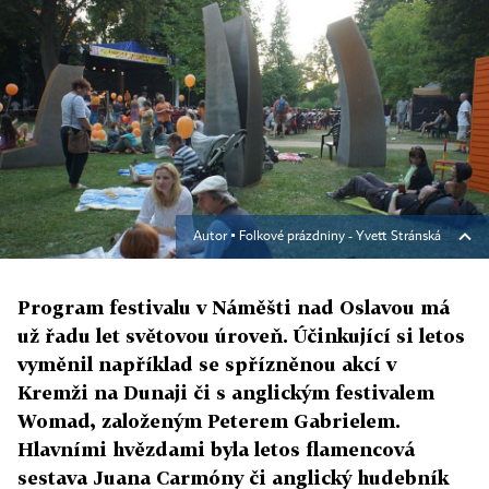
Autor ▪
Folkové prázdniny - Yvett Stránská
Program festivalu v Náměšti nad Oslavou má
už řadu let světovou úroveň. Účinkující si letos
vyměnil například se spřízněnou akcí v
Kremži na Dunaji či s anglickým festivalem
Womad, založeným Peterem Gabrielem.
Hlavními hvězdami byla letos flamencová
sestava Juana Carmóny či anglický hudebník