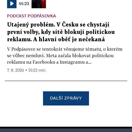
55:23
PODCAST PODPÁSOVKA
Utajený problém. V Česku se chystají
první volby, kdy sítě blokují politickou
reklamu. A hlavní oběť je nečekaná
V Podpásovce se tentokrát věnujeme tématu, o kterém
se vůbec nemluví. Meta začala blokovat politickou
reklamu na Facebooku a Instagramu a...
7. 8. 2026 ▪ 55:23 min.
DALŠÍ ZPRÁVY