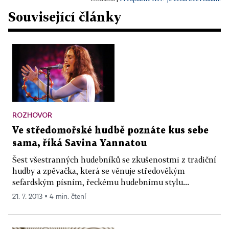
Související články
ROZHOVOR
Ve středomořské hudbě poznáte kus sebe
sama, říká Savina Yannatou
Šest všestranných hudebníků se zkušenostmi z tradiční
hudby a zpěvačka, která se věnuje středověkým
sefardským písním, řeckému hudebnímu stylu...
21. 7. 2013 ▪ 4 min. čtení