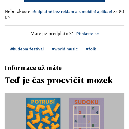
Nebo zkuste
za 80
předplatné bez reklam a s mobilní aplikací
Kč.
Máte již předplatné?
Přihlaste se
#hudební festival
#world music
#folk
Informace už máte
Teď je čas procvičit mozek