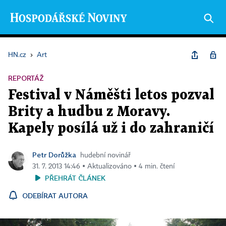
HN.cz
›
Art
REPORTÁŽ
Festival v Náměšti letos pozval
Brity a hudbu z Moravy.
Kapely posílá už i do zahraničí
Petr Dorůžka
hudební novinář
31. 7. 2013 14:46 ▪ Aktualizováno ▪ 4 min. čtení
PŘEHRÁT ČLÁNEK
ODEBÍRAT AUTORA