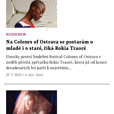
ROZHOVOR
Na Colours of Ostrava se postarám o
mladé i o staré, říká Rokia Traoré
Etnicky pestrý hudební festival Colours of Ostrava v
neděli přivítá zpěvačku Rokii Traoré, která již od konce
devadesátých let patří k největším...
27. 7. 2013 ▪ 4 min. čtení