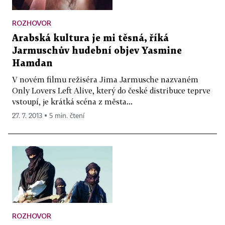
ROZHOVOR
Arabská kultura je mi těsná, říká
Jarmuschův hudební objev Yasmine
Hamdan
V novém filmu režiséra Jima Jarmusche nazvaném
Only Lovers Left Alive, který do české distribuce teprve
vstoupí, je krátká scéna z města...
27. 7. 2013 ▪ 5 min. čtení
ROZHOVOR