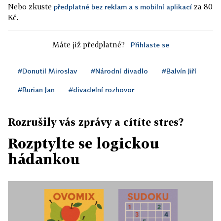
Nebo zkuste
za 80
předplatné bez reklam a s mobilní aplikací
Kč.
Máte již předplatné?
Přihlaste se
#Donutil Miroslav
#Národní divadlo
#Balvín Jiří
#Burian Jan
#divadelní rozhovor
Rozrušily vás zprávy a cítíte stres?
Rozptylte se logickou
hádankou