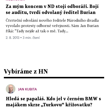
Za mým koncem v ND stojí odboráři. Bojí
se auditu, tvrdí odvolaný ředitel Burian
Čtvrteční odvolání nového ředitele Národního divadla
vyvolalo protesty odborné veřejnosti. Sám Jan Burian
říká: "Tady nejde až tak o mě. Tady...
2. 8. 2013 ▪ 3 min. čtení
Vybíráme z HN
JAN KUBITA
Hledá se papaláš. Kdo jel v černém BMW s
majákem skrze „Turkovu“ křižovatku?