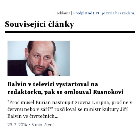
|
Předplatné HN+ je zcela bez reklam.
Související články
Balvín v televizi vystartoval na
redaktorku, pak se omlouval Rusnokovi
"Proč musel Burian nastoupit zrovna 1. srpna, proč ne v
červnu nebo v září?" rozčiloval se ministr kultury Jiří
Balvín ve čtvrtečních...
29. 3. 2014 ▪ 5 min. čtení