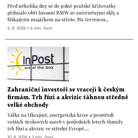
Před několika dny se do jedné pražské křižovatky
přihnalo obří luxusní BMW se začerněnými skly a
blikajícím majáčkem na střeše. Na červenou...
4. 8. 2026 ▪ 6 min. čtení
Zahraniční investoři se vracejí k českým
firmám. Trh fúzí a akvizic táhnou středně
velké obchody
Válka na Ukrajině, energetická krize a prostředí
vyšších úrokových sazeb v posledních letech tlumily
trh fúzí a akvizic ve střední Evropě....
10. 8. 2026 ▪ 3 min. čtení