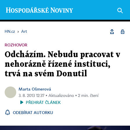
HN.cz
›
Art
ROZHOVOR
Odcházím. Nebudu pracovat v
nehorázně řízené instituci,
trvá na svém Donutil
Marta Ošmerová
3. 8. 2013 12:37 ▪ Aktualizováno ▪ 2 min. čtení
PŘEHRÁT ČLÁNEK
ODEBÍRAT AUTORKU