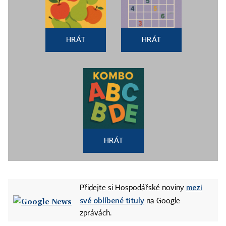
HRÁT
HRÁT
HRÁT
mezi
Přidejte si Hospodářské noviny
své oblíbené tituly
na Google
zprávách.