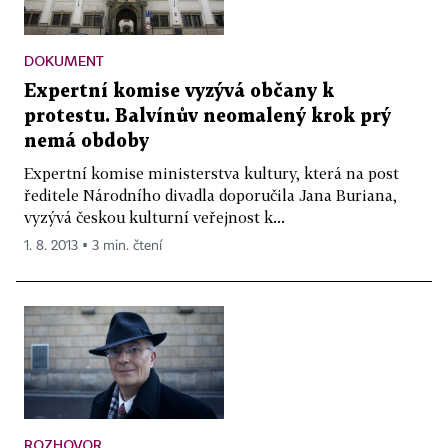
DOKUMENT
Expertní komise vyzývá občany k
protestu. Balvínův neomalený krok prý
nemá obdoby
Expertní komise ministerstva kultury, která na post
ředitele Národního divadla doporučila Jana Buriana,
vyzývá českou kulturní veřejnost k...
1. 8. 2013 ▪ 3 min. čtení
ROZHOVOR