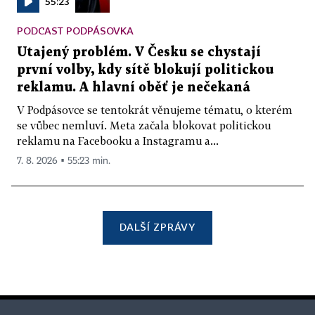
55:23
PODCAST PODPÁSOVKA
Utajený problém. V Česku se chystají
první volby, kdy sítě blokují politickou
reklamu. A hlavní oběť je nečekaná
V Podpásovce se tentokrát věnujeme tématu, o kterém
se vůbec nemluví. Meta začala blokovat politickou
reklamu na Facebooku a Instagramu a...
7. 8. 2026 ▪ 55:23 min.
DALŠÍ ZPRÁVY