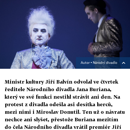
Autor ▪
Národní divadlo
Ministr kultury Jiří Balvín odvolal ve čtvrtek
ředitele Národního divadla Jana Buriana,
který ve své funkci nestihl strávit ani den. Na
protest z divadla odešla asi desítka herců,
mezi nimi i Miroslav Donutil. Ten už o návratu
nechce ani slyšet, přestože Buriana mezitím
do čela Národního divadla vrátil premiér Jiří