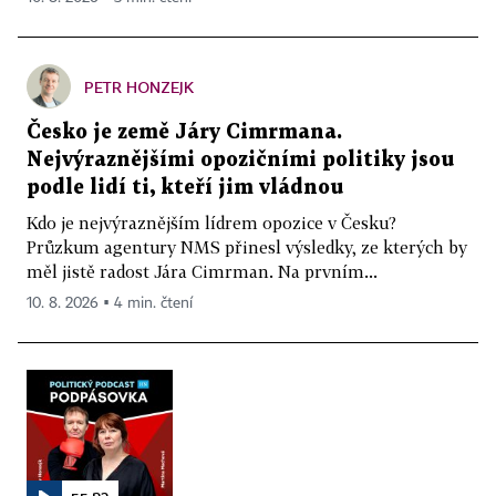
PETR HONZEJK
Česko je země Járy Cimrmana.
Nejvýraznějšími opozičními politiky jsou
podle lidí ti, kteří jim vládnou
Kdo je nejvýraznějším lídrem opozice v Česku?
Průzkum agentury NMS přinesl výsledky, ze kterých by
měl jistě radost Jára Cimrman. Na prvním...
10. 8. 2026 ▪ 4 min. čtení