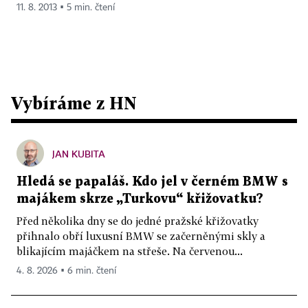
11. 8. 2013 ▪ 5 min. čtení
Vybíráme z HN
JAN KUBITA
Hledá se papaláš. Kdo jel v černém BMW s
majákem skrze „Turkovu“ křižovatku?
Před několika dny se do jedné pražské křižovatky
přihnalo obří luxusní BMW se začerněnými skly a
blikajícím majáčkem na střeše. Na červenou...
4. 8. 2026 ▪ 6 min. čtení