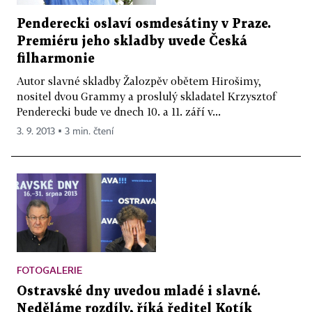
Penderecki oslaví osmdesátiny v Praze.
Premiéru jeho skladby uvede Česká
filharmonie
Autor slavné skladby Žalozpěv obětem Hirošimy,
nositel dvou Grammy a proslulý skladatel Krzysztof
Penderecki bude ve dnech 10. a 11. září v...
3. 9. 2013 ▪ 3 min. čtení
FOTOGALERIE
Ostravské dny uvedou mladé i slavné.
Neděláme rozdíly, říká ředitel Kotík