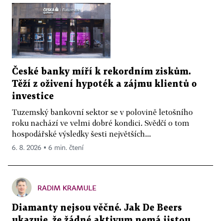
České banky míří k rekordním ziskům.
Těží z oživení hypoték a zájmu klientů o
investice
Tuzemský bankovní sektor se v polovině letošního
roku nachází ve velmi dobré kondici. Svědčí o tom
hospodářské výsledky šesti největších...
6. 8. 2026 ▪ 6 min. čtení
RADIM KRAMULE
Diamanty nejsou věčné. Jak De Beers
ukazuje, že žádné aktivum nemá jistou