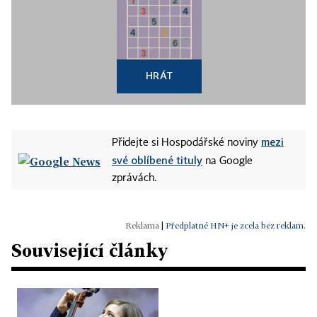
HRÁT
mezi
Přidejte si Hospodářské noviny
své oblíbené tituly
na Google
zprávách.
|
Předplatné HN+ je zcela bez reklam.
Související články