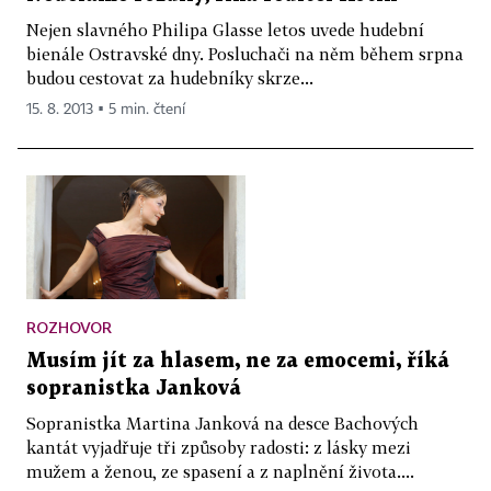
Nejen slavného Philipa Glasse letos uvede hudební
bienále Ostravské dny. Posluchači na něm během srpna
budou cestovat za hudebníky skrze...
15. 8. 2013 ▪ 5 min. čtení
ROZHOVOR
Musím jít za hlasem, ne za emocemi, říká
sopranistka Janková
Sopranistka Martina Janková na desce Bachových
kantát vyjadřuje tři způsoby radosti: z lásky mezi
mužem a ženou, ze spasení a z naplnění života....