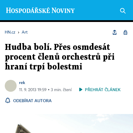
HN.cz
›
Art
Hudba bolí. Přes osmdesát
procent členů orchestrů při
hraní trpí bolestmi
rek
PŘEHRÁT ČLÁNEK
11. 9. 2013 19:59 ▪ 3 min. čtení
ODEBÍRAT AUTORA