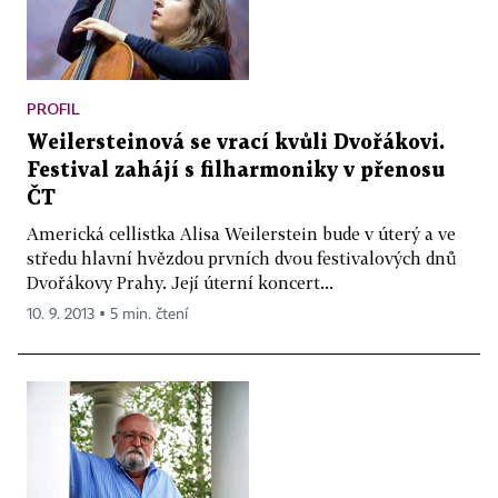
PROFIL
Weilersteinová se vrací kvůli Dvořákovi.
Festival zahájí s filharmoniky v přenosu
ČT
Americká cellistka Alisa Weilerstein bude v úterý a ve
středu hlavní hvězdou prvních dvou festivalových dnů
Dvořákovy Prahy. Její úterní koncert...
10. 9. 2013 ▪ 5 min. čtení