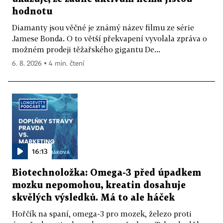
hodnotu
Diamanty jsou věčné je známý název filmu ze série
Jamese Bonda. O to větší překvapení vyvolala zpráva o
možném prodeji těžařského gigantu De...
6. 8. 2026 ▪ 4 min. čtení
16:13
Biotechnoložka: Omega-3 před úpadkem
mozku nepomohou, kreatin dosahuje
skvělých výsledků. Má to ale háček
Hořčík na spaní, omega-3 pro mozek, železo proti