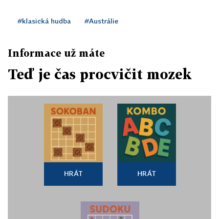
#klasická hudba
#Austrálie
Informace už máte
Teď je čas procvičit mozek
HRÁT
HRÁT