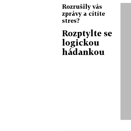
Rozrušily vás
zprávy a cítíte
stres?
Rozptylte se
logickou
hádankou