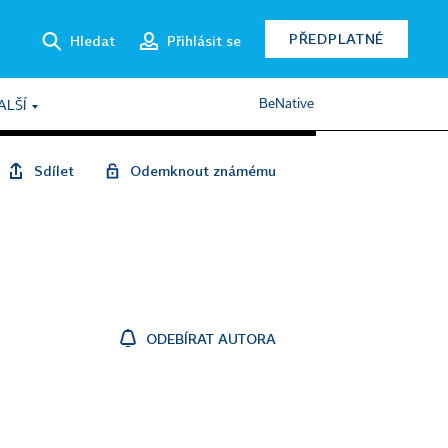
PŘEDPLATNÉ
Hledat
Přihlásit se
BeNative
ALŠÍ
Sdílet
Odemknout známému
ODEBÍRAT AUTORA