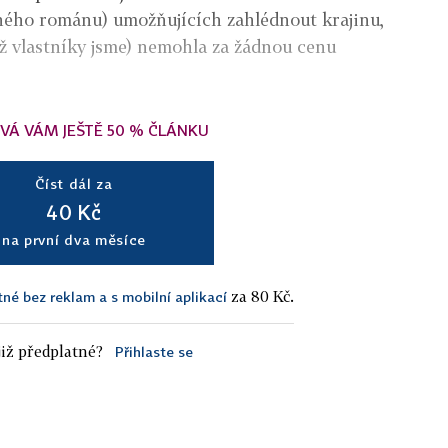
ého románu) umožňujících zahlédnout krajinu,
jíž vlastníky jsme) nemohla za žádnou cenu
VÁ VÁM JEŠTĚ 50 % ČLÁNKU
Číst dál za
40 Kč
na první dva měsíce
za 80 Kč.
tné bez reklam a s mobilní aplikací
iž předplatné?
Přihlaste se