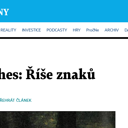
REALITY
INVESTICE
PODCASTY
HRY
PročNe
ARCHIV
D
hes: Říše znaků
ŘEHRÁT ČLÁNEK