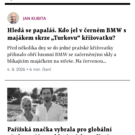
JAN KUBITA
Hledá se papaláš. Kdo jel v černém BMW s
majákem skrze „Turkovu“ křižovatku?
Před několika dny se do jedné pražské křižovatky
přihnalo obří luxusní BMW se začerněnými skly a
blikajícím majáčkem na střeše. Na červenou...
4. 8. 2026 ▪ 6 min. čtení
Pařížská značka vybrala pro globální