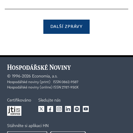
DALŠÍ ZPRÁVY
©
1996-2026
Economia, a.s.
Hospodářské noviny (print) ISSN 0862-9587
Hospodářské noviny (online) ISSN 2787-950X
Certifikováno
Sledujte nás
Stáhněte si aplikaci HN