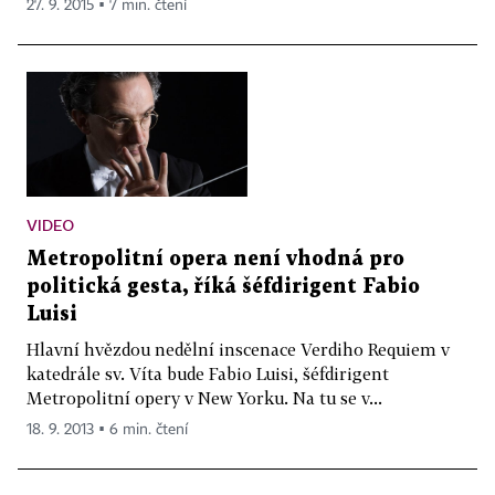
27. 9. 2015 ▪ 7 min. čtení
VIDEO
Metropolitní opera není vhodná pro
politická gesta, říká šéfdirigent Fabio
Luisi
Hlavní hvězdou nedělní inscenace Verdiho Requiem v
katedrále sv. Víta bude Fabio Luisi, šéfdirigent
Metropolitní opery v New Yorku. Na tu se v...
18. 9. 2013 ▪ 6 min. čtení