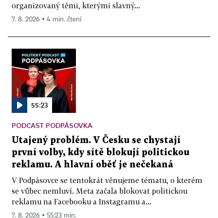
organizovaný těmi, kterými slavný...
7. 8. 2026 ▪ 4 min. čtení
55:23
PODCAST PODPÁSOVKA
Utajený problém. V Česku se chystají
první volby, kdy sítě blokují politickou
reklamu. A hlavní oběť je nečekaná
V Podpásovce se tentokrát věnujeme tématu, o kterém
se vůbec nemluví. Meta začala blokovat politickou
reklamu na Facebooku a Instagramu a...
7. 8. 2026 ▪ 55:23 min.