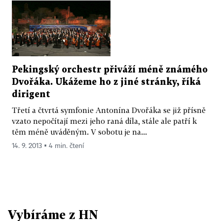
Pekingský orchestr přiváží méně známého
Dvořáka. Ukážeme ho z jiné stránky, říká
dirigent
Třetí a čtvrtá symfonie Antonína Dvořáka se již přísně
vzato nepočítají mezi jeho raná díla, stále ale patří k
těm méně uváděným. V sobotu je na...
14. 9. 2013 ▪ 4 min. čtení
Vybíráme z HN