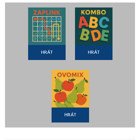
HRÁT
HRÁT
HRÁT