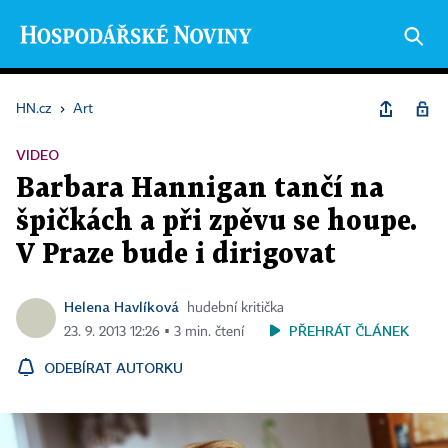
HN.cz
›
Art
VIDEO
Barbara Hannigan tančí na
špičkách a při zpěvu se houpe.
V Praze bude i dirigovat
Helena Havlíková
hudební kritička
PŘEHRÁT ČLÁNEK
23. 9. 2013 12:26 ▪ 3 min. čtení
ODEBÍRAT AUTORKU