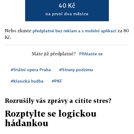
40 Kč
na první dva měsíce
Nebo zkuste
za 80
předplatné bez reklam a s mobilní aplikací
Kč.
Máte již předplatné?
Přihlaste se
#Státní opera Praha
#Struny podzimu
#klasická hudba
#PKF
Rozrušily vás zprávy a cítíte stres?
Rozptylte se logickou
hádankou