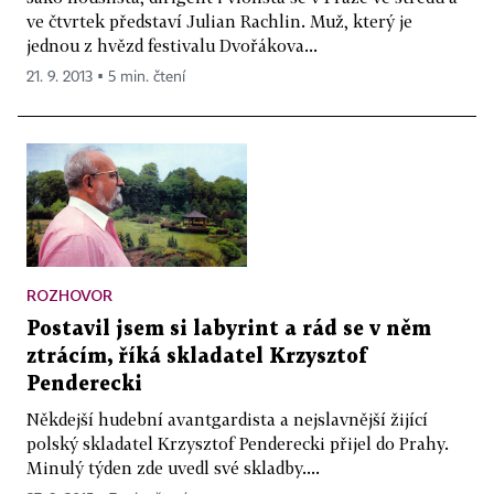
ve čtvrtek představí Julian Rachlin. Muž, který je
jednou z hvězd festivalu Dvořákova...
21. 9. 2013 ▪ 5 min. čtení
ROZHOVOR
Postavil jsem si labyrint a rád se v něm
ztrácím, říká skladatel Krzysztof
Penderecki
Někdejší hudební avantgardista a nejslavnější žijící
polský skladatel Krzysztof Penderecki přijel do Prahy.
Minulý týden zde uvedl své skladby....