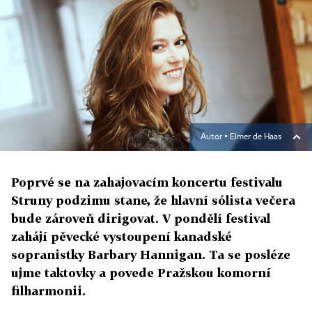
Autor ▪
Elmer de Haas
Poprvé se na zahajovacím koncertu festivalu
Struny podzimu stane, že hlavní sólista večera
bude zároveň dirigovat. V pondělí festival
zahájí pěvecké vystoupení kanadské
sopranistky Barbary Hannigan. Ta se posléze
ujme taktovky a povede Pražskou komorní
filharmonii.